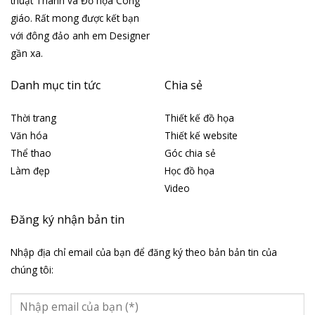
thuật Thánh và Đồ họa Công
giáo. Rất mong được kết bạn
với đông đảo anh em Designer
gần xa.
Danh mục tin tức
Chia sẻ
Thời trang
Thiết kế đồ họa
Văn hóa
Thiết kế website
Thể thao
Góc chia sẻ
Làm đẹp
Học đồ họa
Video
Đăng ký nhận bản tin
Nhập địa chỉ email của bạn để đăng ký theo bản bản tin của
chúng tôi: