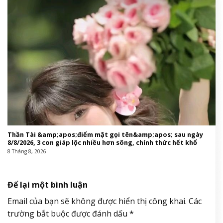
Thần Tài &amp;apos;điểm mặt gọi tên&amp;apos; sau ngày
8/8/2026, 3 con giáp lộc nhiều hơn sông, chính thức hết khổ
8 Tháng 8, 2026
Để lại một bình luận
Email của bạn sẽ không được hiển thị công khai.
Các
trường bắt buộc được đánh dấu
*