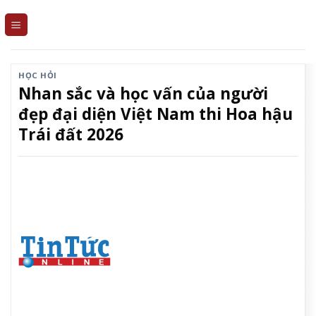
Skip
to
content
HỌC HỎI
Nhan sắc và học vấn của người
đẹp đại diện Việt Nam thi Hoa hậu
Trái đất 2026