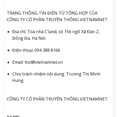
TRANG THÔNG TIN ĐIỆN TỬ TỔNG HỢP CỦA
CÔNG TY CỔ PHẦN TRUYỀN THÔNG VIETNAMNET
Địa chỉ:
Tòa nhà C’land, số 156 ngõ Xã Đàn 2,
Đống Đa, Hà Nội
Điện thoại:
094 388 8166
Email:
ttol@vietnamnet.vn
Chịu trách nhiệm nội dung:
Trương Thị Minh
Hưng
CÔNG TY CỔ PHẦN TRUYỀN THÔNG VIETNAMNET
Hà Nội