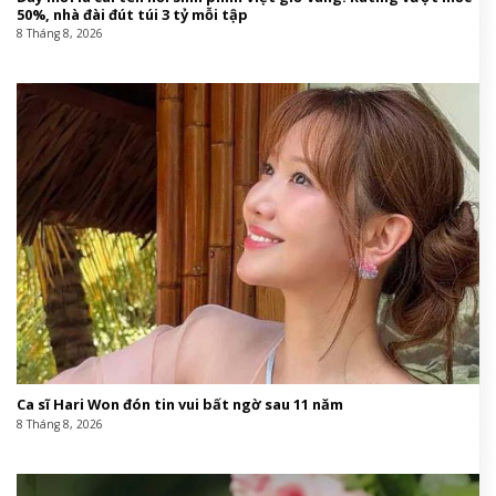
50%, nhà đài đút túi 3 tỷ mỗi tập
8 Tháng 8, 2026
Ca sĩ Hari Won đón tin vui bất ngờ sau 11 năm
8 Tháng 8, 2026