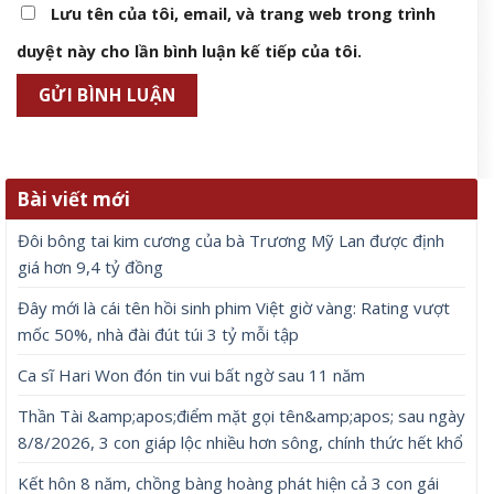
Lưu tên của tôi, email, và trang web trong trình
duyệt này cho lần bình luận kế tiếp của tôi.
Bài viết mới
Đôi bông tai kim cương của bà Trương Mỹ Lan được định
giá hơn 9,4 tỷ đồng
Đây mới là cái tên hồi sinh phim Việt giờ vàng: Rating vượt
mốc 50%, nhà đài đút túi 3 tỷ mỗi tập
Ca sĩ Hari Won đón tin vui bất ngờ sau 11 năm
Thần Tài &amp;apos;điểm mặt gọi tên&amp;apos; sau ngày
8/8/2026, 3 con giáp lộc nhiều hơn sông, chính thức hết khổ
Kết hôn 8 năm, chồng bàng hoàng phát hiện cả 3 con gái