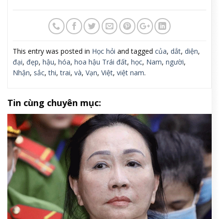
This entry was posted in
Học hỏi
and tagged
của
,
dắt
,
diện
,
đại
,
đẹp
,
hậu
,
hóa
,
hoa hậu Trái đất
,
học
,
Nam
,
người
,
Nhận
,
sắc
,
thi
,
trai
,
và
,
Vạn
,
Việt
,
việt nam
.
Tin cùng chuyên mục: