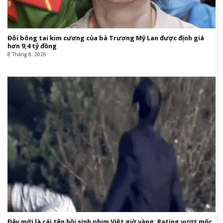
Đôi bông tai kim cương của bà Trương Mỹ Lan được định giá
hơn 9,4 tỷ đồng
8 Tháng 8, 2026
Đây mới là cái tên hồi sinh phim Việt giờ vàng: Rating vượt mốc