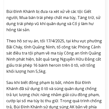
Bùi Đình Khánh bị đưa ra xét xử về các tội: Giết
người, Mua bán trái phép chất ma túy, Tàng trữ, sử
dụng trái phép vũ khí quân dụng và Cố ý làm hư
hỏng tài sản.
Theo hồ sơ vụ án, tối 17/4/2025, tại khu vực phường
Bãi Cháy, tỉnh Quảng Ninh, tổ công tác Phòng Cảnh
sát điều tra tội phạm về ma túy Công an tỉnh Quảng
Ninh phát hiện, bắt quả tang Nguyễn Hữu Đằng cất
giấu trái phép 16 bánh heroin trên ô tô, với tổng
khối lượng hơn 5,5kg.
Sau khi biết đồng phạm bị bắt, nhóm Bùi Đình
Khánh đã sử dụng ô tô và súng quân dụng chống
trả lực lượng chức năng nhằm giải cứu đồng phạm,
cướp lại số ma túy bị thu giữ. Trong quá trình chống
trả, Bùi Đình Khánh sử dụng súng AK bắn về phía