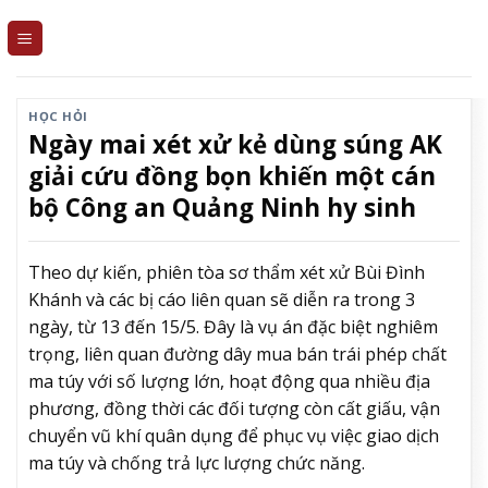
Skip
to
content
HỌC HỎI
Ngày mai xét xử kẻ dùng súng AK
giải cứu đồng bọn khiến một cán
bộ Công an Quảng Ninh hy sinh
Theo dự kiến, phiên tòa sơ thẩm xét xử Bùi Đình
Khánh và các bị cáo liên quan sẽ diễn ra trong 3
ngày, từ 13 đến 15/5. Đây là vụ án đặc biệt nghiêm
trọng, liên quan đường dây mua bán trái phép chất
ma túy với số lượng lớn, hoạt động qua nhiều địa
phương, đồng thời các đối tượng còn cất giấu, vận
chuyển vũ khí quân dụng để phục vụ việc giao dịch
ma túy và chống trả lực lượng chức năng.