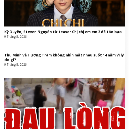
Kỳ Duyên, Steven Nguyễn từ teaser Chị chị em em 3 đã táo bạo
9 Tháng 8, 2026
Thu Minh và Hương Tràm không nhìn mặt nhau suốt 14 năm vì lý
do gì?
9 Tháng 8, 2026