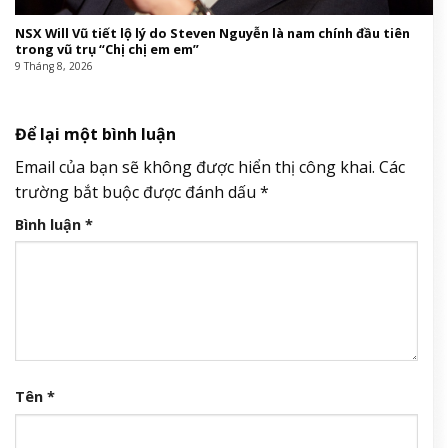
NSX Will Vũ tiết lộ lý do Steven Nguyễn là nam chính đầu tiên
trong vũ trụ “Chị chị em em”
9 Tháng 8, 2026
Để lại một bình luận
Email của bạn sẽ không được hiển thị công khai.
Các
trường bắt buộc được đánh dấu
*
Bình luận
*
Tên
*