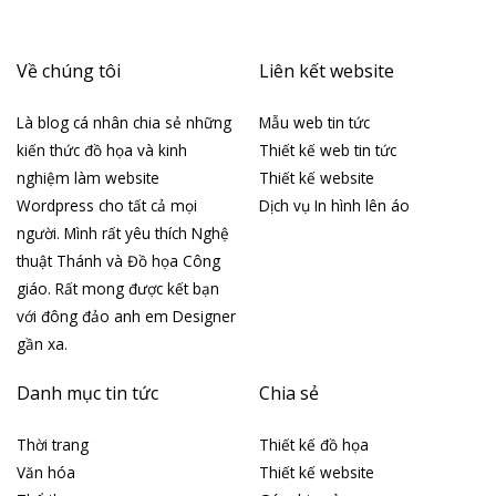
Về chúng tôi
Liên kết website
Là blog cá nhân chia sẻ những
Mẫu web tin tức
kiến thức đồ họa và kinh
Thiết kế web tin tức
nghiệm làm website
Thiết kế website
Wordpress cho tất cả mọi
Dịch vụ In hình lên áo
người. Mình rất yêu thích Nghệ
thuật Thánh và Đồ họa Công
giáo. Rất mong được kết bạn
với đông đảo anh em Designer
gần xa.
Danh mục tin tức
Chia sẻ
Thời trang
Thiết kế đồ họa
Văn hóa
Thiết kế website