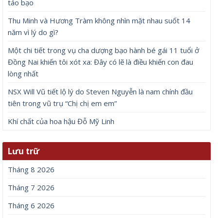
táo bạo
Thu Minh và Hương Tràm không nhìn mặt nhau suốt 14
năm vì lý do gì?
Một chi tiết trong vụ cha dượng bạo hành bé gái 11 tuổi ở
Đồng Nai khiến tôi xót xa: Đây có lẽ là điều khiến con đau
lòng nhất
NSX Will Vũ tiết lộ lý do Steven Nguyễn là nam chính đầu
tiên trong vũ trụ “Chị chị em em”
Khí chất của hoa hậu Đỗ Mỹ Linh
Lưu trữ
Tháng 8 2026
Tháng 7 2026
Tháng 6 2026