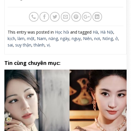
This entry was posted in
Học hỏi
and tagged
Hà
,
Hà Nội
,
kịch
,
làm
,
một
,
Nam
,
năng
,
ngày
,
nguy
,
Niên
,
nơi
,
Nóng
,
ở
,
sai
,
suy thận
,
thành
,
vị
.
Tin cùng chuyên mục: