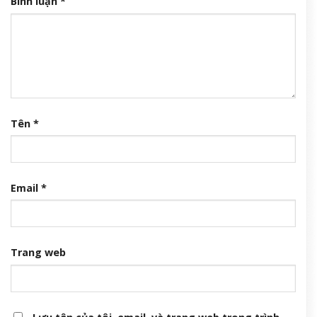
Bình luận
*
Tên
*
Email
*
Trang web