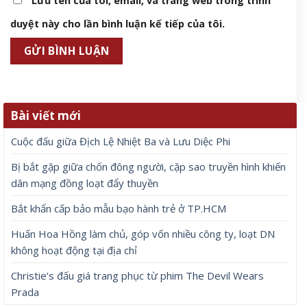
Lưu tên của tôi, email, và trang web trong trình
duyệt này cho lần bình luận kế tiếp của tôi.
Bài viết mới
Cuộc đấu giữa Địch Lệ Nhiệt Ba và Lưu Diệc Phi
Bị bắt gặp giữa chốn đông người, cặp sao truyền hình khiến
dân mạng đồng loạt đẩy thuyền
Bắt khẩn cấp bảo mẫu bạo hành trẻ ở TP.HCM
Huấn Hoa Hồng làm chủ, góp vốn nhiều công ty, loạt DN
không hoạt động tại địa chỉ
Christie’s đấu giá trang phục từ phim The Devil Wears
Prada