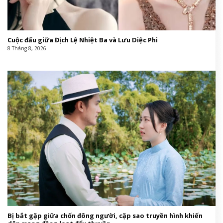
Cuộc đấu giữa Địch Lệ Nhiệt Ba và Lưu Diệc Phi
8 Tháng 8, 2026
Bị bắt gặp giữa chốn đông người, cặp sao truyền hình khiến