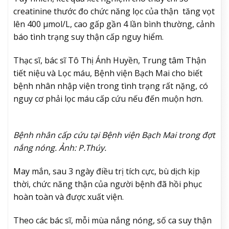
creatinine thước đo chức năng lọc của thận tăng vọt
lên 400 µmol/L, cao gấp gần 4 lần bình thường, cảnh
báo tình trạng suy thận cấp nguy hiểm.
Thạc sĩ, bác sĩ Tô Thị Ánh Huyền, Trung tâm Thận
tiết niệu và Lọc máu, Bệnh viện Bạch Mai cho biết
bệnh nhân nhập viện trong tình trạng rất nặng, có
nguy cơ phải lọc máu cấp cứu nếu đến muộn hơn.
Bệnh nhân cấp cứu tại Bệnh viện Bạch Mai trong đợt
nắng nóng. Ảnh: P.Thúy.
May mắn, sau 3 ngày điều trị tích cực, bù dịch kịp
thời, chức năng thận của người bệnh đã hồi phục
hoàn toàn và được xuất viện.
Theo các bác sĩ, mỗi mùa nắng nóng, số ca suy thận