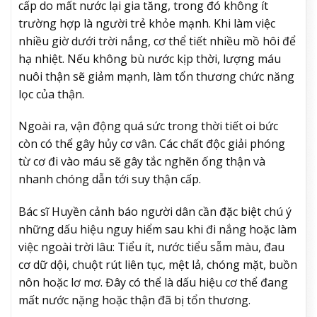
cấp do mất nước lại gia tăng, trong đó không ít
trường hợp là người trẻ khỏe mạnh. Khi làm việc
nhiều giờ dưới trời nắng, cơ thể tiết nhiều mồ hôi để
hạ nhiệt. Nếu không bù nước kịp thời, lượng máu
nuôi thận sẽ giảm mạnh, làm tổn thương chức năng
lọc của thận.
Ngoài ra, vận động quá sức trong thời tiết oi bức
còn có thể gây hủy cơ vân. Các chất độc giải phóng
từ cơ đi vào máu sẽ gây tắc nghẽn ống thận và
nhanh chóng dẫn tới suy thận cấp.
Bác sĩ Huyền cảnh báo người dân cần đặc biệt chú ý
những dấu hiệu nguy hiểm sau khi đi nắng hoặc làm
việc ngoài trời lâu: Tiểu ít, nước tiểu sẫm màu, đau
cơ dữ dội, chuột rút liên tục, mệt lả, chóng mặt, buồn
nôn hoặc lơ mơ. Đây có thể là dấu hiệu cơ thể đang
mất nước nặng hoặc thận đã bị tổn thương.