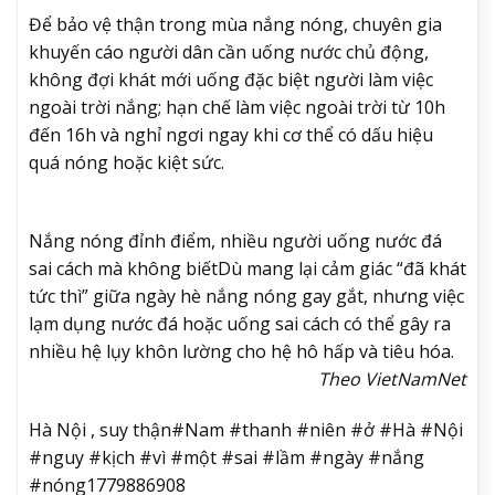
Để bảo vệ thận trong mùa nắng nóng, chuyên gia
khuyến cáo người dân cần uống nước chủ động,
không đợi khát mới uống đặc biệt người làm việc
ngoài trời nắng; hạn chế làm việc ngoài trời từ 10h
đến 16h và nghỉ ngơi ngay khi cơ thể có dấu hiệu
quá nóng hoặc kiệt sức.
Nắng nóng đỉnh điểm, nhiều người uống nước đá
sai cách mà không biết
Dù mang lại cảm giác “đã khát
tức thì” giữa ngày hè nắng nóng gay gắt, nhưng việc
lạm dụng nước đá hoặc uống sai cách có thể gây ra
nhiều hệ lụy khôn lường cho hệ hô hấp và tiêu hóa.
Theo VietNamNet
Hà Nội , suy thận#Nam #thanh #niên #ở #Hà #Nội
#nguy #kịch #vì #một #sai #lầm #ngày #nắng
#nóng1779886908