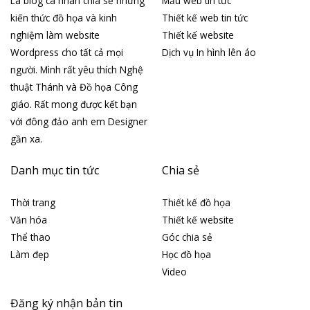
Là blog cá nhân chia sẻ những
Mẫu web tin tức
kiến thức đồ họa và kinh
Thiết kế web tin tức
nghiệm làm website
Thiết kế website
Wordpress cho tất cả mọi
Dịch vụ In hình lên áo
người. Mình rất yêu thích Nghệ
thuật Thánh và Đồ họa Công
giáo. Rất mong được kết bạn
với đông đảo anh em Designer
gần xa.
Danh mục tin tức
Chia sẻ
Thời trang
Thiết kế đồ họa
Văn hóa
Thiết kế website
Thể thao
Góc chia sẻ
Làm đẹp
Học đồ họa
Video
Đăng ký nhận bản tin