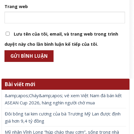
Trang web
Lưu tên của tôi, email, và trang web trong trình
duyệt này cho lần bình luận kế tiếp của tôi.
Bài viết mới
&amp;apos;Cháy&amp;apos; vé xem Việt Nam đá bán kết
ASEAN Cup 2026, hàng nghìn người chờ mua
Đôi bông tai kim cương của bà Trương Mỹ Lan được định
giá hơn 9,4 tỷ đồng
Mỹ nhân Vĩnh Long “húp cháo thay cơm”, sống trong nhà