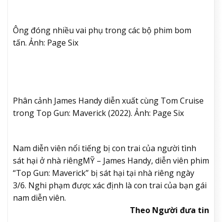
Ông đóng nhiều vai phụ trong các bộ phim bom
tấn. Ảnh: Page Six
Phân cảnh James Handy diễn xuất cùng Tom Cruise
trong Top Gun: Maverick (2022). Ảnh: Page Six
Nam diễn viên nổi tiếng bị con trai của người tình
sát hại ở nhà riêng
MỸ – James Handy, diễn viên phim
“Top Gun: Maverick” bị sát hại tại nhà riêng ngày
3/6. Nghi phạm được xác định là con trai của bạn gái
nam diễn viên.
Theo Người đưa tin