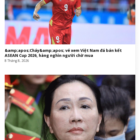
&amp;apos;Cháy&amp;apos; vé xem Việt Nam đá bán kết
ASEAN Cup 2026, hàng nghìn người chờ mua
8 Tháng 8, 2026