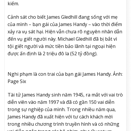
kiếm.
Cảnh sát cho biết James Gledhill đang sống với mẹ
của mình – bạn gái của James Handy – vào thời điểm
xảy ra vụ sát hại.
Hiện vẫn chưa rõ nguyên nhân dẫn
đến vụ giết người này. Michael
Gledhill đã bị bắt vì
tội giết người và mức tiền bảo lãnh tại ngoại hiện
được ấn định là 2 triệu đô la (52 tỷ đồng).
Nghi phạm là con trai của bạn gái James Handy. Ảnh:
Page Six
Tài tử James Handy sinh năm 1945,
ra mắt với vai trò
diễn viên vào năm 1997 và đã có gần 150 vai diễn
trong sự nghiệp của mình.
Trong nhiều năm qua,
James Handy đã xuất hiện với tư cách khách mời
trong nhiều chương trình truyền hình và có những