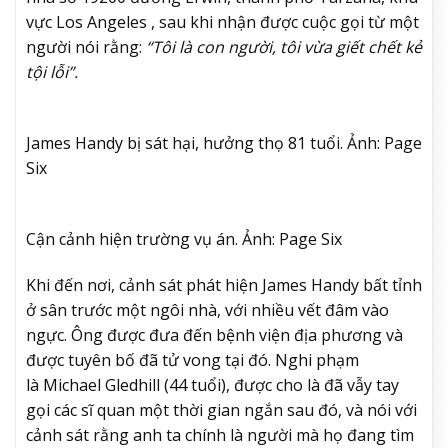
vực Los Angeles
, sau khi nhận được cuộc gọi từ một
người nói rằng:
“Tôi là con người, tôi vừa giết chết kẻ
tội lỗi”.
James Handy bị sát hại, hưởng thọ 81 tuổi. Ảnh: Page
Six
Cận cảnh hiện trường vụ án. Ảnh: Page Six
Khi đến nơi, cảnh sát phát hiện James Handy bất tỉnh
ở sân trước một ngôi nhà, với nhiều vết đâm vào
ngực.
Ông được đưa đến bệnh viện địa phương và
được tuyên bố đã tử vong tại đó. Nghi phạm
là
Michael Gledhill (44 tuổi), được cho là đã vẫy tay
gọi các sĩ quan một thời gian ngắn sau đó, và nói với
cảnh sát rằng anh ta chính là người mà họ đang tìm