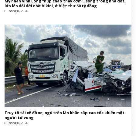
Mỹ nhân Vĩnh Long “húp cháo thay cơm”, sống trong nhà dột,
lớn lên đổi đời nhờ bikini, ở biệt thư 50 tỷ đồng
8 Tháng 8, 2026
Truy tố tài xế đỗ xe, ngủ trên làn khẩn cấp cao tốc khiến một
người tử vong
8 Tháng 8, 2026