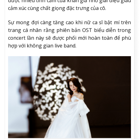
được nhiều tình cảm của khán giả nhờ giai điệu giàu
cảm xúc cùng chất giọng đặc trưng của cô.
Sự mong đợi càng tăng cao khi nữ ca sĩ bật mí trên
trang cá nhân rằng phiên bản OST biểu diễn trong
concert lần này sẽ được phối mới hoàn toàn để phù
hợp với không gian live band.