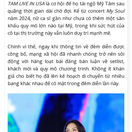
TAM LIVE IN USA
là cơ hội để họ tái ngộ Mỹ Tâm sau
quãng thời gian dài chờ đợi. Kể từ concert
My Soul
năm 2024, nữ ca sĩ gần như chưa có thêm một sân
khấu quy mô lớn nào tại Mỹ, trong khi sức hút của
cô tại thị trường này vẫn luôn duy trì mạnh mẽ.
Chính vì thế, ngay khi thông tin về đêm diễn được
công bố, mạng xã hội đã nhanh chóng trở nên sôi
động với hàng loạt bài đăng bàn luận về setlist,
khách mời và quy mô chương trình. Không ít khán
giả cho biết họ đã lên kế hoạch di chuyển từ nhiều
bang khác nhau để có mặt trong đêm diễn lần này.