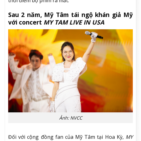
thời điểm bộ phim ra mắt.
Sau 2 năm, Mỹ Tâm tái ngộ khán giả Mỹ
với concert
MY TAM LIVE IN USA
Ảnh: NVCC
Đối với cộng đồng fan của Mỹ Tâm tại Hoa Kỳ,
MY