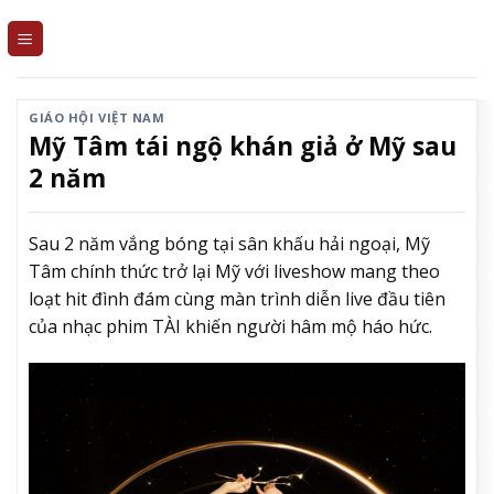
Skip
to
content
GIÁO HỘI VIỆT NAM
Mỹ Tâm tái ngộ khán giả ở Mỹ sau
2 năm
Sau 2 năm vắng bóng tại sân khấu hải ngoại, Mỹ
Tâm chính thức trở lại Mỹ với liveshow mang theo
loạt hit đình đám cùng màn trình diễn live đầu tiên
của nhạc phim TÀI khiến người hâm mộ háo hức.