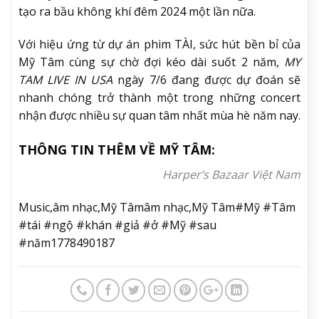
tạo ra bầu không khí đêm 2024 một lần nữa.
Với hiệu ứng từ dự án phim TÀI, sức hút bền bỉ của
Mỹ Tâm cùng sự chờ đợi kéo dài suốt 2 năm,
MY
TAM LIVE IN USA
ngày 7/6 đang được dự đoán sẽ
nhanh chóng trở thành một trong những concert
nhận được nhiều sự quan tâm nhất mùa hè năm nay.
THÔNG TIN THÊM VỀ MỸ TÂM:
Harper’s Bazaar Việt Nam
Music,âm nhạc,Mỹ Tâmâm nhạc,Mỹ Tâm#Mỹ #Tâm
#tái #ngộ #khán #giả #ở #Mỹ #sau
#năm1778490187