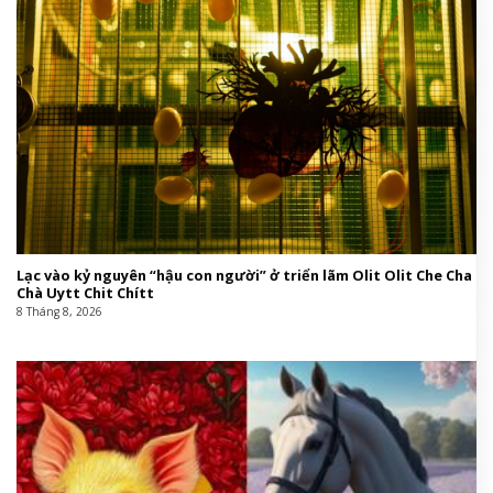
Lạc vào kỷ nguyên “hậu con người” ở triển lãm Olit Olit Che Cha
Chà Uytt Chit Chítt
8 Tháng 8, 2026