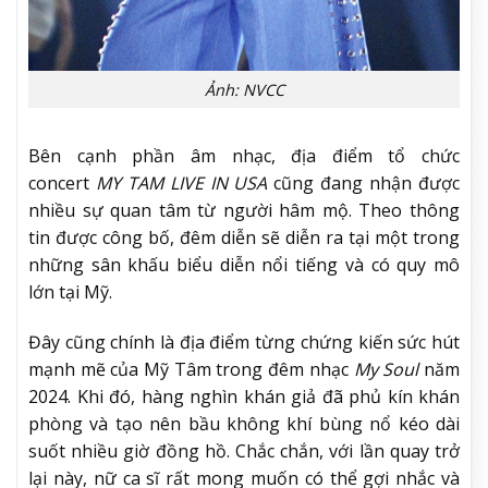
Ảnh: NVCC
Bên cạnh phần âm nhạc, địa điểm tổ chức
concert
MY TAM LIVE IN USA
cũng đang nhận được
nhiều sự quan tâm từ người hâm mộ. Theo thông
tin được công bố, đêm diễn sẽ diễn ra tại một trong
những sân khấu biểu diễn nổi tiếng và có quy mô
lớn tại Mỹ.
Đây cũng chính là địa điểm từng chứng kiến sức hút
mạnh mẽ của Mỹ Tâm trong đêm nhạc
My Soul
năm
2024. Khi đó, hàng nghìn khán giả đã phủ kín khán
phòng và tạo nên bầu không khí bùng nổ kéo dài
suốt nhiều giờ đồng hồ. Chắc chắn, với lần quay trở
lại này, nữ ca sĩ rất mong muốn có thể gợi nhắc và