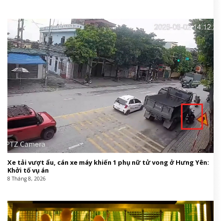
Xe tải vượt ẩu, cán xe máy khiến 1 phụ nữ tử vong ở Hưng Yên:
Khởi tố vụ án
8 Tháng 8, 2026