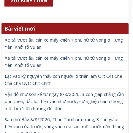
Bài viết mới
Xe tải vượt ẩu, cán xe máy khiến 1 phụ nữ tử vong ở Hưng
Yên: Khởi tố vụ án
Xe tải vượt ẩu, cán xe máy khiến 1 phụ nữ tử vong ở Hưng
Yên: Khởi tố vụ án
Lạc vào kỷ nguyên “hậu con người” ở triển lãm Olit Olit Che
Cha Chà Uytt Chit Chítt
Vận đỏ như son kể từ ngày 8/8/2026, 3 con giáp chẳng cần
bon chen, đắc lộc tiền vào như nước, sự nghiệp hanh thông
một bước lên hương đổi đời
Sau thứ Bảy 8/8/2026, Thần Tài nhắm trúng, 3 con giáp
tiền vào cửa trước, vàng vào cửa sau, một bước nắm trong