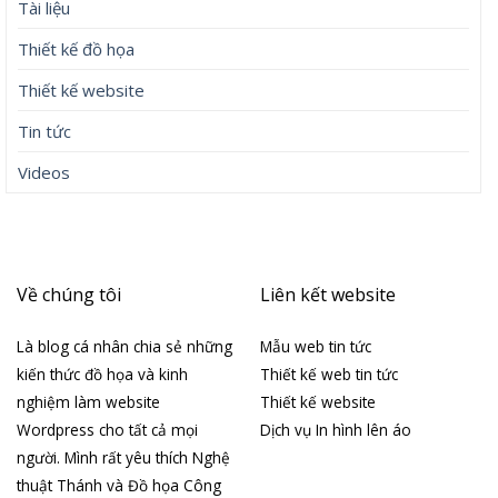
Tài liệu
Thiết kế đồ họa
Thiết kế website
Tin tức
Videos
Về chúng tôi
Liên kết website
Là blog cá nhân chia sẻ những
Mẫu web tin tức
kiến thức đồ họa và kinh
Thiết kế web tin tức
nghiệm làm website
Thiết kế website
Wordpress cho tất cả mọi
Dịch vụ In hình lên áo
người. Mình rất yêu thích Nghệ
thuật Thánh và Đồ họa Công