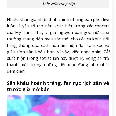
Ảnh: NSX cung cấp
Nhiều khán giả nhận định chính những bản phối live
luôn là yếu tố tạo nên khác biệt trong các concert
của Mỹ Tâm. Thay vì giữ nguyên bản gốc, nữ ca sĩ
thường mang đến màu sắc mới cho các ca khúc nổi
tiếng thông qua cách hòa âm hiện đại, cảm xúc và
giàu tính sân khấu hơn. Vì vậy, việc nhạc phim
TÀI
xuất hiện trong setlist lần này được kỳ vọng sẽ trở
thành một trong những tiết mục đáng nhớ nhất
đêm diễn.
Sân khấu hoành tráng, fan rục rịch săn vé
trước giờ mở bán