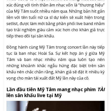
xúc đúng với tinh thần âm nhạc vốn là “thương hiệu”
của Mỹ Tâm suốt nhiều năm qua. Những bản hit gắn
liền với tên tuổi nữ ca sĩ dự kiến sẽ xuất hiện trong
setlist, được làm mới bằng phần phối live band nhằm
tạo trải nghiệm giàu cảm xúc hơn cho khán giả trực
tiếp theo dõi tại sân khấu.
Đồng hành cùng Mỹ Tâm trong concert lần này tiếp
tục là ban nhạc Hoài Sa. Sự kết hợp ăn ý giữa Mỹ
Tâm và ban nhạc nhiều năm qua luôn tạo nên
những khoảnh khắc ngẫu hứng đặc biệt trên sân
khấu nên chắc chắn rằng, khán giả sẽ đặt ít nhiều kỳ
vọng cho màn tái xuất đất Mỹ lần này của cô.
Lần đầu tiên Mỹ Tâm mang nhạc phim
TÀI
lên sân khấu live tại Mỹ