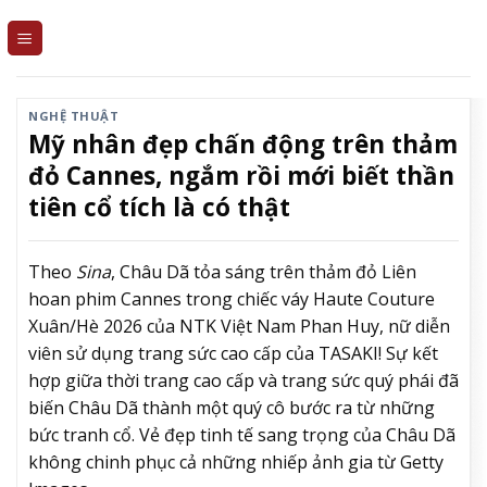
Skip
to
content
NGHỆ THUẬT
Mỹ nhân đẹp chấn động trên thảm
đỏ Cannes, ngắm rồi mới biết thần
tiên cổ tích là có thật
Theo
Sina
, Châu Dã tỏa sáng trên thảm đỏ Liên
hoan phim Cannes trong chiếc váy Haute Couture
Xuân/Hè 2026 của NTK Việt Nam Phan Huy, nữ diễn
viên sử dụng trang sức cao cấp của TASAKI! Sự kết
hợp giữa thời trang cao cấp và trang sức quý phái đã
biến Châu Dã thành một quý cô bước ra từ những
bức tranh cổ. Vẻ đẹp tinh tế sang trọng của Châu Dã
không chinh phục cả những nhiếp ảnh gia từ Getty