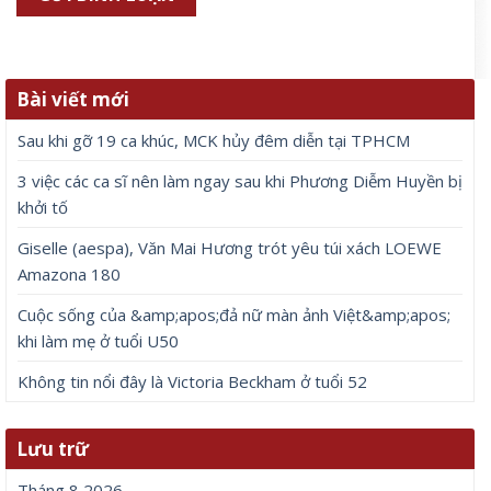
Bài viết mới
Sau khi gỡ 19 ca khúc, MCK hủy đêm diễn tại TPHCM
3 việc các ca sĩ nên làm ngay sau khi Phương Diễm Huyền bị
khởi tố
Giselle (aespa), Văn Mai Hương trót yêu túi xách LOEWE
Amazona 180
Cuộc sống của &amp;apos;đả nữ màn ảnh Việt&amp;apos;
khi làm mẹ ở tuổi U50
Không tin nổi đây là Victoria Beckham ở tuổi 52
Lưu trữ
Tháng 8 2026