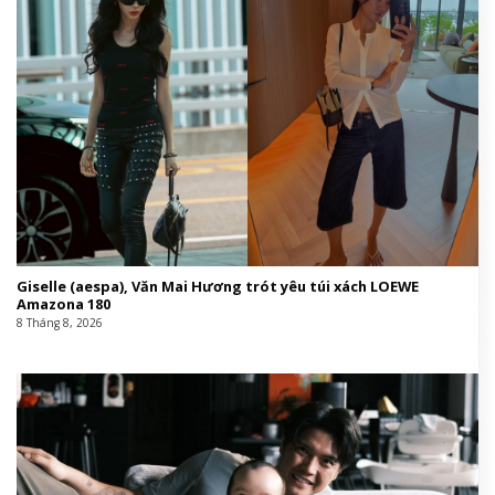
Giselle (aespa), Văn Mai Hương trót yêu túi xách LOEWE
Amazona 180
8 Tháng 8, 2026