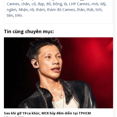
Cannes
,
chân
,
cổ
,
đẹp
,
đố
,
Đông
,
là
,
LHP Cannes
,
mới
,
Mỹ
,
ngắm
,
Nhận
,
rối
,
thăm
,
thảm đỏ Cannes
,
thân
,
thắt
,
tích
,
tiền
,
trên
.
Tin cùng chuyên mục:
Sau khi gỡ 19 ca khúc, MCK hủy đêm diễn tại TPHCM