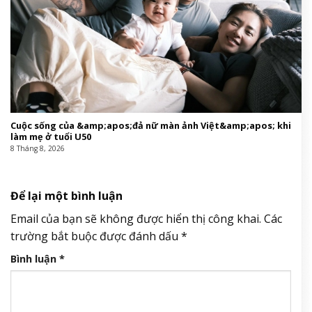
Cuộc sống của &amp;apos;đả nữ màn ảnh Việt&amp;apos; khi
làm mẹ ở tuổi U50
8 Tháng 8, 2026
Để lại một bình luận
Email của bạn sẽ không được hiển thị công khai.
Các
trường bắt buộc được đánh dấu
*
Bình luận
*