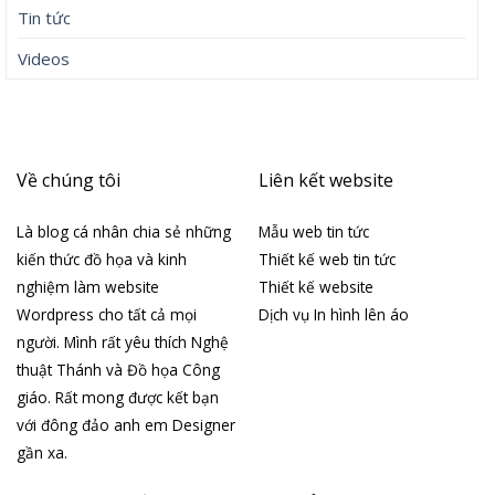
Tin tức
Videos
Về chúng tôi
Liên kết website
Là blog cá nhân chia sẻ những
Mẫu web tin tức
kiến thức đồ họa và kinh
Thiết kế web tin tức
nghiệm làm website
Thiết kế website
Wordpress cho tất cả mọi
Dịch vụ In hình lên áo
người. Mình rất yêu thích Nghệ
thuật Thánh và Đồ họa Công
giáo. Rất mong được kết bạn
với đông đảo anh em Designer
gần xa.