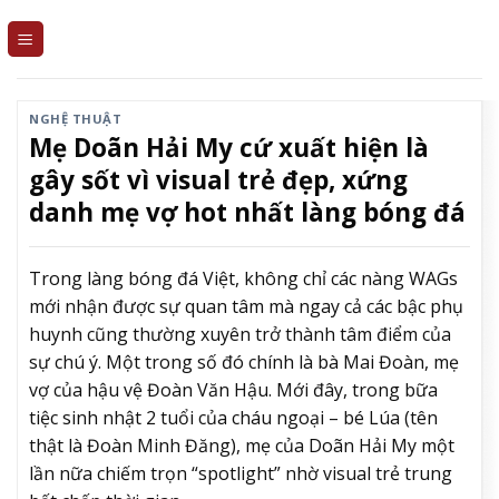
Skip
to
content
NGHỆ THUẬT
Mẹ Doãn Hải My cứ xuất hiện là
gây sốt vì visual trẻ đẹp, xứng
danh mẹ vợ hot nhất làng bóng đá
Trong làng bóng đá Việt, không chỉ các nàng WAGs
mới nhận được sự quan tâm mà ngay cả các bậc phụ
huynh cũng thường xuyên trở thành tâm điểm của
sự chú ý. Một trong số đó chính là bà Mai Đoàn, mẹ
vợ của hậu vệ Đoàn Văn Hậu. Mới đây, trong bữa
tiệc sinh nhật 2 tuổi của cháu ngoại – bé Lúa (tên
thật là Đoàn Minh Đăng), mẹ của Doãn Hải My một
lần nữa chiếm trọn “spotlight” nhờ visual trẻ trung