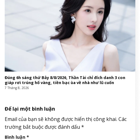
Đúng 6h sáng thứ Bảy 8/8/2026, Thần Tài chỉ đích danh 3 con
giáp rơi trúng hố vàng, tiền bạc ùa về nhà như lũ cuốn
7 Tháng 8, 2026
Để lại một bình luận
Email của bạn sẽ không được hiển thị công khai.
Các
trường bắt buộc được đánh dấu
*
Bình luận
*