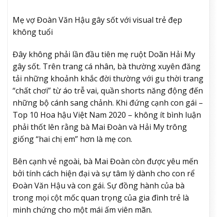
Mẹ vợ Đoàn Văn Hậu gây sốt với visual trẻ đẹp
không tuổi
Đây không phải lần đầu tiên mẹ ruột Doãn Hải My
gây sốt. Trên trang cá nhân, bà thường xuyên đăng
tải những khoảnh khắc đời thường với gu thời trang
“chất chơi” từ áo trễ vai, quần shorts năng động đến
những bộ cánh sang chảnh. Khi đứng cạnh con gái –
Top 10 Hoa hậu Việt Nam 2020 – không ít bình luận
phải thốt lên rằng bà Mai Đoàn và Hải My trông
giống “hai chị em” hơn là mẹ con.
Bên cạnh vẻ ngoài, bà Mai Đoàn còn được yêu mến
bởi tính cách hiện đại và sự tâm lý dành cho con rể
Đoàn Văn Hậu và con gái. Sự đồng hành của bà
trong mọi cột mốc quan trọng của gia đình trẻ là
minh chứng cho một mái ấm viên mãn.