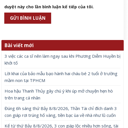
duyệt này cho lần bình luận kế tiếp của tôi.
Bài viết mới
3 việc các ca sĩ nên làm ngay sau khi Phương Diễm Huyền bị
khởi tố
Lời khai của bảo mẫu bạo hành hai cháu bé 2 tuổi ở trường
mầm non tại TPHCM
Hoa hậu Thanh Thủy gây chú ý khi úp mở chuyện hẹn hò
trên trang cá nhân
Đúng 6h sáng thứ Bảy 8/8/2026, Thần Tài chỉ đích danh 3
con giáp rơi trúng hố vàng, tiền bạc ùa về nhà như lũ cuốn
Kể từ thứ Bảy 8/8/2026, 3 con giáp lộc nhiều hơn sông, tài