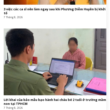
3 việc các ca sĩ nên làm ngay sau khi Phương Diễm Huyền bị khởi
tố
7 Tháng 8, 2026
Lời khai của bảo mẫu bạo hành hai cháu bé 2 tuổi ở trường mầm
non tại TPHCM
7 Tháng 8, 2026