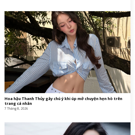
Hoa hậu Thanh Thủy gây chú ý khi úp mở chuyện hẹn hò trên
trang cá nhân
7 Tháng 8, 2026