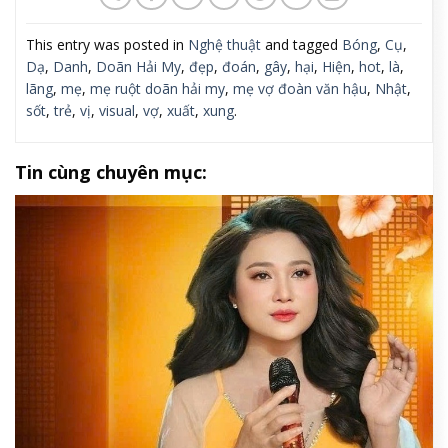
This entry was posted in
Nghệ thuật
and tagged
Bóng
,
Cụ
,
Dạ
,
Danh
,
Doãn Hải My
,
đẹp
,
đoán
,
gây
,
hại
,
Hiện
,
hot
,
là
,
lãng
,
mẹ
,
mẹ ruột doãn hải my
,
mẹ vợ đoàn văn hậu
,
Nhật
,
sốt
,
trẻ
,
vị
,
visual
,
vợ
,
xuất
,
xung
.
Tin cùng chuyên mục: