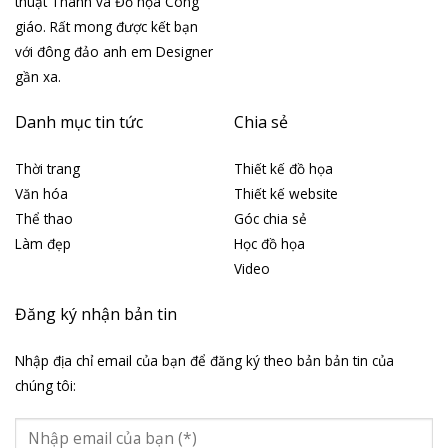
thuật Thánh và Đồ họa Công
giáo. Rất mong được kết bạn
với đông đảo anh em Designer
gần xa.
Danh mục tin tức
Chia sẻ
Thời trang
Thiết kế đồ họa
Văn hóa
Thiết kế website
Thể thao
Góc chia sẻ
Làm đẹp
Học đồ họa
Video
Đăng ký nhận bản tin
Nhập địa chỉ email của bạn để đăng ký theo bản bản tin của
chúng tôi: