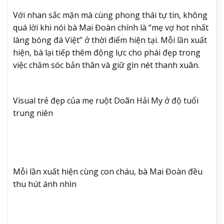
Với nhan sắc mặn mà cùng phong thái tự tin, không
quá lời khi nói bà Mai Đoàn chính là “mẹ vợ hot nhất
làng bóng đá Việt” ở thời điểm hiện tại. Mỗi lần xuất
hiện, bà lại tiếp thêm động lực cho phái đẹp trong
việc chăm sóc bản thân và giữ gìn nét thanh xuân.
Visual trẻ đẹp của mẹ ruột Doãn Hải My ở độ tuổi
trung niên
Mỗi lần xuất hiện cùng con cháu, bà Mai Đoàn đều
thu hút ánh nhìn