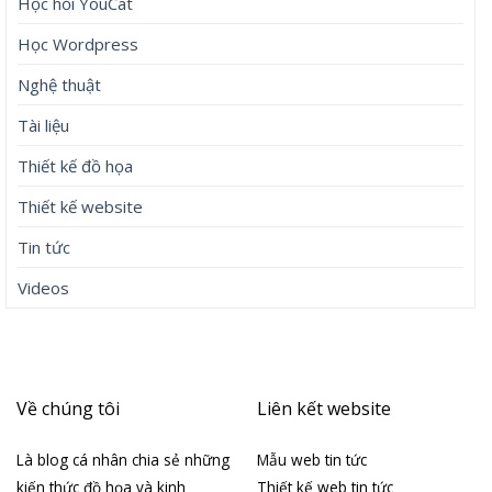
Học hỏi YouCat
Học Wordpress
Nghệ thuật
Tài liệu
Thiết kế đồ họa
Thiết kế website
Tin tức
Videos
Về chúng tôi
Liên kết website
Là blog cá nhân chia sẻ những
Mẫu web tin tức
kiến thức đồ họa và kinh
Thiết kế web tin tức