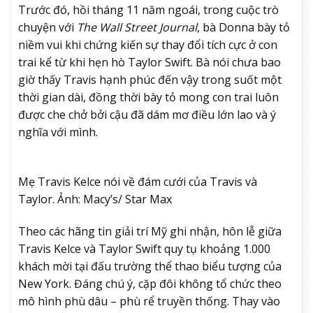
Trước đó, hồi tháng 11 năm ngoái, trong cuộc trò
chuyện với
The Wall Street Journal
, bà Donna bày tỏ
niềm vui khi chứng kiến sự thay đổi tích cực ở con
trai kể từ khi hẹn hò Taylor Swift. Bà nói chưa bao
giờ thấy Travis hạnh phúc đến vậy trong suốt một
thời gian dài, đồng thời bày tỏ mong con trai luôn
được che chở bởi cậu đã dám mơ điều lớn lao và ý
nghĩa với mình.
Mẹ Travis Kelce nói về đám cưới của Travis và
Taylor. Ảnh: Macy’s/ Star Max
Theo các hãng tin giải trí Mỹ ghi nhận, hôn lễ giữa
Travis Kelce và Taylor Swift quy tụ khoảng 1.000
khách mời tại đấu trường thể thao biểu tượng của
New York. Đáng chú ý, cặp đôi không tổ chức theo
mô hình phù dâu – phù rể truyền thống. Thay vào