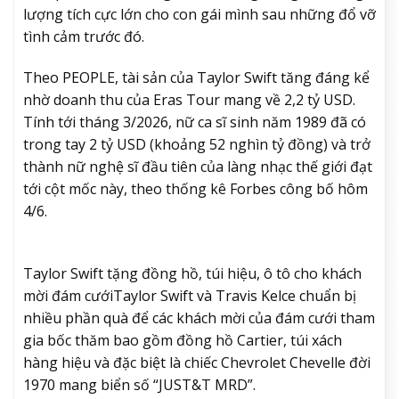
lượng tích cực lớn cho con gái mình sau những đổ vỡ
tình cảm trước đó.
Theo PEOPLE, tài sản của Taylor Swift tăng đáng kể
nhờ doanh thu của Eras Tour mang về 2,2 tỷ USD.
Tính tới tháng 3/2026, nữ ca sĩ sinh năm 1989 đã có
trong tay 2 tỷ USD (khoảng 52 nghìn tỷ đồng) và trở
thành nữ nghệ sĩ đầu tiên của làng nhạc thế giới đạt
tới cột mốc này, theo thống kê Forbes công bố hôm
4/6.
Taylor Swift tặng đồng hồ, túi hiệu, ô tô cho khách
mời đám cưới
Taylor Swift và Travis Kelce chuẩn bị
nhiều phần quà để các khách mời của đám cưới tham
gia bốc thăm bao gồm đồng hồ Cartier, túi xách
hàng hiệu và đặc biệt là chiếc Chevrolet Chevelle đời
1970 mang biển số “JUST&T MRD”.