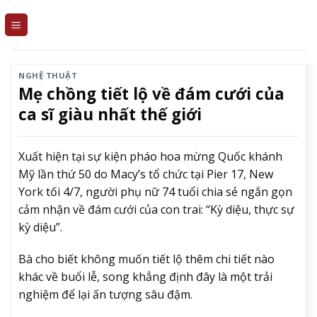
Skip
to
content
NGHỆ THUẬT
Mẹ chồng tiết lộ về đám cưới của
ca sĩ giàu nhất thế giới
Xuất hiện tại sự kiện pháo hoa mừng Quốc khánh
Mỹ lần thứ 50 do Macy’s tổ chức tại Pier 17, New
York tối 4/7, người phụ nữ 74 tuổi chia sẻ ngắn gọn
cảm nhận về đám cưới của con trai: “Kỳ diệu, thực sự
kỳ diệu”.
Bà cho biết không muốn tiết lộ thêm chi tiết nào
khác về buổi lễ, song khẳng định đây là một trải
nghiệm để lại ấn tượng sâu đậm.