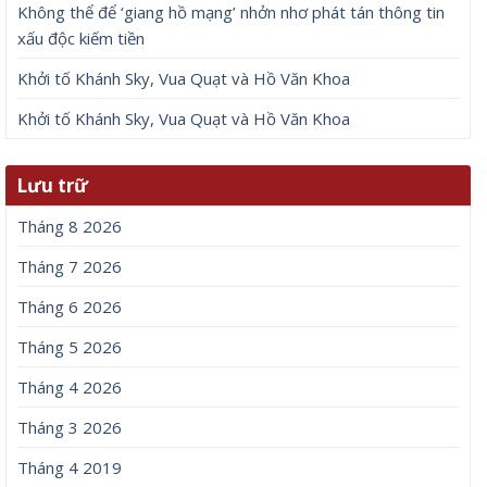
Không thể để ‘giang hồ mạng’ nhởn nhơ phát tán thông tin
xấu độc kiếm tiền
Khởi tố Khánh Sky, Vua Quạt và Hồ Văn Khoa
Khởi tố Khánh Sky, Vua Quạt và Hồ Văn Khoa
Lưu trữ
Tháng 8 2026
Tháng 7 2026
Tháng 6 2026
Tháng 5 2026
Tháng 4 2026
Tháng 3 2026
Tháng 4 2019