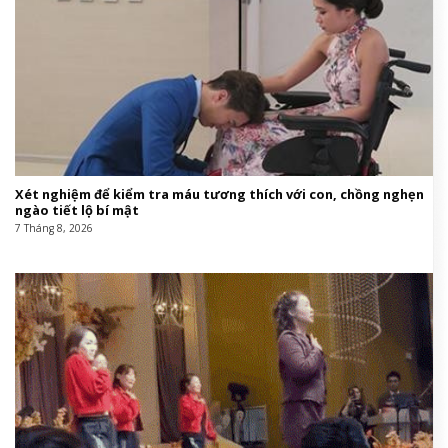
Xét nghiệm để kiểm tra máu tương thích với con, chồng nghẹn
ngào tiết lộ bí mật
7 Tháng 8, 2026