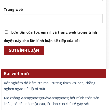
Trang web
Lưu tên của tôi, email, và trang web trong trình
duyệt này cho lần bình luận kế tiếp của tôi.
Bài viết mới
Xét nghiệm để kiểm tra máu tương thích với con, chồng
nghẹn ngào tiết lộ bí mật
Mẹ chồng &amp;apos;quẩy&amp;apos; hết mình trên sân
khấu, cô dâu nói một câu, lời đáp của chú rể gây sốt