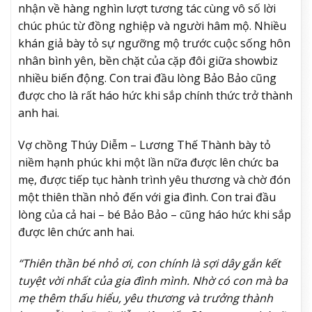
nhận về hàng nghìn lượt tương tác cùng vô số lời
chúc phúc từ đồng nghiệp và người hâm mộ. Nhiều
khán giả bày tỏ sự ngưỡng mộ trước cuộc sống hôn
nhân bình yên, bền chặt của cặp đôi giữa showbiz
nhiều biến động. Con trai đầu lòng Bảo Bảo cũng
được cho là rất háo hức khi sắp chính thức trở thành
anh hai.
Vợ chồng Thúy Diễm – Lương Thế Thành bày tỏ
niềm hạnh phúc khi một lần nữa được lên chức ba
mẹ, được tiếp tục hành trình yêu thương và chờ đón
một thiên thần nhỏ đến với gia đình. Con trai đầu
lòng của cả hai – bé Bảo Bảo – cũng háo hức khi sắp
được lên chức anh hai.
“Thiên thần bé nhỏ ơi, con chính là sợi dây gắn kết
tuyệt vời nhất của gia đình mình. Nhờ có con mà ba
mẹ thêm thấu hiểu, yêu thương và trưởng thành