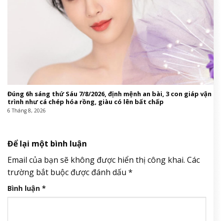
Đúng 6h sáng thứ Sáu 7/8/2026, định mệnh an bài, 3 con giáp vận
trình như cá chép hóa rồng, giàu có lên bất chấp
6 Tháng 8, 2026
Để lại một bình luận
Email của bạn sẽ không được hiển thị công khai.
Các
trường bắt buộc được đánh dấu
*
Bình luận
*