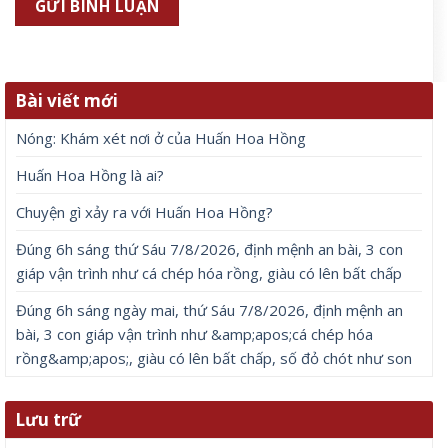
Bài viết mới
Nóng: Khám xét nơi ở của Huấn Hoa Hồng
Huấn Hoa Hồng là ai?
Chuyện gì xảy ra với Huấn Hoa Hồng?
Đúng 6h sáng thứ Sáu 7/8/2026, định mệnh an bài, 3 con
giáp vận trình như cá chép hóa rồng, giàu có lên bất chấp
Đúng 6h sáng ngày mai, thứ Sáu 7/8/2026, định mệnh an
bài, 3 con giáp vận trình như &amp;apos;cá chép hóa
rồng&amp;apos;, giàu có lên bất chấp, số đỏ chót như son
Lưu trữ