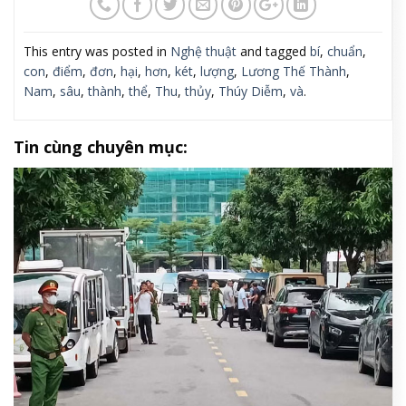
This entry was posted in
Nghệ thuật
and tagged
bí
,
chuẩn
,
con
,
điểm
,
đơn
,
hại
,
hơn
,
két
,
lượng
,
Lương Thế Thành
,
Nam
,
sâu
,
thành
,
thể
,
Thu
,
thủy
,
Thúy Diễm
,
và
.
Tin cùng chuyên mục: