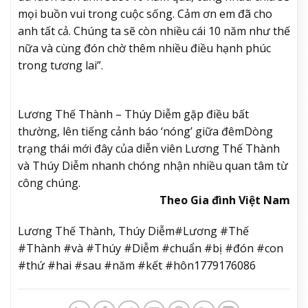
mọi buồn vui trong cuộc sống. Cảm ơn em đã cho
anh tất cả. Chúng ta sẽ còn nhiều cái 10 năm như thế
nữa và cùng đón chờ thêm nhiều điều hạnh phúc
trong tương lai”.
Lương Thế Thành – Thúy Diễm gặp điều bất
thường, lên tiếng cảnh báo ‘nóng’ giữa đêm
Dòng
trạng thái mới đây của diễn viên Lương Thế Thành
và Thúy Diễm nhanh chóng nhận nhiều quan tâm từ
công chúng.
Theo Gia đình Việt Nam
Lương Thế Thành, Thúy Diễm#Lương #Thế
#Thành #và #Thúy #Diễm #chuẩn #bị #đón #con
#thứ #hai #sau #năm #kết #hôn1779176086