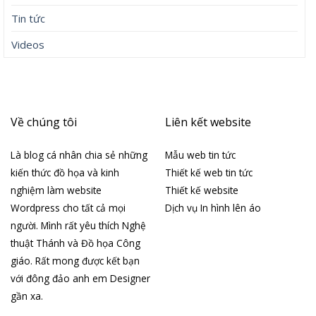
Tin tức
Videos
Về chúng tôi
Liên kết website
Là blog cá nhân chia sẻ những
Mẫu web tin tức
kiến thức đồ họa và kinh
Thiết kế web tin tức
nghiệm làm website
Thiết kế website
Wordpress cho tất cả mọi
Dịch vụ In hình lên áo
người. Mình rất yêu thích Nghệ
thuật Thánh và Đồ họa Công
giáo. Rất mong được kết bạn
với đông đảo anh em Designer
gần xa.