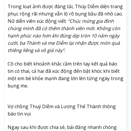
Trong loạt ảnh được đăng tải, Thúy Diễm diện trang
phục rộng rãi nhưng vẫn lộ rõ bụng bầu đã nhô cao.
Nữ diễn viên xúc động viết:
“Chúc mừng gia đình
chúng mình đã có thêm thành viên mới. Không còn
hạnh phúc nào hơn khi đúng dịp tròn 10 năm ngày
cưới, ba Thành và mẹ Diễm lại nhận được món quà
thiêng liêng và vô giá này”.
Cô cho biết khoảnh khắc cầm trên tay kết quả báo
tin có thai, cả hai đã xúc động đến bật khóc khi biết
một em bé khỏe mạnh đang lớn lên từng ngày trong
bụng mẹ.
Vợ chồng Thuý Diễm và Lương Thế Thành thông
báo tin vui
Ngay sau khi được chia sẻ, bài đăng nhanh chóng