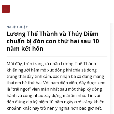
Skip
to
content
NGHỆ THUẬT
Lương Thế Thành và Thúy Diễm
chuẩn bị đón con thứ hai sau 10
năm kết hôn
Mới đây, trên trang cá nhân Lương Thế Thành
khiến người hâm mộ xúc động khi chia sẻ dòng
trạng thái đầy tình cảm, xác nhận bà xã đang mang
thai em bé thứ hai. Với nam diễn viên, đây được xem
là “trái ngọt” viên mãn nhất sau một thập kỷ đồng
hành và cùng nhau xây dựng mái ấm nhỏ. Tin vui
đến đúng dịp kỷ niệm 10 năm ngày cưới càng khiến
khoảnh khắc này trở nên ý nghĩa hơn bao giờ hết.