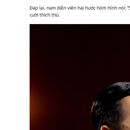
Đáp lại, nam diễn viên hài hước hóm hỉnh nói: “
cười thích thú.