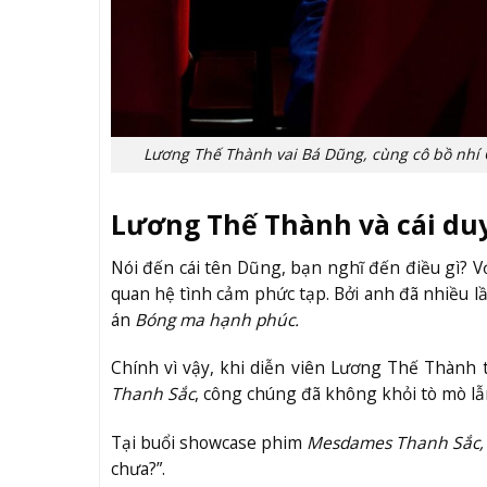
Lương Thế Thành vai Bá Dũng, cùng cô bồ nh
Lương Thế Thành và cái duy
Nói đến cái tên Dũng, bạn nghĩ đến điều gì? 
quan hệ tình cảm phức tạp. Bởi anh đã nhiều lầ
án
Bóng ma hạnh phúc.
Chính vì vậy, khi diễn viên Lương Thế Thành
Thanh Sắc
, công chúng đã không khỏi tò mò lẫn
Tại buổi showcase phim
Mesdames Thanh Sắc
chưa?”.