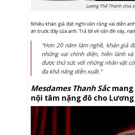
Lương Thế Thành chia s
Nhiều khán giả đặt nghi vấn rằng vai diễn an
án trước đây của anh. Trả lời về vấn đề này, n
“Hơn 20 năm làm nghề, khán giả đ
những vai chính diện, hiền lành và
được thử sức với những nhân vật có 
đa khả năng diễn xuất.”
Mesdames Thanh Sắc
mang đ
nội tâm nặng đô cho Lương