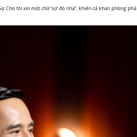
Sợ. Cho tôi xin một chữ ‘sợ’ đó nha”, khiến cả khán phòng phả