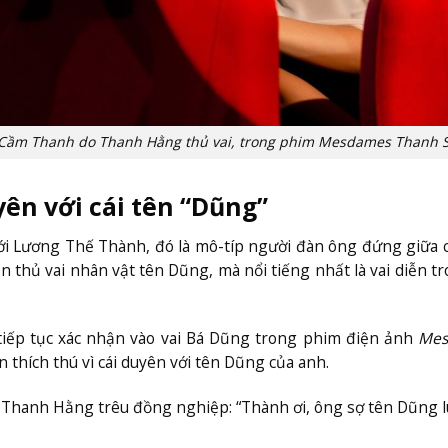
í Cầm Thanh do Thanh Hằng thủ vai, trong phim Mesdames Thanh 
ên với cái tên “Dũng”
Với Lương Thế Thành, đó là mô-típ người đàn ông đứng giữa 
n thủ vai nhân vật tên Dũng, mà nổi tiếng nhất là vai diễn t
 tiếp tục xác nhận vào vai Bá Dũng trong phim điện ảnh
Mes
 thích thú vì cái duyên với tên Dũng của anh.
,
Thanh Hằng trêu đồng nghiệp: “Thành ơi, ông sợ tên Dũng 