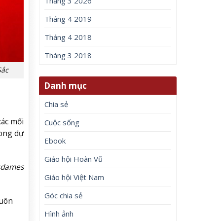
Tháng 3 2026
Tháng 4 2019
Tháng 4 2018
Tháng 3 2018
Sắc
Danh mục
Chia sẻ
các mối
Cuộc sống
rong dự
Ebook
Giáo hội Hoàn Vũ
dames
Giáo hội Việt Nam
Góc chia sẻ
luôn
Hình ảnh