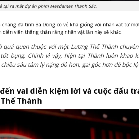
ẻ tại ra mắt dự án phim Mesdames Thanh Sắc.
h chàng đa tình Bá Dũng có vẻ khá giống với nhân vật từ mộ
am diễn viên thẳng thắn rằng nhân vật lần này sẽ khác.
ã quá quen thuộc với một Lương Thế Thành chuyên 
 tốt bụng. Chính vì vậy, hiện tại Thành luôn khao k
chiều sâu tâm lý nặng đô hơn, gai góc hơn để bộc lộ 
ến vai diễn kiệm lời và cuộc đấu t
 Thế Thành