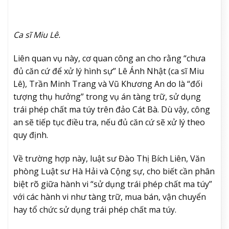
Ca sĩ Miu Lê.
Liên quan vụ này, cơ quan công an cho rằng “chưa
đủ căn cứ để xử lý hình sự” Lê Ánh Nhật (ca sĩ Miu
Lê), Trần Minh Trang và Vũ Khương An do là “đối
tượng thụ hưởng” trong vụ án tàng trữ, sử dụng
trái phép chất ma túy trên đảo Cát Bà. Dù vậy, công
an sẽ tiếp tục điều tra, nếu đủ căn cứ sẽ xử lý theo
quy định.
Về trường hợp này, luật sư Đào Thị Bích Liên, Văn
phòng Luật sư Hà Hải và Cộng sự, cho biết cần phân
biệt rõ giữa hành vi “sử dụng trái phép chất ma túy”
với các hành vi như tàng trữ, mua bán, vận chuyển
hay tổ chức sử dụng trái phép chất ma túy.