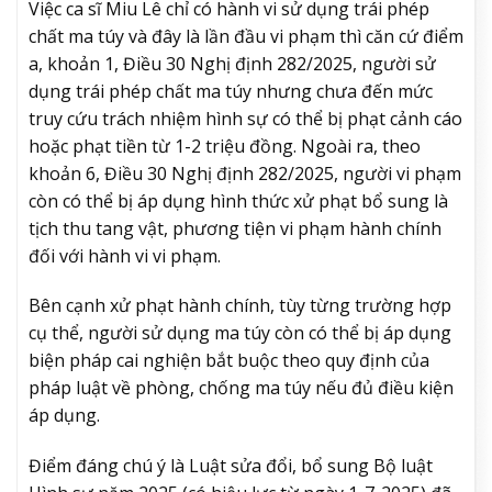
Việc ca sĩ Miu Lê chỉ có hành vi sử dụng trái phép
chất ma túy và đây là lần đầu vi phạm thì căn cứ điểm
a, khoản 1, Điều 30 Nghị định 282/2025, người sử
dụng trái phép chất ma túy nhưng chưa đến mức
truy cứu trách nhiệm hình sự có thể bị phạt cảnh cáo
hoặc phạt tiền từ 1-2 triệu đồng. Ngoài ra, theo
khoản 6, Điều 30 Nghị định 282/2025, người vi phạm
còn có thể bị áp dụng hình thức xử phạt bổ sung là
tịch thu tang vật, phương tiện vi phạm hành chính
đối với hành vi vi phạm.
Bên cạnh xử phạt hành chính, tùy từng trường hợp
cụ thể, người sử dụng ma túy còn có thể bị áp dụng
biện pháp cai nghiện bắt buộc theo quy định của
pháp luật về phòng, chống ma túy nếu đủ điều kiện
áp dụng.
Điểm đáng chú ý là Luật sửa đổi, bổ sung Bộ luật