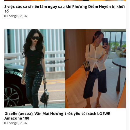
3 việc các ca sĩ nên làm ngay sau khi Phương Diễm Huyền bị khởi
tố
8 Tháng 8, 2026
Giselle (aespa), Văn Mai Hương trót yêu túi xách LOEWE
Amazona 180
8 Tháng 8, 2026