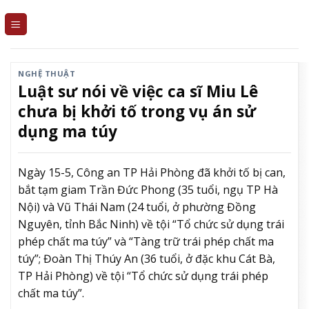
Skip
to
content
NGHỆ THUẬT
Luật sư nói về việc ca sĩ Miu Lê
chưa bị khởi tố trong vụ án sử
dụng ma túy
Ngày 15-5, Công an TP Hải Phòng đã khởi tố bị can,
bắt tạm giam Trần Đức Phong (35 tuổi, ngụ TP Hà
Nội) và Vũ Thái Nam (24 tuổi, ở phường Đồng
Nguyên, tỉnh Bắc Ninh) về tội “Tổ chức sử dụng trái
phép chất ma túy” và “Tàng trữ trái phép chất ma
túy”; Đoàn Thị Thúy An (36 tuổi, ở đặc khu Cát Bà,
TP Hải Phòng) về tội “Tổ chức sử dụng trái phép
chất ma túy”.