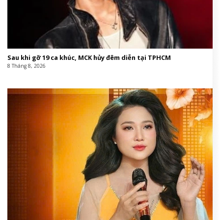
Sau khi gỡ 19 ca khúc, MCK hủy đêm diễn tại TPHCM
8 Tháng 8, 2026