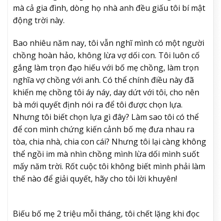
mà cả gia đình, dòng họ nhà anh đều giấu tôi bí mật
động trời này.
Bao nhiêu năm nay, tôi vẫn nghĩ mình có một người
chồng hoàn hảo, không lừa vợ dối con. Tôi luôn cố
gắng làm trọn đạo hiếu với bố mẹ chồng, làm trọn
nghĩa vợ chồng với anh. Có thể chính điều này đã
khiến mẹ chồng tôi áy náy, day dứt với tôi, cho nên
bà mới quyết định nói ra để tôi được chọn lựa.
Nhưng tôi biết chọn lựa gì đây? Làm sao tôi có thể
để con mình chứng kiến cảnh bố mẹ đưa nhau ra
tòa, chia nhà, chia con cái? Nhưng tôi lại càng không
thể ngồi im mà nhìn chồng mình lừa dối mình suốt
mấy năm trời. Rốt cuộc tôi không biết mình phải làm
thế nào để giải quyết, hãy cho tôi lời khuyên!
Biếu bố mẹ 2 triệu mỗi tháng, tôi chết lặng khi đọc