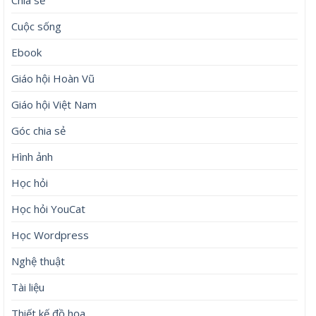
Chia sẻ
Cuộc sống
Ebook
Giáo hội Hoàn Vũ
Giáo hội Việt Nam
Góc chia sẻ
Hình ảnh
Học hỏi
Học hỏi YouCat
Học Wordpress
Nghệ thuật
Tài liệu
Thiết kế đồ họa