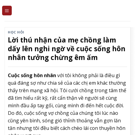
Skip
to
content
HỌC HỎI
Lời thú nhận của mẹ chồng làm
dấy lên nghi ngờ về cuộc sống hôn
nhân tưởng chừng êm ấm
Cuộc sống hôn nhân
với tôi không phải là điều gì
quá đáng sợ như chia sẻ của các chị em khác thường
thấy trên mạng xã hội. Tôi cưới chồng trong tâm thế
đã tìm hiểu rất kỹ, rất cẩn thận về người sẽ cùng
mình đầu ấp tay gối, cùng mình đi đến hết cuộc đời.
Do đó, cuộc sống vợ chồng của chúng tôi lúc nào
cũng yên bình, sóng gió thỉnh thoảng vẫn gợn lăn
tăn nhưng tôi đều biết cách chèo lái con thuyền hôn