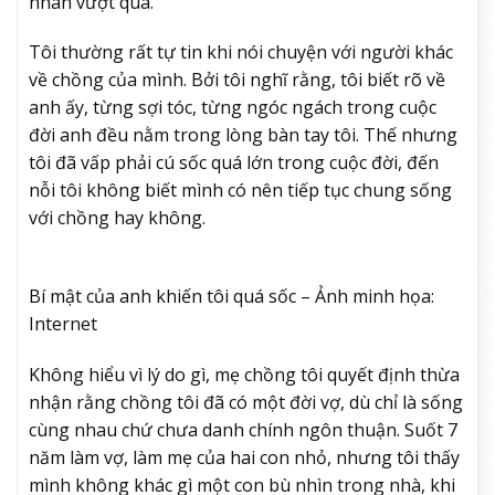
nhân vượt qua.
Tôi thường rất tự tin khi nói chuyện với người khác
về chồng của mình. Bởi tôi nghĩ rằng, tôi biết rõ về
anh ấy, từng sợi tóc, từng ngóc ngách trong cuộc
đời anh đều nằm trong lòng bàn tay tôi. Thế nhưng
tôi đã vấp phải cú sốc quá lớn trong cuộc đời, đến
nỗi tôi không biết mình có nên tiếp tục chung sống
với chồng hay không.
Bí mật của anh khiến tôi quá sốc – Ảnh minh họa:
Internet
Không hiểu vì lý do gì, mẹ chồng tôi quyết định thừa
nhận rằng chồng tôi đã có một đời vợ, dù chỉ là sống
cùng nhau chứ chưa danh chính ngôn thuận. Suốt 7
năm làm vợ, làm mẹ của hai con nhỏ, nhưng tôi thấy
mình không khác gì một con bù nhìn trong nhà, khi