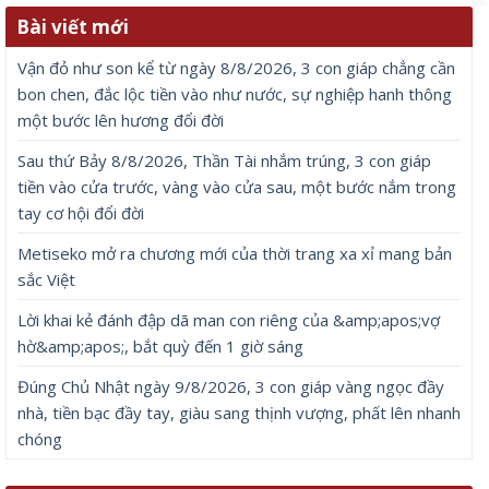
Bài viết mới
Vận đỏ như son kể từ ngày 8/8/2026, 3 con giáp chẳng cần
bon chen, đắc lộc tiền vào như nước, sự nghiệp hanh thông
một bước lên hương đổi đời
Sau thứ Bảy 8/8/2026, Thần Tài nhắm trúng, 3 con giáp
tiền vào cửa trước, vàng vào cửa sau, một bước nắm trong
tay cơ hội đổi đời
Metiseko mở ra chương mới của thời trang xa xỉ mang bản
sắc Việt
Lời khai kẻ đánh đập dã man con riêng của &amp;apos;vợ
hờ&amp;apos;, bắt quỳ đến 1 giờ sáng
Đúng Chủ Nhật ngày 9/8/2026, 3 con giáp vàng ngọc đầy
nhà, tiền bạc đầy tay, giàu sang thịnh vượng, phất lên nhanh
chóng