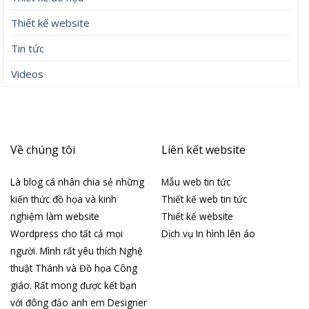
Thiết kế website
Tin tức
Videos
Về chúng tôi
Liên kết website
Là blog cá nhân chia sẻ những
Mẫu web tin tức
kiến thức đồ họa và kinh
Thiết kế web tin tức
nghiệm làm website
Thiết kế website
Wordpress cho tất cả mọi
Dịch vụ In hình lên áo
người. Mình rất yêu thích Nghệ
thuật Thánh và Đồ họa Công
giáo. Rất mong được kết bạn
với đông đảo anh em Designer