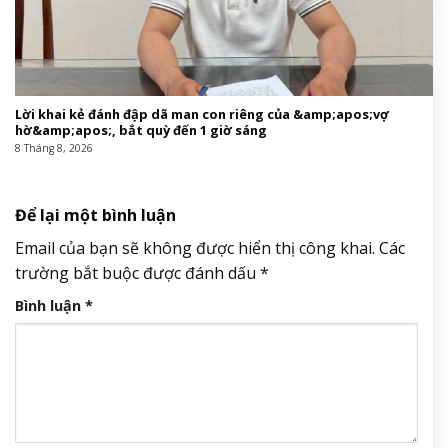
Lời khai kẻ đánh đập dã man con riêng của &amp;apos;vợ
hờ&amp;apos;, bắt quỳ đến 1 giờ sáng
8 Tháng 8, 2026
Để lại một bình luận
Email của bạn sẽ không được hiển thị công khai.
Các
trường bắt buộc được đánh dấu
*
Bình luận
*