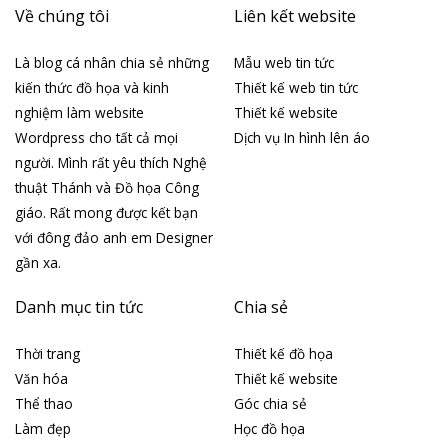
Về chúng tôi
Liên kết website
Là blog cá nhân chia sẻ những
Mẫu web tin tức
kiến thức đồ họa và kinh
Thiết kế web tin tức
nghiệm làm website
Thiết kế website
Wordpress cho tất cả mọi
Dịch vụ In hình lên áo
người. Mình rất yêu thích Nghệ
thuật Thánh và Đồ họa Công
giáo. Rất mong được kết bạn
với đông đảo anh em Designer
gần xa.
Danh mục tin tức
Chia sẻ
Thời trang
Thiết kế đồ họa
Văn hóa
Thiết kế website
Thể thao
Góc chia sẻ
Làm đẹp
Học đồ họa