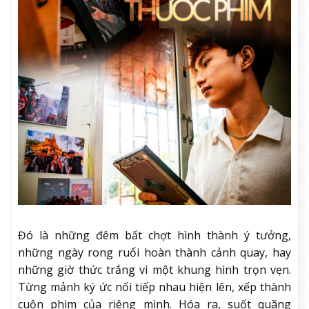
Đó là những đêm bất chợt hình thành ý tưởng,
những ngày rong ruổi hoàn thành cảnh quay, hay
những giờ thức trắng vì một khung hình trọn vẹn.
Từng mảnh ký ức nối tiếp nhau hiện lên, xếp thành
cuộn phim của riêng mình. Hóa ra, suốt quãng