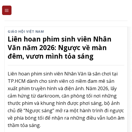
Skip
to
content
GIÁO HỘI VIỆT NAM
Liên hoan phim sinh viên Nhân
Văn năm 2026: Ngược về màn
đêm, vươn mình tỏa sáng
Liên hoan phim sinh viên Nhân Văn là sân chơi tại
TP.HCM dành cho sinh viên có niềm đam mê sản
xuất phim truyền hình và điện ảnh. Năm 2026, lấy
cảm hứng từ darkroom, căn phòng tối nơi những
thước phim và khung hình được phơi sáng, bộ ảnh
chủ đề “Ngược sáng” mở ra một hành trình đi ngược
về phía bóng tối để nhận ra những điều vẫn luôn âm
thầm tỏa sáng.