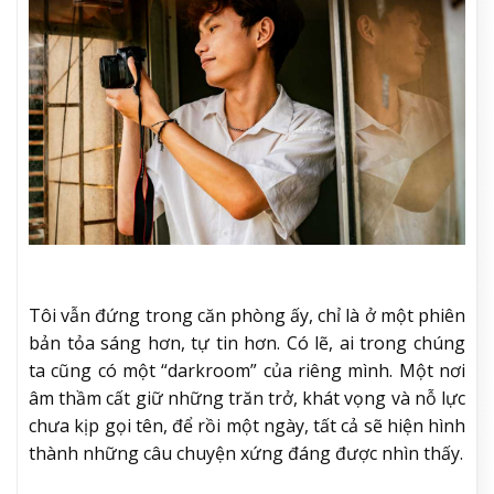
Tôi vẫn đứng trong căn phòng ấy, chỉ là ở một phiên
bản tỏa sáng hơn, tự tin hơn. Có lẽ, ai trong chúng
ta cũng có một “darkroom” của riêng mình. Một nơi
âm thầm cất giữ những trăn trở, khát vọng và nỗ lực
chưa kịp gọi tên, để rồi một ngày, tất cả sẽ hiện hình
thành những câu chuyện xứng đáng được nhìn thấy.