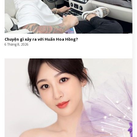
Chuyện gì xảy ra với Huấn Hoa Hồng?
6 Tháng 8, 2026