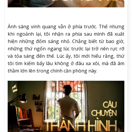
Ánh sáng vinh quang vẫn ở phía trước. Thế nhưng
khi ngoảnh lại, tôi nhận ra phía sau mình đã xuất
hiện những đốm sáng nhỏ. Chẳng biết từ bao giờ,
những thứ ngổn ngang lúc trước lại trở nên rực rỡ
và tỏa sáng đến thế. Lúc ấy, tôi mới hiểu rằng, thứ
tôi tìm kiếm bấy lâu không ở đâu xa xôi, mà đã âm
thầm lớn lên trong chính căn phòng này.