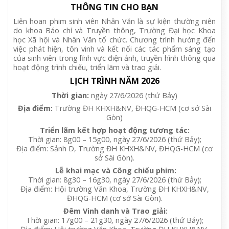
THÔNG TIN CHO BẠN
Liên hoan phim sinh viên Nhân Văn là sự kiện thường niên
do khoa Báo chí và Truyền thông, Trường Đại học Khoa
học Xã hội và Nhân Văn tổ chức. Chương trình hướng đến
việc phát hiện, tôn vinh và kết nối các tác phẩm sáng tạo
của sinh viên trong lĩnh vực điện ảnh, truyền hình thông qua
hoạt động trình chiếu, triển lãm và trao giải.
LỊCH TRÌNH NĂM 2026
Thời gian:
ngày 27/6/2026 (thứ Bảy)
Địa điểm:
Trường ĐH KHXH&NV, ĐHQG-HCM (cơ sở Sài
Gòn)
Triển lãm kết hợp hoạt động tương tác:
Thời gian: 8g00 – 15g00, ngày 27/6/2026 (thứ Bảy);
Địa điểm: Sảnh D, Trường ĐH KHXH&NV, ĐHQG-HCM (cơ
sở Sài Gòn).
Lễ khai mạc và Công chiếu phim:
Thời gian: 8g30 – 16g30, ngày 27/6/2026 (thứ Bảy);
Địa điểm: Hội trường Văn Khoa, Trường ĐH KHXH&NV,
ĐHQG-HCM (cơ sở Sài Gòn).
Đêm Vinh danh và Trao giải:
Thời gian: 17g00 – 21g30, ngày 27/6/2026 (thứ Bảy);