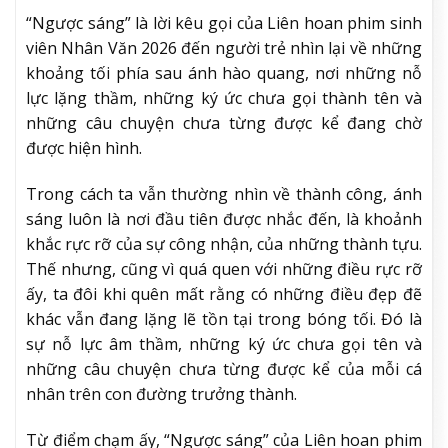
“Ngược sáng” là lời kêu gọi của Liên hoan phim sinh
viên Nhân Văn 2026 đến người trẻ nhìn lại về những
khoảng tối phía sau ánh hào quang, nơi những nỗ
lực lặng thầm, những ký ức chưa gọi thành tên và
những câu chuyện chưa từng được kể đang chờ
được hiện hình.
Trong cách ta vẫn thường nhìn về thành công, ánh
sáng luôn là nơi đầu tiên được nhắc đến, là khoảnh
khắc rực rỡ của sự công nhận, của những thành tựu.
Thế nhưng, cũng vì quá quen với những điều rực rỡ
ấy, ta đôi khi quên mất rằng có những điều đẹp đẽ
khác vẫn đang lặng lẽ tồn tại trong bóng tối. Đó là
sự nỗ lực âm thầm, những ký ức chưa gọi tên và
những câu chuyện chưa từng được kể của mỗi cá
nhân trên con đường trưởng thành.
Từ điểm chạm ấy, “Ngược sáng” của Liên hoan phim