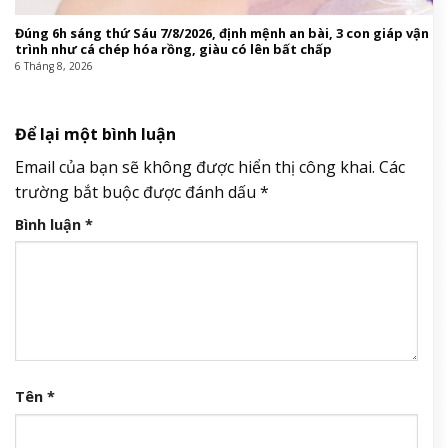
Đúng 6h sáng thứ Sáu 7/8/2026, định mệnh an bài, 3 con giáp vận
trình như cá chép hóa rồng, giàu có lên bất chấp
6 Tháng 8, 2026
Để lại một bình luận
Email của bạn sẽ không được hiển thị công khai.
Các
trường bắt buộc được đánh dấu
*
Bình luận
*
Tên
*