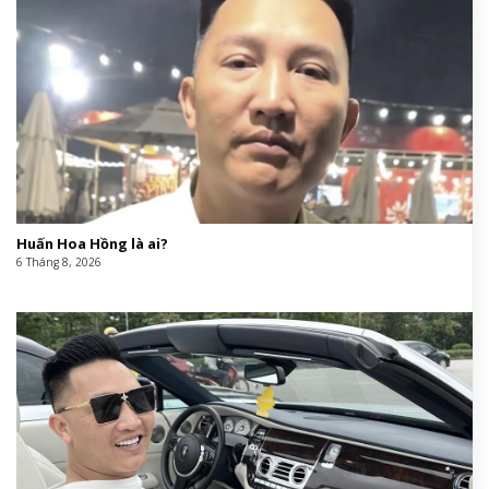
Huấn Hoa Hồng là ai?
6 Tháng 8, 2026