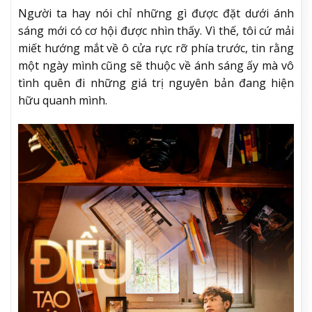
Người ta hay nói chỉ những gì được đặt dưới ánh
sáng mới có cơ hội được nhìn thấy. Vì thế, tôi cứ mải
miết hướng mắt về ô cửa rực rỡ phía trước, tin rằng
một ngày mình cũng sẽ thuộc về ánh sáng ấy mà vô
tình quên đi những giá trị nguyên bản đang hiện
hữu quanh mình.