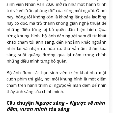
sinh viên Nhân Văn 2026 mở ra như một hành trình
trở về với “căn phòng tối” của riêng mỗi người. Ở nơi
này, bóng tối không còn là khoảng lặng của lạc lõng
hay cô độc, mà trở thành không gian nghệ thuật để
những điều từng bị bỏ quên dần hiện hình. Qua
từng khung hình, bộ ảnh dẫn người xem đi từ khát
khao chạm tới ánh sáng, đến khoảnh khắc ngoảnh
nhìn lại và nhận ra: hóa ra, thứ vẫn âm thầm tỏa
sáng suốt quãng đường qua lại nằm trong chính
những điều mình từng bỏ quên.
Bộ ảnh được các bạn sinh viên triển khai như một
cuộn phim thị giác, nơi mỗi khung hình là một điểm
chạm trên hành trình đi ngược về màn đêm để nhìn
thấy ánh sáng của chính mình.
Câu chuyện
Ngược sáng – Ngược về màn
đêm, vươn mình tỏa sáng