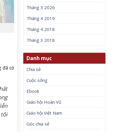
Tháng 3 2026
Tháng 4 2019
Tháng 4 2018
Tháng 3 2018
Danh mục
g đã có
Chia sẻ
Cuộc sống
hất
Ebook
ong
Giáo hội Hoàn Vũ
iễn
Giáo hội Việt Nam
tôi
Góc chia sẻ