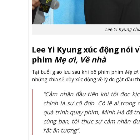
Lee Yi Kyung chi
Lee Yi Kyung xúc động nói v
phim
Mẹ ơi, Về nhà
Tại buổi giao lưu sau khi bộ phim phim
Mẹ ơi
những chia sẻ đầy xúc động về lý do gật đầu th
“Cảm nhận đầu tiên khi tôi đọc kịc
chính là sự cô đơn. Có lẽ ai trong
quá trình quay phim, Minh Hà đã tr
cùng bạn, tôi thực sự cảm nhận đượ
rất ấn tượng”.