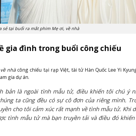
a sẻ tại buổi ra mắt phim Mẹ ơi, về nhà
ề gia đình trong buổi công chiếu
, về nhà
công chiếu tại rạp Việt, tài tử Hàn Quốc Lee Yi Kyun
am gia dự án.
h bản là ngoài tình mẫu tử, điều khiến tôi chú ý n
 chúng ta cũng đều có sự cô đơn của riêng mình. Tr
uyền cho tôi cảm xúc rất mạnh về tình mẫu tử. Khi d
c tình mẫu tử mà bạn truyền tải và điều đó khiến 