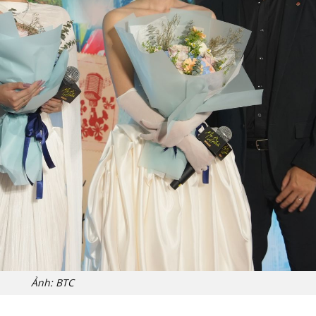
Ảnh: BTC