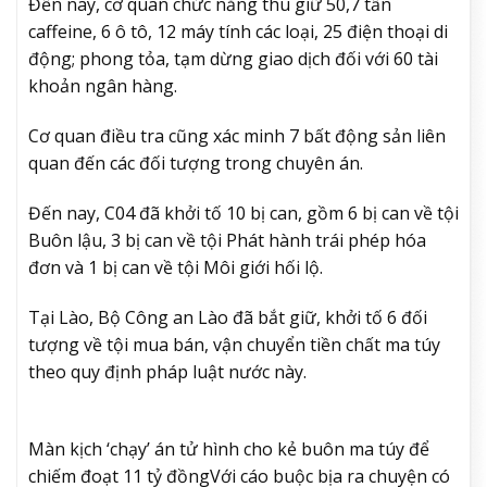
Đến nay, cơ quan chức năng thu giữ 50,7 tấn
caffeine, 6 ô tô, 12 máy tính các loại, 25 điện thoại di
động; phong tỏa, tạm dừng giao dịch đối với 60 tài
khoản ngân hàng.
Cơ quan điều tra cũng xác minh 7 bất động sản liên
quan đến các đối tượng trong chuyên án.
Đến nay, C04 đã khởi tố 10 bị can, gồm 6 bị can về tội
Buôn lậu, 3 bị can về tội Phát hành trái phép hóa
đơn và 1 bị can về tội Môi giới hối lộ.
Tại Lào, Bộ Công an Lào đã bắt giữ, khởi tố 6 đối
tượng về tội mua bán, vận chuyển tiền chất ma túy
theo quy định pháp luật nước này.
Màn kịch ‘chạy’ án tử hình cho kẻ buôn ma túy để
chiếm đoạt 11 tỷ đồng
Với cáo buộc bịa ra chuyện có