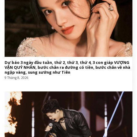
Dự báo 3 ngày đầu tuần, thứ 2, thứ 3, thứ 4, 3 con giáp VƯỢNG
VẬN QUÝ NHÂN, bước chân ra đường có tiền, bước chân về nhà
ngập vàng, sung sướng như Tiên
9 Tháng 8, 2026