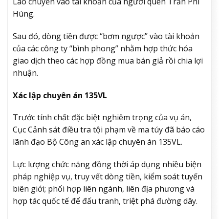
Lào chuyển vào tài khoản của người quen Trần Phi
Hùng.
Sau đó, dòng tiền được “bơm ngược” vào tài khoản
của các công ty “bình phong” nhằm hợp thức hóa
giao dịch theo các hợp đồng mua bán giả rồi chia lợi
nhuận.
Xác lập chuyên án 135VL
Trước tính chất đặc biệt nghiêm trọng của vụ án,
Cục Cảnh sát điều tra tội phạm về ma túy đã báo cáo
lãnh đạo Bộ Công an xác lập chuyên án 135VL.
Lực lượng chức năng đồng thời áp dụng nhiều biện
pháp nghiệp vụ, truy vết dòng tiền, kiểm soát tuyến
biên giới; phối hợp liên ngành, liên địa phương và
hợp tác quốc tế để đấu tranh, triệt phá đường dây.