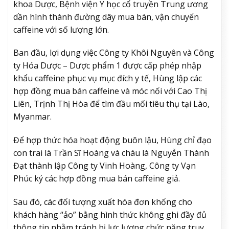
khoa Dược, Bệnh viện Y học cổ truyền Trung ương
dần hình thành đường dây mua bán, vận chuyển
caffeine với số lượng lớn.
Ban đầu, lợi dụng việc Công ty Khôi Nguyên và Công
ty Hóa Dược – Dược phẩm 1 được cấp phép nhập
khẩu caffeine phục vụ mục đích y tế, Hùng lập các
hợp đồng mua bán caffeine và móc nối với Cao Thị
Liên, Trịnh Thị Hòa để tìm đầu mối tiêu thụ tại Lào,
Myanmar.
Để hợp thức hóa hoạt động buôn lậu, Hùng chỉ đạo
con trai là Trần Sĩ Hoàng và cháu là Nguyễn Thành
Đạt thành lập Công ty Vinh Hoàng, Công ty Vạn
Phúc ký các hợp đồng mua bán caffeine giả.
Sau đó, các đối tượng xuất hóa đơn khống cho
khách hàng “ảo” bằng hình thức không ghi đầy đủ
thông tin nhằm tránh bị lực lượng chức năng truy