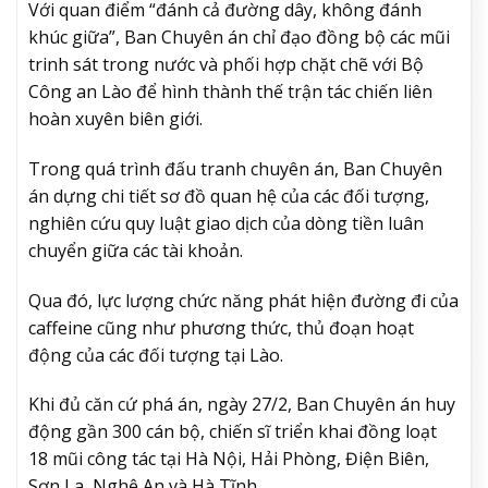
Với quan điểm “đánh cả đường dây, không đánh
khúc giữa”, Ban Chuyên án chỉ đạo đồng bộ các mũi
trinh sát trong nước và phối hợp chặt chẽ với Bộ
Công an Lào để hình thành thế trận tác chiến liên
hoàn xuyên biên giới.
Trong quá trình đấu tranh chuyên án, Ban Chuyên
án dựng chi tiết sơ đồ quan hệ của các đối tượng,
nghiên cứu quy luật giao dịch của dòng tiền luân
chuyển giữa các tài khoản.
Qua đó, lực lượng chức năng phát hiện đường đi của
caffeine cũng như phương thức, thủ đoạn hoạt
động của các đối tượng tại Lào.
Khi đủ căn cứ phá án, ngày 27/2, Ban Chuyên án huy
động gần 300 cán bộ, chiến sĩ triển khai đồng loạt
18 mũi công tác tại Hà Nội, Hải Phòng, Điện Biên,
Sơn La, Nghệ An và Hà Tĩnh.