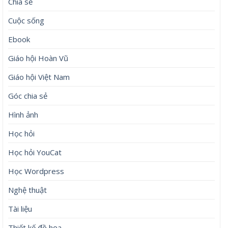
Chia sẻ
Cuộc sống
Ebook
Giáo hội Hoàn Vũ
Giáo hội Việt Nam
Góc chia sẻ
Hình ảnh
Học hỏi
Học hỏi YouCat
Học Wordpress
Nghệ thuật
Tài liệu
Thiết kế đồ họa