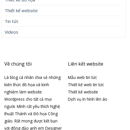
Thiết kế website
Tin tức
Videos
Về chúng tôi
Liên kết website
Là blog cá nhân chia sẻ những
Mẫu web tin tức
kiến thức đồ họa và kinh
Thiết kế web tin tức
nghiệm làm website
Thiết kế website
Wordpress cho tất cả mọi
Dịch vụ In hình lên áo
người. Mình rất yêu thích Nghệ
thuật Thánh và Đồ họa Công
giáo. Rất mong được kết bạn
với đông đảo anh em Designer