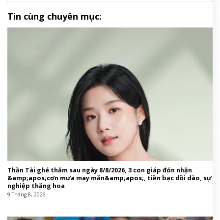
Tin cùng chuyên mục:
Thần Tài ghé thăm sau ngày 8/8/2026, 3 con giáp đón nhận
&amp;apos;cơn mưa may mắn&amp;apos;, tiền bạc dồi dào, sự
nghiệp thăng hoa
9 Tháng 8, 2026