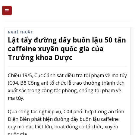
Skip
to
content
NGHỆ THUẬT
Lật tẩy đường dây buôn lậu 50 tấn
caffeine xuyên quốc gia của
Trưởng khoa Dược
Chiều 19/5, Cục Cảnh sát điều tra tội phạm về ma túy
(C04, Bộ Công an) tổ chức lễ trao thưởng thành tích
xuất sắc trong công tác phòng, chống tội phạm về
ma túy.
Qua công tác nghiệp vụ, C04 phối hợp Công an tỉnh
Điện Biên phát hiện đường dây buôn lậu caffeine
quy mô đặc biệt lớn, hoạt động có tổ chức, xuyên
quốc gia.