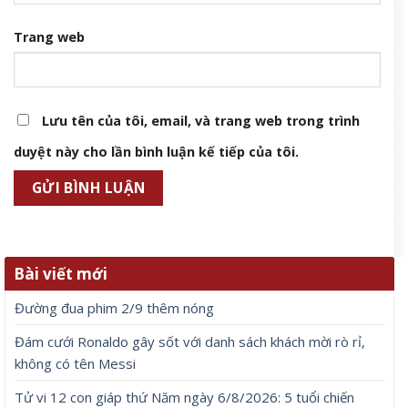
Trang web
Lưu tên của tôi, email, và trang web trong trình
duyệt này cho lần bình luận kế tiếp của tôi.
Bài viết mới
Đường đua phim 2/9 thêm nóng
Đám cưới Ronaldo gây sốt với danh sách khách mời rò rỉ,
không có tên Messi
Tử vi 12 con giáp thứ Năm ngày 6/8/2026: 5 tuổi chiến