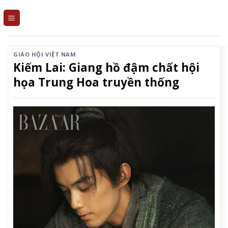
Skip
to
content
GIÁO HỘI VIỆT NAM
Kiếm Lai: Giang hồ đậm chất hội
họa Trung Hoa truyền thống