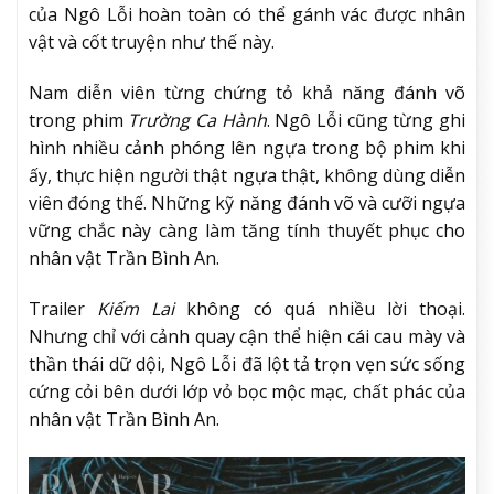
của Ngô Lỗi hoàn toàn có thể gánh vác được nhân
vật và cốt truyện như thế này.
Nam diễn viên từng chứng tỏ khả năng đánh võ
trong phim
Trường Ca Hành
. Ngô Lỗi cũng từng ghi
hình nhiều cảnh phóng lên ngựa trong bộ phim khi
ấy, thực hiện người thật ngựa thật, không dùng diễn
viên đóng thế. Những kỹ năng đánh võ và cưỡi ngựa
vững chắc này càng làm tăng tính thuyết phục cho
nhân vật Trần Bình An.
Trailer
Kiếm Lai
không có quá nhiều lời thoại.
Nhưng chỉ với cảnh quay cận thể hiện cái cau mày và
thần thái dữ dội, Ngô Lỗi đã lột tả trọn vẹn sức sống
cứng cỏi bên dưới lớp vỏ bọc mộc mạc, chất phác của
nhân vật Trần Bình An.