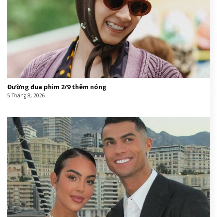
Đường đua phim 2/9 thêm nóng
5 Tháng 8, 2026