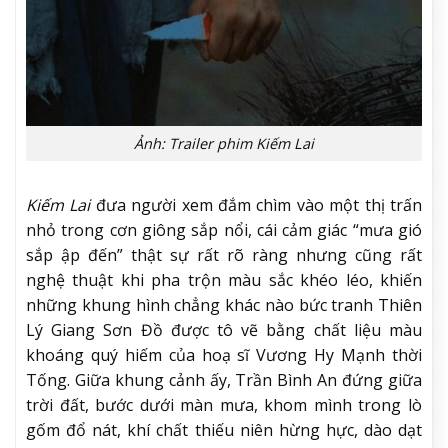
Ảnh: Trailer phim Kiếm Lai
Kiếm Lai
đưa người xem đắm chìm vào một thị trấn
nhỏ trong cơn giông sắp nổi, cái cảm giác “mưa gió
sắp ập đến” thật sự rất rõ ràng nhưng cũng rất
nghệ thuật khi pha trộn màu sắc khéo léo, khiến
những khung hình chẳng khác nào bức tranh Thiên
Lý Giang Sơn Đồ được tô vẽ bằng chất liệu màu
khoáng quý hiếm của hoạ sĩ Vương Hy Mạnh thời
Tống. Giữa khung cảnh ấy, Trần Bình An đứng giữa
trời đất, bước dưới màn mưa, khom mình trong lò
gốm đổ nát, khí chất thiếu niên hừng hực, dào dạt