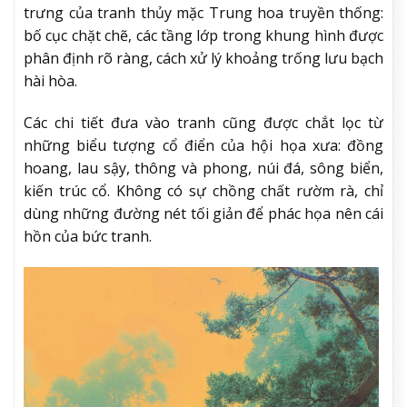
trưng của tranh thủy mặc Trung hoa truyền thống:
bố cục chặt chẽ, các tầng lớp trong khung hình được
phân định rõ ràng, cách xử lý khoảng trống lưu bạch
hài hòa.
Các chi tiết đưa vào tranh cũng được chắt lọc từ
những biểu tượng cổ điển của hội họa xưa: đồng
hoang, lau sậy, thông và phong, núi đá, sông biển,
kiến trúc cổ. Không có sự chồng chất rườm rà, chỉ
dùng những đường nét tối giản để phác họa nên cái
hồn của bức tranh.