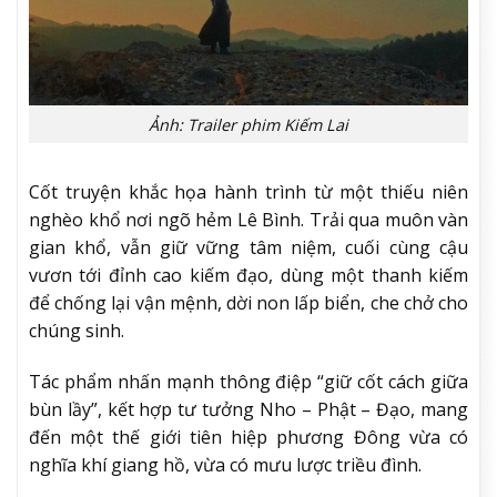
Ảnh: Trailer phim Kiếm Lai
Cốt truyện khắc họa hành trình từ một thiếu niên
nghèo khổ nơi ngõ hẻm Lê Bình. Trải qua muôn vàn
gian khổ, vẫn giữ vững tâm niệm, cuối cùng cậu
vươn tới đỉnh cao kiếm đạo, dùng một thanh kiếm
để chống lại vận mệnh, dời non lấp biển, che chở cho
chúng sinh.
Tác phẩm nhấn mạnh thông điệp “giữ cốt cách giữa
bùn lầy”, kết hợp tư tưởng Nho – Phật – Đạo, mang
đến một thế giới tiên hiệp phương Đông vừa có
nghĩa khí giang hồ, vừa có mưu lược triều đình.