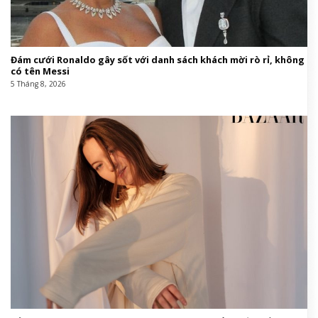
Đám cưới Ronaldo gây sốt với danh sách khách mời rò rỉ, không
có tên Messi
5 Tháng 8, 2026