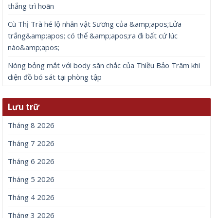
thắng trì hoãn
Cù Thị Trà hé lộ nhân vật Sương của &amp;apos;Lửa
trắng&amp;apos; có thể &amp;apos;ra đi bất cứ lúc
nào&amp;apos;
Nóng bỏng mắt với body săn chắc của Thiều Bảo Trâm khi
diện đồ bó sát tại phòng tập
Lưu trữ
Tháng 8 2026
Tháng 7 2026
Tháng 6 2026
Tháng 5 2026
Tháng 4 2026
Tháng 3 2026