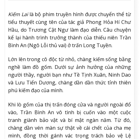
Kiếm Lai
là bộ phim truyền hình được chuyển thể từ
tiểu thuyết cùng tên của tác giả Phong Hỏa Hí Chư
Hầu, do Trương Cật Ngư làm đạo diễn. Câu chuyện
kể lại hành trình trưởng thành của thiếu niên Trần
Bình An (Ngô Lỗi thủ vai) ở trấn Long Tuyền.
Lớn lên trong cô độc từ nhỏ, chàng kiếm sống bằng
nghề làm đồ gốm. Dưới sự ảnh hưởng của những
người thầy, người bạn như Tề Tịnh Xuân, Ninh Dao
và Lưu Tiển Dương, chàng dần dần thức tỉnh thiên
phú kiếm đạo của mình.
Khi lò gốm của thị trấn đóng cửa và người ngoài đổ
vào, Trần Bình An vô tình bị cuốn vào một cuộc
tranh giành bảo vật và bí mật ngàn năm. Từ đó,
chàng dần vén màn sự thật về cái chết của cha mẹ
mình, đồng thời gánh vác trọng trách bảo vệ Lệ