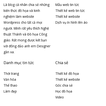
Là blog cá nhân chia sẻ những
Mẫu web tin tức
kiến thức đồ họa và kinh
Thiết kế web tin tức
nghiệm làm website
Thiết kế website
Wordpress cho tất cả mọi
Dịch vụ In hình lên áo
người. Mình rất yêu thích Nghệ
thuật Thánh và Đồ họa Công
giáo. Rất mong được kết bạn
với đông đảo anh em Designer
gần xa.
Danh mục tin tức
Chia sẻ
Thời trang
Thiết kế đồ họa
Văn hóa
Thiết kế website
Thể thao
Góc chia sẻ
Làm đẹp
Học đồ họa
Video