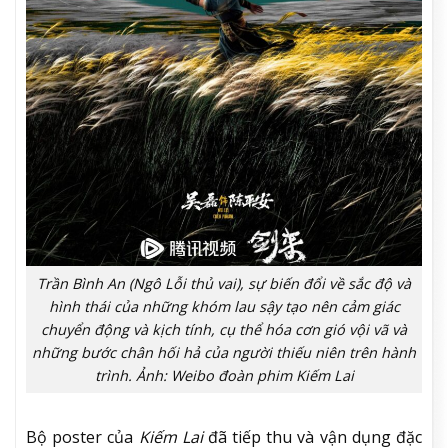
Trần Bình An (Ngô Lỗi thủ vai), sự biến đổi về sắc độ và
hình thái của những khóm lau sậy tạo nên cảm giác
chuyển động và kịch tính, cụ thể hóa cơn gió vội vã và
những bước chân hối hả của người thiếu niên trên hành
trình. Ảnh: Weibo đoàn phim Kiếm Lai
Bộ poster của
Kiếm Lai
đã tiếp thu và vận dụng đặc