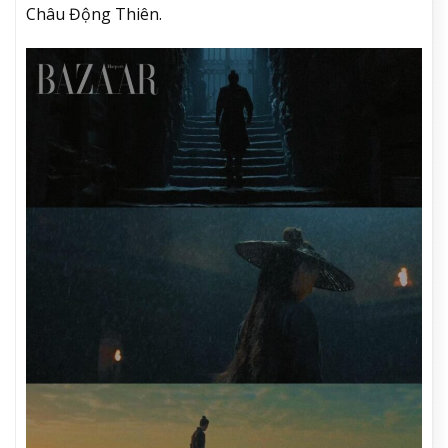
Châu Động Thiên.