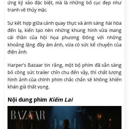
ứng kỹ xảo đặc biệt, mà là những bố cục đẹp như
tranh vẽ thủy mặc.
Sự kết hợp giữa cảnh quay thực và ánh sáng hài hòa
đến lạ, kiến tạo nên những khung hình vừa mang
cái thần của hội họa phương Đông với những
khoảng lặng đầy ám ảnh, vừa có sức kể chuyện của
điện ảnh.
Harper’s Bazaar tin rằng, một bộ phim đã sẵn sàng
bỏ công sức trailer chỉn chu đến vậy, thì chất lượng
hình ảnh của chính phim chắc chắn sẽ không khiến
khán giả thất vọng.
Nội dung phim
Kiếm Lai