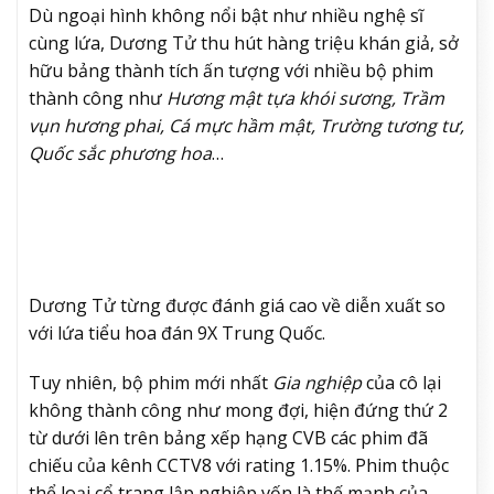
Dù ngoại hình không nổi bật như nhiều nghệ sĩ
cùng lứa, Dương Tử thu hút hàng triệu khán giả, sở
hữu bảng thành tích ấn tượng với nhiều bộ phim
thành công như
Hương mật tựa khói sương, Trầm
vụn hương phai, Cá mực hầm mật, Trường tương tư,
Quốc sắc phương hoa
…
Dương Tử từng được đánh giá cao về diễn xuất so
với lứa tiểu hoa đán 9X Trung Quốc.
Tuy nhiên, bộ phim mới nhất
Gia nghiệp
của cô lại
không thành công như mong đợi, hiện đứng thứ 2
từ dưới lên trên bảng xếp hạng CVB các phim đã
chiếu của kênh CCTV8 với rating 1.15%. Phim thuộc
thể loại cổ trang lập nghiệp vốn là thế mạnh của