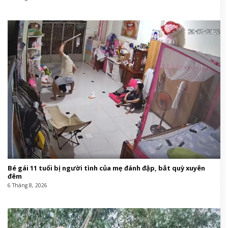
Bé gái 11 tuổi bị người tình của mẹ đánh đập, bắt quỳ xuyên
đêm
6 Tháng 8, 2026