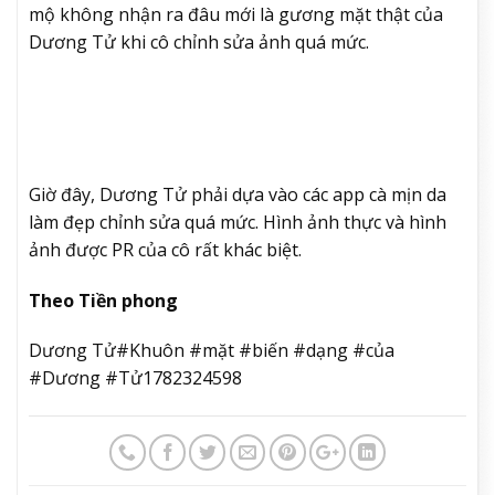
mộ không nhận ra đâu mới là gương mặt thật của
Dương Tử khi cô chỉnh sửa ảnh quá mức.
Giờ đây, Dương Tử phải dựa vào các app cà mịn da
làm đẹp chỉnh sửa quá mức. Hình ảnh thực và hình
ảnh được PR của cô rất khác biệt.
Theo Tiền phong
Dương Tử#Khuôn #mặt #biến #dạng #của
#Dương #Tử1782324598