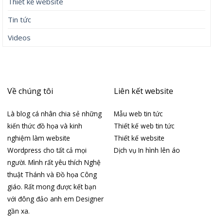
Thiết kế website
Tin tức
Videos
Về chúng tôi
Liên kết website
Là blog cá nhân chia sẻ những
Mẫu web tin tức
kiến thức đồ họa và kinh
Thiết kế web tin tức
nghiệm làm website
Thiết kế website
Wordpress cho tất cả mọi
Dịch vụ In hình lên áo
người. Mình rất yêu thích Nghệ
thuật Thánh và Đồ họa Công
giáo. Rất mong được kết bạn
với đông đảo anh em Designer
gần xa.