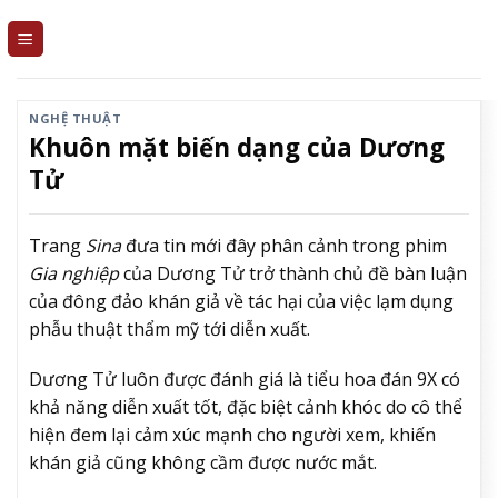
Skip
to
content
NGHỆ THUẬT
Khuôn mặt biến dạng của Dương
Tử
Trang
Sina
đưa tin mới đây phân cảnh trong phim
Gia nghiệp
của Dương Tử trở thành chủ đề bàn luận
của đông đảo khán giả về tác hại của việc lạm dụng
phẫu thuật thẩm mỹ tới diễn xuất.
Dương Tử luôn được đánh giá là tiểu hoa đán 9X có
khả năng diễn xuất tốt, đặc biệt cảnh khóc do cô thể
hiện đem lại cảm xúc mạnh cho người xem, khiến
khán giả cũng không cầm được nước mắt.