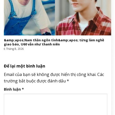
&amp;apos;Nam thần ngôn tình&amp;apos; từng làm nghề
giao báo, U60 vẫn như thanh niên
6 Tháng 8, 2026
Để lại một bình luận
Email của bạn sẽ không được hiển thị công khai.
Các
trường bắt buộc được đánh dấu
*
Bình luận
*