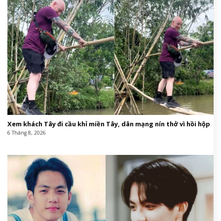
Xem khách Tây đi cầu khỉ miền Tây, dân mạng nín thở vì hồi hộp
6 Tháng 8, 2026