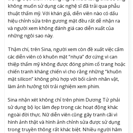
không muốn sử dụng các nghệ sĩ đã trải qua phẫu
thuật thẩm mỹ. Với khán giả, diễn viên nào có dấu
hiệu chỉnh sửa trên gương mặt đều rất dễ nhận ra
và người xem không đánh giá cao diễn xuất của
những ngôi sao này.
Thậm chí, trên Sina, người xem còn đề xuất việc cấm
các diễn viên có khuôn mặt “nhựa” đơ cứng vì can
thiệp thẩm mỹ không được đóng phim cổ trang hoặc
chiến tranh kháng chiến vì cho rằng những “khuôn
mặt silicon” không phù hợp với bối cảnh nhân vật,
làm ảnh hưởng tới trải nghiệm xem phim.
Sina nhận xét không chỉ trên phim Dương Tử phải
sử dụng bộ lọc làm đẹp trong các hoạt động khác
ngoài đời thực. Nữ diễn viên cũng gây tranh cãi vì
hình ảnh thật và hình ảnh chỉnh sửa được sử dụng
trong truyền thông rất khác biệt. Nhiều người hâm