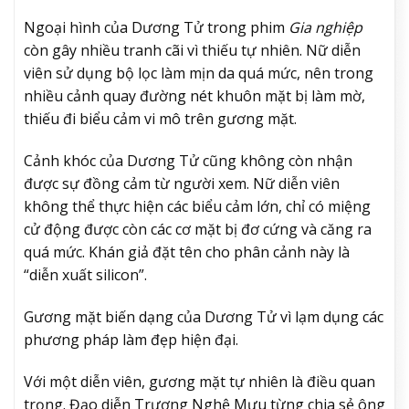
Ngoại hình của Dương Tử trong phim
Gia nghiệp
còn gây nhiều tranh cãi vì thiếu tự nhiên. Nữ diễn
viên sử dụng bộ lọc làm mịn da quá mức, nên trong
nhiều cảnh quay đường nét khuôn mặt bị làm mờ,
thiếu đi biểu cảm vi mô trên gương mặt.
Cảnh khóc của Dương Tử cũng không còn nhận
được sự đồng cảm từ người xem. Nữ diễn viên
không thể thực hiện các biểu cảm lớn, chỉ có miệng
cử động được còn các cơ mặt bị đơ cứng và căng ra
quá mức. Khán giả đặt tên cho phân cảnh này là
“diễn xuất silicon”.
Gương mặt biến dạng của Dương Tử vì lạm dụng các
phương pháp làm đẹp hiện đại.
Với một diễn viên, gương mặt tự nhiên là điều quan
trọng. Đạo diễn Trương Nghệ Mưu từng chia sẻ ông