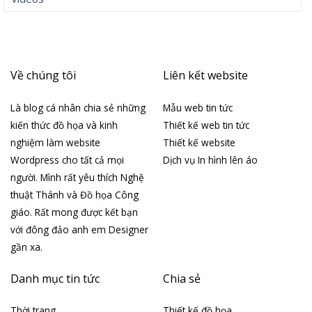
Về chúng tôi
Liên kết website
Là blog cá nhân chia sẻ những
Mẫu web tin tức
kiến thức đồ họa và kinh
Thiết kế web tin tức
nghiệm làm website
Thiết kế website
Wordpress cho tất cả mọi
Dịch vụ In hình lên áo
người. Mình rất yêu thích Nghệ
thuật Thánh và Đồ họa Công
giáo. Rất mong được kết bạn
với đông đảo anh em Designer
gần xa.
Danh mục tin tức
Chia sẻ
Thời trang
Thiết kế đồ họa