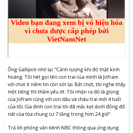
Ông Gallipoli nhớ lại: “Cảnh tượng khi đó thật kinh
hoàng. Tôi hét gọi tên con trai của mình là Jofram
với chút ít niềm tin còn sót lại. Bất chợt, tôi nghe thấy
một tiếng thì thầm yếu ớt. Tôi nhận ra đó là giọng
của Jofram cùng với con dâu và cháu trai mới 4 tuổi
của tôi. Gia đình con trai tôi đã mắc kẹt dưới đống đổ
nát của tòa chung cư 7 tầng trong hơn 24 giờ”.
Trả lời phỏng vấn kênh NBC thông qua ứng dụng