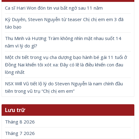
Ca sĩ Hari Won đón tin vui bất ngờ sau 11 năm
Kỳ Duyên, Steven Nguyễn từ teaser Chị chị em em 3 đã
táo bạo
Thu Minh và Hương Tràm không nhìn mặt nhau suốt 14
năm vì lý do gì?
Một chi tiết trong vụ cha dượng bạo hành bé gái 11 tuổi ở
Đồng Nai khiến tôi xót xa: Đây có lẽ là điều khiến con đau
lòng nhất
NSX Will Vũ tiết lộ lý do Steven Nguyễn là nam chính đầu
tiên trong vũ trụ “Chị chị em em”
Lưu trữ
Tháng 8 2026
Tháng 7 2026