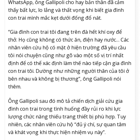
WhatsApp, ông Gallipoli cho hay bản thân đã cảm
thấy bất lực, lo lắng và thất vọng khi biết gia đình
con trai mình mắc kẹt dưới đống đổ nát.
“Gia đình con trai tôi đang trên đà hết khí oxy để
thở. Họ cũng không có thức ăn, điện hay nước… Các
nhân viên cứu hộ có mặt ở hiện trường đã yêu cầu
tôi nói chuyện cũng như gõ vào một số vị trí nhất
định để có thể xác định làm thế nào tiếp cận gia đình
con trai tôi. Dường như những người thân của tôi ở
bên nhau và không bị thương”, ông Gallipoli nói
thêm.
Ông Gallipoli sau đó mô tả chiến dịch giải cứu gia
đình con trai trong tình huống đầy rủi ro khi lực
lượng chức năng thiếu trang thiết bị phù hợp. Tuy
nhiên, các nhân viên cứu hộ “đủ ý chí, sự quan tâm
và khát vọng khi thực hiện nhiệm vụ này”.