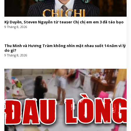
Kỳ Duyên, Steven Nguyễn từ teaser Chị chị em em 3 đã táo bạo
9 Tháng 8, 2026
Thu Minh và Hương Tràm không nhìn mặt nhau suốt 14 năm vì lý
do gì?
9 Tháng 8, 2026