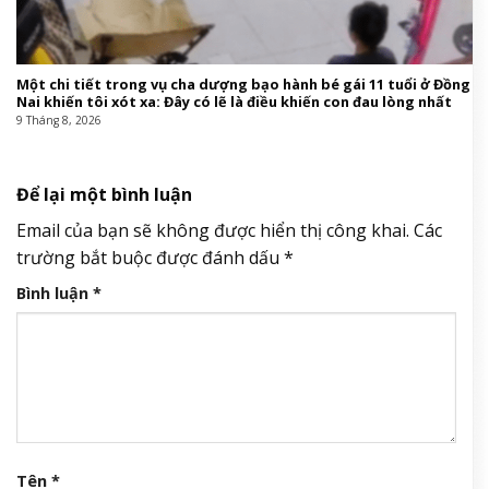
Một chi tiết trong vụ cha dượng bạo hành bé gái 11 tuổi ở Đồng
Nai khiến tôi xót xa: Đây có lẽ là điều khiến con đau lòng nhất
9 Tháng 8, 2026
Để lại một bình luận
Email của bạn sẽ không được hiển thị công khai.
Các
trường bắt buộc được đánh dấu
*
Bình luận
*
Tên
*