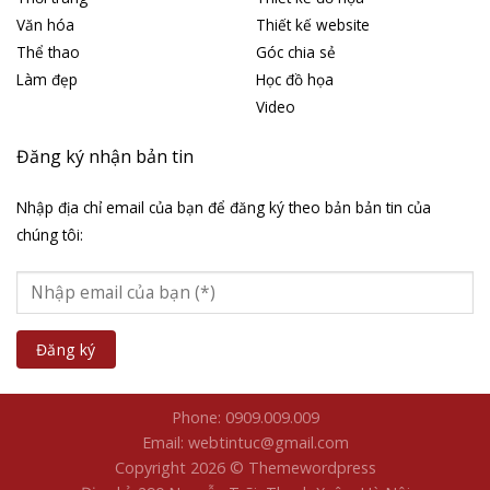
Văn hóa
Thiết kế website
Thể thao
Góc chia sẻ
Làm đẹp
Học đồ họa
Video
Đăng ký nhận bản tin
Nhập địa chỉ email của bạn để đăng ký theo bản bản tin của
chúng tôi:
Phone: 0909.009.009
Email: webtintuc@gmail.com
Copyright 2026 © Themewordpress