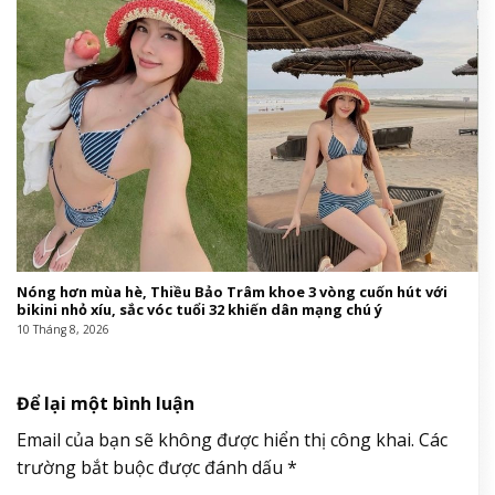
Nóng hơn mùa hè, Thiều Bảo Trâm khoe 3 vòng cuốn hút với
bikini nhỏ xíu, sắc vóc tuổi 32 khiến dân mạng chú ý
10 Tháng 8, 2026
Để lại một bình luận
Email của bạn sẽ không được hiển thị công khai.
Các
trường bắt buộc được đánh dấu
*