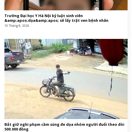
Trường Đại học Y Hà Nội kỷ luật sinh viên
&amp;apos;dọa&amp;apos; sẽ lấy trật ven bệnh nhân
10 Tháng 8, 2026
Bắt giữ nghi phạm cầm súng đe dọa nhóm người đuổi theo đòi
500.000 đồng