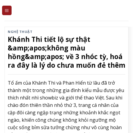
Skip
to
content
NGHỆ THUẬT
Khánh Thi tiết lộ sự thật
&amp;apos;không màu
hồng&amp;apos; về 3 nhóc tỳ, hoá
ra đây là lý do chưa muốn đẻ thêm
Tổ ấm của Khánh Thi và Phan Hiển từ lâu đã trở
thành một trong những gia đình kiểu mẫu được yêu
thích nhất nhì showbiz và giới thể thao Việt. Sau khi
chào đón thiên thần nhỏ thứ 3, trang cá nhân của
cặp đôi càng ngập trạng những khoảnh khắc ngọt
ngào, khiến công chúng không khỏi ngưỡng mộ
cuộc sống bỉm sữa tưởng chừng như vô cùng hoàn