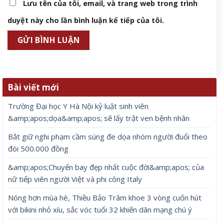
Lưu tên của tôi, email, và trang web trong trình
duyệt này cho lần bình luận kế tiếp của tôi.
Bài viết mới
Trường Đại học Y Hà Nội kỷ luật sinh viên
&amp;apos;dọa&amp;apos; sẽ lấy trật ven bệnh nhân
Bắt giữ nghi phạm cầm súng đe dọa nhóm người đuổi theo
đòi 500.000 đồng
&amp;apos;Chuyến bay đẹp nhất cuộc đời&amp;apos; của
nữ tiếp viên người Việt và phi công Italy
Nóng hơn mùa hè, Thiều Bảo Trâm khoe 3 vòng cuốn hút
với bikini nhỏ xíu, sắc vóc tuổi 32 khiến dân mạng chú ý