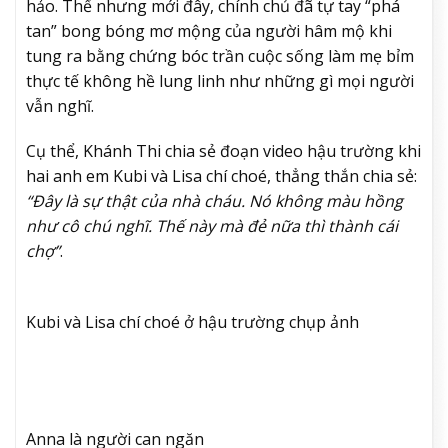
hảo. Thế nhưng mới đây, chính chủ đã tự tay “phá
tan” bong bóng mơ mộng của người hâm mộ khi
tung ra bằng chứng bóc trần cuộc sống làm mẹ bỉm
thực tế không hề lung linh như những gì mọi người
vẫn nghĩ.
Cụ thể, Khánh Thi chia sẻ đoạn video hậu trường khi
hai anh em Kubi và Lisa chí choé, thẳng thắn chia sẻ:
“Đây là sự thật của nhà cháu. Nó không màu hồng
như cô chú nghĩ. Thế này mà đẻ nữa thì thành cái
chợ”
.
Kubi và Lisa chí choé ở hậu trường chụp ảnh
Anna là người can ngăn