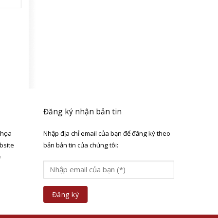
Đăng ký nhận bản tin
 họa
Nhập địa chỉ email của bạn để đăng ký theo
bsite
bản bản tin của chúng tôi:
ẻ
a