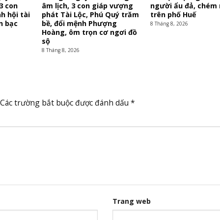
 3 con
âm lịch, 3 con giáp vượng
người ẩu đả, chém
h hội tài
phát Tài Lộc, Phú Quý trăm
trên phố Huế
n bạc
bề, đổi mệnh Phượng
8 Tháng 8, 2026
Hoàng, ôm trọn cơ ngơi đồ
sộ
8 Tháng 8, 2026
Các trường bắt buộc được đánh dấu
*
Trang web