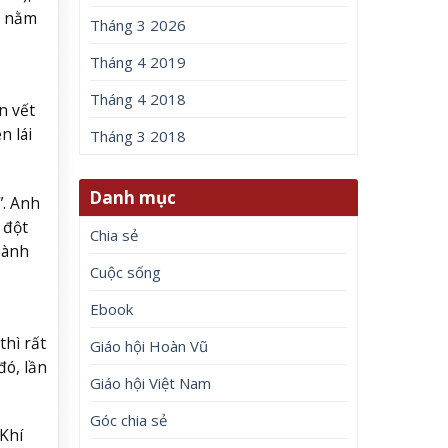
y nằm
Tháng 3 2026
Tháng 4 2019
Tháng 4 2018
n vết
n lái
Tháng 3 2018
Danh mục
”. Anh
 đột
Chia sẻ
hành
Cuộc sống
Ebook
thì rất
Giáo hội Hoàn Vũ
đó, lần
Giáo hội Việt Nam
Góc chia sẻ
Khí