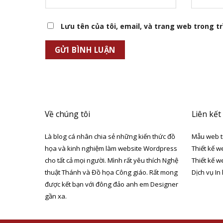
Lưu tên của tôi, email, và trang web trong trì
Về chúng tôi
Liên kết
Là blog cá nhân chia sẻ những kiến thức đồ
Mẫu web t
họa và kinh nghiệm làm website Wordpress
Thiết kế w
cho tất cả mọi người. Mình rất yêu thích Nghệ
Thiết kế w
thuật Thánh và Đồ họa Công giáo. Rất mong
Dịch vụ In
được kết bạn với đông đảo anh em Designer
gần xa.