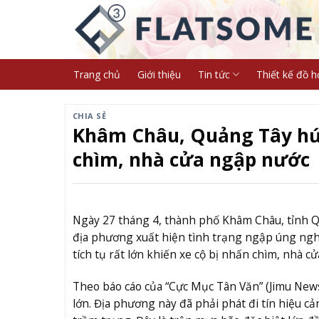
Skip
to
content
Trang chủ
Giới thiệu
Tin tức
Thiết kế đồ h
CHIA SẺ
Khâm Châu, Quảng Tây hứng
chìm, nhà cửa ngập nước
Ngày 27 tháng 4, thành phố Khâm Châu, tỉnh Q
địa phương xuất hiện tình trạng ngập úng nghi
tích tụ rất lớn khiến xe cộ bị nhấn chìm, nhà 
Theo báo cáo của “Cực Mục Tân Văn” (Jimu New
lớn. Địa phương này đã phải phát đi tín hiệu 