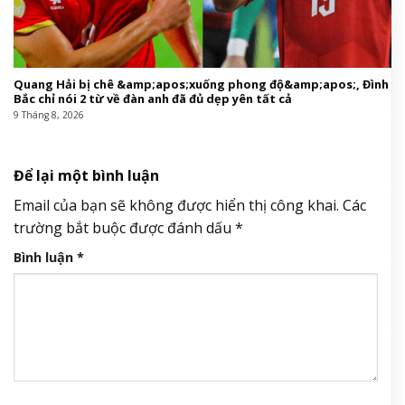
Quang Hải bị chê &amp;apos;xuống phong độ&amp;apos;, Đình
Bắc chỉ nói 2 từ về đàn anh đã đủ dẹp yên tất cả
9 Tháng 8, 2026
Để lại một bình luận
Email của bạn sẽ không được hiển thị công khai.
Các
trường bắt buộc được đánh dấu
*
Bình luận
*