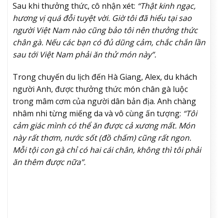
Sau khi thưởng thức, cô nhận xét:
“Thật kinh ngạc,
hương vị quá đỗi tuyệt vời. Giờ tôi đã hiểu tại sao
người Việt Nam nào cũng bảo tôi nên thưởng thức
chân gà. Nếu các bạn có đủ dũng cảm, chắc chắn lần
sau tới Việt Nam phải ăn thử món này”.
Trong chuyến du lịch đến Hà Giang, Alex, du khách
người Anh, được thưởng thức món chân gà luộc
trong mâm cơm của người dân bản địa. Anh chàng
nhâm nhi từng miếng da và vô cùng ấn tượng:
“Tôi
cảm giác mình có thể ăn được cả xương mất. Món
này rất thơm, nước sốt (đồ chấm) cũng rất ngon.
Mỗi tội con gà chỉ có hai cái chân, không thì tôi phải
ăn thêm được nữa”.