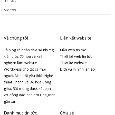
Tin tức
Videos
Về chúng tôi
Liên kết website
Là blog cá nhân chia sẻ những
Mẫu web tin tức
kiến thức đồ họa và kinh
Thiết kế web tin tức
nghiệm làm website
Thiết kế website
Wordpress cho tất cả mọi
Dịch vụ In hình lên áo
người. Mình rất yêu thích Nghệ
thuật Thánh và Đồ họa Công
giáo. Rất mong được kết bạn
với đông đảo anh em Designer
gần xa.
Danh mục tin tức
Chia sẻ