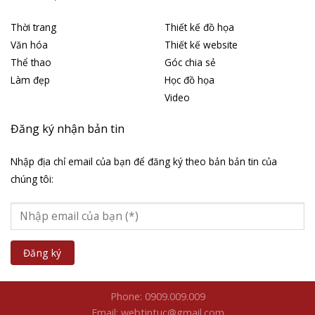
Thời trang
Thiết kế đồ họa
Văn hóa
Thiết kế website
Thể thao
Góc chia sẻ
Làm đẹp
Học đồ họa
Video
Đăng ký nhận bản tin
Nhập địa chỉ email của bạn để đăng ký theo bản bản tin của
chúng tôi:
Phone: 0909.009.009
Email: webtintuc@gmail.com