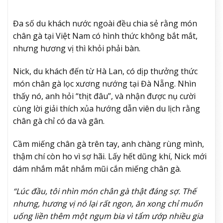
Đa số du khách nước ngoài đều chia sẻ rằng món
chân gà tại Việt Nam có hình thức không bắt mắt,
nhưng hương vị thì khỏi phải bàn.
Nick, du khách đến từ Hà Lan, có dịp thưởng thức
món chân gà lọc xương nướng tại Đà Nẵng. Nhìn
thấy nó, anh hỏi “thịt đâu”, và nhận được nụ cười
cùng lời giải thích xủa hướng dẫn viên du lịch rằng
chân gà chỉ có da và gân.
Cầm miếng chân gà trên tay, anh chàng rùng mình,
thậm chí còn ho vì sợ hãi. Lấy hết dũng khí, Nick mới
dám nhắm mắt nhắm mũi cắn miếng chân gà.
“Lúc đầu, tôi nhìn món chân gà thật đáng sợ. Thế
nhưng, hương vị nó lại rất ngon, ăn xong chỉ muốn
uống liền thêm một ngụm bia vì tẩm ướp nhiều gia