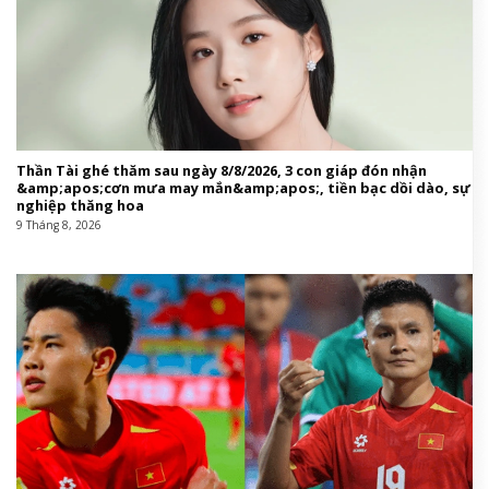
Thần Tài ghé thăm sau ngày 8/8/2026, 3 con giáp đón nhận
&amp;apos;cơn mưa may mắn&amp;apos;, tiền bạc dồi dào, sự
nghiệp thăng hoa
9 Tháng 8, 2026