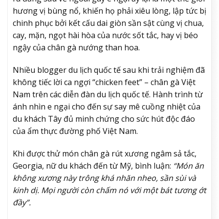
hương vị bùng nổ, khiến họ phải xiêu lòng, lập tức bị
chinh phục bởi kết cấu dai giòn sần sật cùng vị chua,
cay, mặn, ngọt hài hòa của nước sốt tắc, hay vị béo
ngậy của chân gà nướng than hoa.
Nhiều blogger du lịch quốc tế sau khi trải nghiệm đã
không tiếc lời ca ngợi “chicken feet” – chân gà Việt
Nam trên các diễn đàn du lịch quốc tế. Hành trình từ
ánh nhìn e ngại cho đến sự say mê cuồng nhiệt của
du khách Tây đủ minh chứng cho sức hút độc đáo
của ẩm thực đường phố Việt Nam.
Khi được thử món chân gà rút xương ngâm sả tắc,
Georgia, nữ du khách đến từ Mỹ, bình luận:
“Món ăn
không xương này trông khá nhăn nheo, sần sùi và
kinh dị. Mọi người còn chấm nó với một bát tương ớt
đầy”.