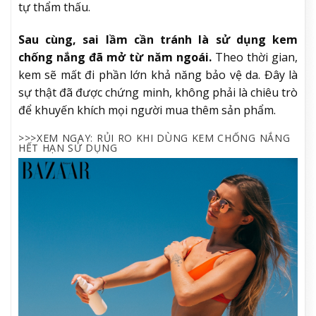
tự thẩm thấu.
Sau cùng, sai lầm cần tránh là sử dụng kem
chống nắng đã mở từ năm ngoái.
Theo thời gian,
kem sẽ mất đi phần lớn khả năng bảo vệ da. Đây là
sự thật đã được chứng minh, không phải là chiêu trò
để khuyến khích mọi người mua thêm sản phẩm.
>>>XEM NGAY: RỦI RO KHI DÙNG KEM CHỐNG NẮNG
HẾT HẠN SỬ DỤNG