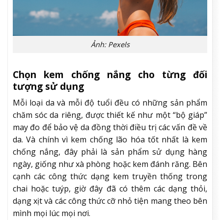
Ảnh: Pexels
Chọn kem chống nắng cho từng đối
tượng sử dụng
Mỗi loại da và mỗi độ tuổi đều có những sản phẩm
chăm sóc da riêng, được thiết kế như một “bộ giáp”
may đo để bảo vệ da đồng thời điều trị các vấn đề về
da. Và chính vì kem chống lão hóa tốt nhất là kem
chống nắng, đây phải là sản phẩm sử dụng hàng
ngày, giống như xà phòng hoặc kem đánh răng. Bên
cạnh các công thức dạng kem truyền thống trong
chai hoặc tuýp, giờ đây đã có thêm các dạng thỏi,
dạng xịt và các công thức cỡ nhỏ tiện mang theo bên
mình mọi lúc mọi nơi.