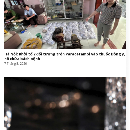
Hà Nội: Khởi tố 2 đối tượng trộn Paracetamol vào thuốc Đông y,
nổ chữa bách bệnh
7 Tháng 8, 2026