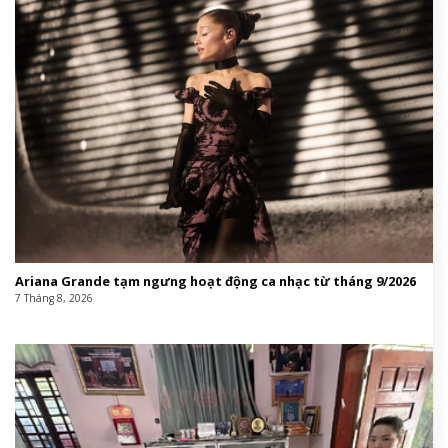
Ariana Grande tạm ngưng hoạt động ca nhạc từ tháng 9/2026
7 Tháng 8, 2026