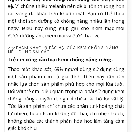
vệ.
Vì chúng thiếu melanin nên dễ bị tổn thương hơn
các vùng da khác trên khuôn mặt. Bạn có thể thoa
một thỏi son dưỡng có chống nắng nhiều lần trong
ngày. Điều này cũng giúp giữ cho niêm mạc môi
được dưỡng ẩm, mềm mại và được bảo vệ.
>>>THAM KHẢO: 6 TÁC HẠI CỦA KEM CHỐNG NẮNG
NẾU DÙNG SAI CÁCH
Trẻ em cũng cần loại kem chống nắng riêng.
Theo một khảo sát, 69% người dùng sử dụng cùng
một sản phẩm cho cả gia đình. Điều này cần cân
nhắc lựa chọn sản phẩm phù hợp cho mọi lứa tuổi.
Đối với trẻ em, điều quan trọng là phải sử dụng kem
chống nắng chuyên dụng chỉ chứa các bộ lọc vật lý.
Tức là sản phẩm chỉ chứa các phân tử khoáng chất
tự nhiên, hoàn toàn không độc hại, dịu nhẹ cho da,
không chứa các thành phần hóa học làm tăng cảm
giác khó chịu.