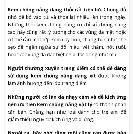
Kem chống nắng dạng thỏi rất tiện lợi.
Chúng đủ
nhỏ để bỏ vào túi và thoa lại nhiều lần trong ngày.
Những thỏi kem chống nắng có chỉ số chống nắng
cao này cũng rất lý tưởng cho các vùng da mặt hoặc
cơ thể cần một lớp kem dày hơn, chẳng hạn như che
sẹo để ngăn ngừa sự đổi màu, vết thâm, nốt ruồi,
hoặc các vùng da đặc biệt dễ bị tác động như mũi.
Người thường xuyên trang điểm có thể dễ dàng
sử dụng kem chống nắng dạng xịt
được không
làm ảnh hưởng đến lớp trang điểm.
Những người có làn da nhạy cảm và dễ kích ứng
nên ưu tiên kem chống nắng vật lý
có thành phần
căn bản. Chẳng hạn như loại dành cho trẻ em, để
giảm thiểu nguy cơ kích ứng và dị ứng.
Ngoài ra, hãy nhớ rằng môi cũng cần được bảo