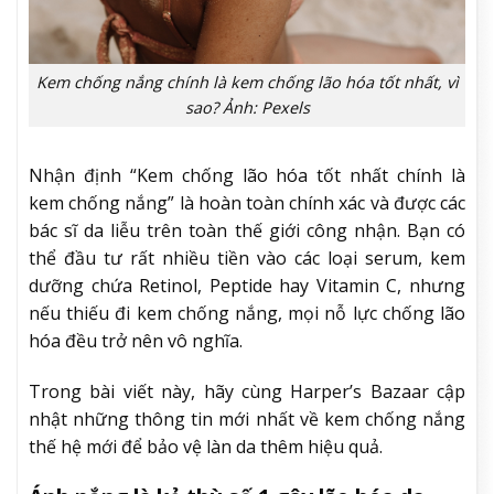
Kem chống nắng chính là kem chống lão hóa tốt nhất, vì
sao? Ảnh: Pexels
Nhận định “Kem chống lão hóa tốt nhất chính là
kem chống nắng” là hoàn toàn chính xác và được các
bác sĩ da liễu trên toàn thế giới công nhận. Bạn có
thể đầu tư rất nhiều tiền vào các loại serum, kem
dưỡng chứa Retinol, Peptide hay Vitamin C, nhưng
nếu thiếu đi kem chống nắng, mọi nỗ lực chống lão
hóa đều trở nên vô nghĩa.
Trong bài viết này, hãy cùng Harper’s Bazaar cập
nhật những thông tin mới nhất về kem chống nắng
thế hệ mới để bảo vệ làn da thêm hiệu quả.