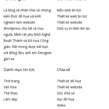
Là blog cá nhân chia sẻ những
Mẫu web tin tức
kiến thức đồ họa và kinh
Thiết kế web tin tức
nghiệm làm website
Thiết kế website
Wordpress cho tất cả mọi
Dịch vụ In hình lên áo
người. Mình rất yêu thích Nghệ
thuật Thánh và Đồ họa Công
giáo. Rất mong được kết bạn
với đông đảo anh em Designer
gần xa.
Danh mục tin tức
Chia sẻ
Thời trang
Thiết kế đồ họa
Văn hóa
Thiết kế website
Thể thao
Góc chia sẻ
Làm đẹp
Học đồ họa
Video