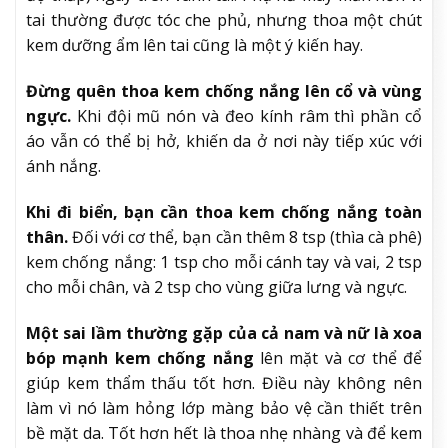
tai thường được tóc che phủ, nhưng thoa một chút
kem dưỡng ẩm lên tai cũng là một ý kiến hay.
Đừng quên thoa kem chống nắng lên cổ và vùng
ngực.
Khi đội mũ nón và đeo kính râm thì phần cổ
áo vẫn có thể bị hở, khiến da ở nơi này tiếp xúc với
ánh nắng.
Khi đi biển, bạn cần thoa kem chống nắng toàn
thân.
Đối với cơ thể, bạn cần thêm 8 tsp (thìa cà phê)
kem chống nắng: 1 tsp cho mỗi cánh tay và vai, 2 tsp
cho mỗi chân, và 2 tsp cho vùng giữa lưng và ngực.
Một sai lầm thường gặp của cả nam và nữ là xoa
bóp mạnh kem chống nắng
lên mặt và cơ thể để
giúp kem thẩm thấu tốt hơn. Điều này không nên
làm vì nó làm hỏng lớp màng bảo vệ cần thiết trên
bề mặt da. Tốt hơn hết là thoa nhẹ nhàng và để kem