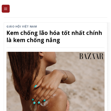
Skip
to
content
GIÁO HỘI VIỆT NAM
Kem chống lão hóa tốt nhất chính
là kem chống nắng