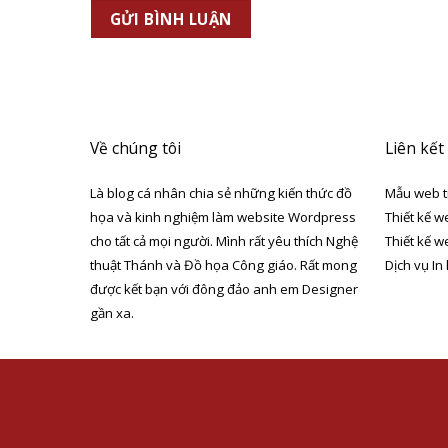
Về chúng tôi
Liên kết
Là blog cá nhân chia sẻ những kiến thức đồ
Mẫu web t
họa và kinh nghiệm làm website Wordpress
Thiết kế w
cho tất cả mọi người. Mình rất yêu thích Nghệ
Thiết kế w
thuật Thánh và Đồ họa Công giáo. Rất mong
Dịch vụ In
được kết bạn với đông đảo anh em Designer
gần xa.