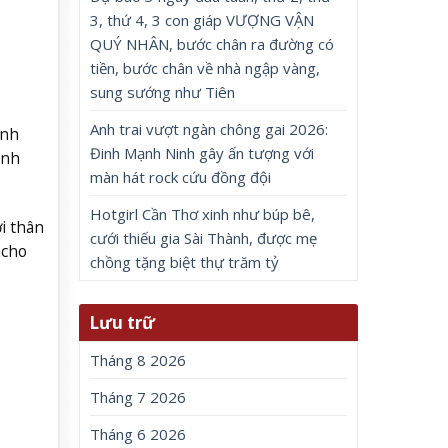
3, thứ 4, 3 con giáp VƯỢNG VẬN
QUÝ NHÂN, bước chân ra đường có
tiền, bước chân về nhà ngập vàng,
sung sướng như Tiên
Anh trai vượt ngàn chông gai 2026:
ành
Đinh Mạnh Ninh gây ấn tượng với
ệnh
màn hát rock cứu đồng đội
Hotgirl Cần Thơ xinh như búp bê,
i thân
cưới thiếu gia Sài Thành, được mẹ
 cho
chồng tặng biệt thự trăm tỷ
Lưu trữ
Tháng 8 2026
Tháng 7 2026
Tháng 6 2026