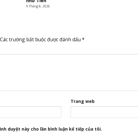
như Tiên
9 Tháng 8, 2026
Các trường bắt buộc được đánh dấu
*
Trang web
nh duyệt này cho lần bình luận kế tiếp của tôi.