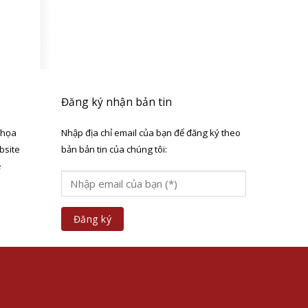
Đăng ký nhận bản tin
 họa
Nhập địa chỉ email của bạn để đăng ký theo
bsite
bản bản tin của chúng tôi:
ẻ
a