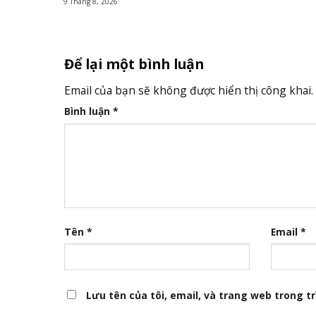
9 Tháng 8, 2026
Để lại một bình luận
Email của bạn sẽ không được hiển thị công khai.
Bình luận
*
Tên
*
Email
*
Lưu tên của tôi, email, và trang web trong trì