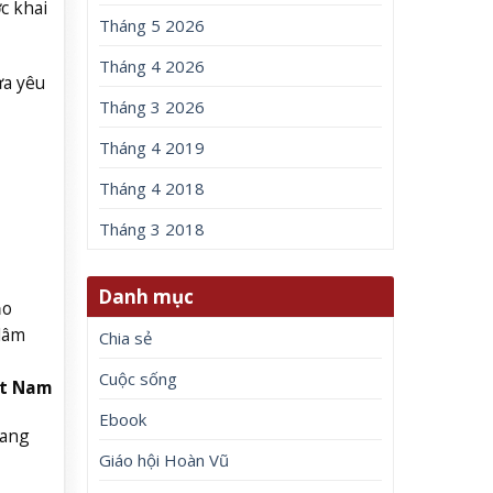
c khai
Tháng 5 2026
Tháng 4 2026
ửa yêu
Tháng 3 2026
Tháng 4 2019
Tháng 4 2018
Tháng 3 2018
Danh mục
ảo
 lâm
Chia sẻ
Cuộc sống
ệt Nam
Ebook
sang
Giáo hội Hoàn Vũ