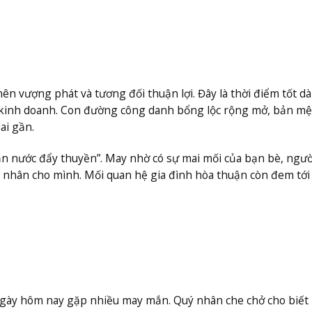
nên vượng phát và tương đối thuận lợi. Đây là thời điểm tốt d
ư kinh doanh. Con đường công danh bổng lộc rộng mở, bản m
ai gần.
n nước đẩy thuyền”. May nhờ có sự mai mối của bạn bè, ngườ
 nhân cho mình. Mối quan hệ gia đình hòa thuận còn đem tới
 ngày hôm nay gặp nhiều may mắn. Quý nhân che chở cho biết