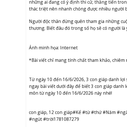
những ai đang có ý định thi cử, thăng tiến tr
thác triệt nên nhanh chóng được nhiều người bi
Người độc thân đừng quên tham gia những cuộc
thương. Biết đâu đó trong số họ sẽ có người là
Ảnh minh họa: Internet
*Bài viết chỉ mang tính chất tham khảo, chiêm
Từ ngày 10 đến 16/6/2026, 3 con giáp danh lợi 
ngay bài viết dưới đây để biết 3 con giáp danh 
môn từ ngày 10 đến 16/6/2026 này nhé!
con giáp, 12 con giáp#Kể #từ #thứ #Năm #ngà
#ngút #trời1781087279