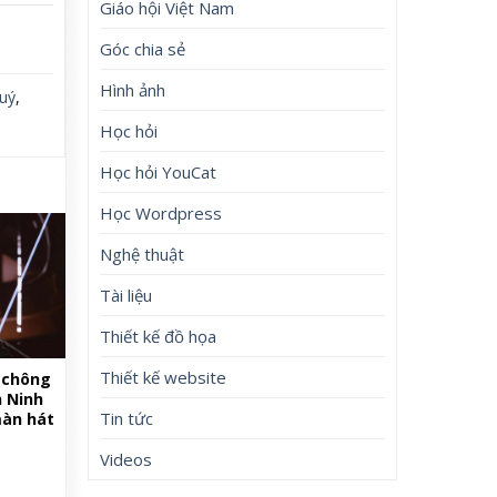
Giáo hội Việt Nam
Góc chia sẻ
Hình ảnh
uý
,
Học hỏi
Học hỏi YouCat
Học Wordpress
Nghệ thuật
Tài liệu
Thiết kế đồ họa
Thiết kế website
 chông
h Ninh
Tin tức
màn hát
Videos