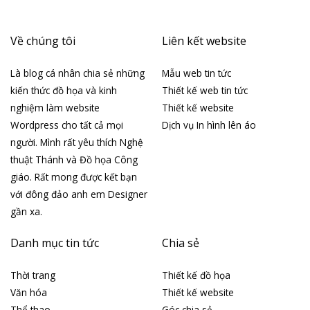
Về chúng tôi
Liên kết website
Là blog cá nhân chia sẻ những
Mẫu web tin tức
kiến thức đồ họa và kinh
Thiết kế web tin tức
nghiệm làm website
Thiết kế website
Wordpress cho tất cả mọi
Dịch vụ In hình lên áo
người. Mình rất yêu thích Nghệ
thuật Thánh và Đồ họa Công
giáo. Rất mong được kết bạn
với đông đảo anh em Designer
gần xa.
Danh mục tin tức
Chia sẻ
Thời trang
Thiết kế đồ họa
Văn hóa
Thiết kế website
Thể thao
Góc chia sẻ