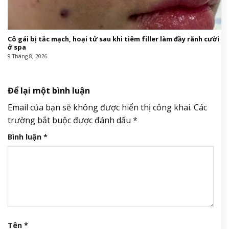
Cô gái bị tắc mạch, hoại tử sau khi tiêm filler làm đầy rãnh cười
ở spa
9 Tháng 8, 2026
Để lại một bình luận
Email của bạn sẽ không được hiển thị công khai.
Các
trường bắt buộc được đánh dấu
*
Bình luận
*
Tên
*