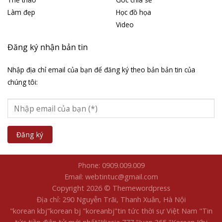
Làm đẹp
Học đồ họa
Video
Đăng ký nhận bản tin
Nhập địa chỉ email của bạn để đăng ký theo bản bản tin của
chúng tôi:
Phone: 0909.009.009
Email: webtintuc@gmail.com
Copyright 2026 © Themewordpress
Địa chỉ: 290 Nguyễn Trãi, Thanh Xuân, Hà Nội
"korean kbj​
"korean bj
"koreanbj​
"tin tức thời sự Việt Nam
"Tin