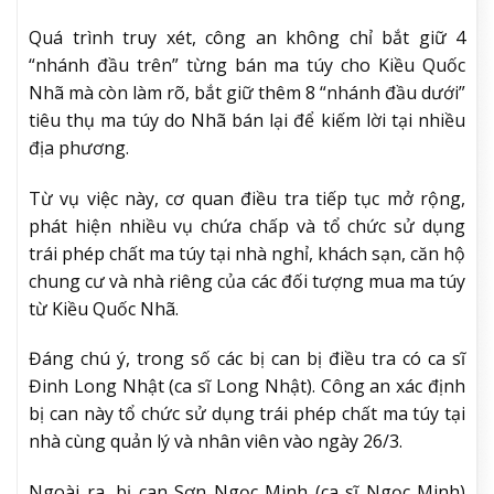
Quá trình truy xét, công an không chỉ bắt giữ 4
“nhánh đầu trên” từng bán ma túy cho Kiều Quốc
Nhã mà còn làm rõ, bắt giữ thêm 8 “nhánh đầu dưới”
tiêu thụ ma túy do Nhã bán lại để kiếm lời tại nhiều
địa phương.
Từ vụ việc này, cơ quan điều tra tiếp tục mở rộng,
phát hiện nhiều vụ chứa chấp và tổ chức sử dụng
trái phép chất ma túy tại nhà nghỉ, khách sạn, căn hộ
chung cư và nhà riêng của các đối tượng mua ma túy
từ Kiều Quốc Nhã.
Đáng chú ý, trong số các bị can bị điều tra có ca sĩ
Đinh Long Nhật (ca sĩ Long Nhật). Công an xác định
bị can này tổ chức sử dụng trái phép chất ma túy tại
nhà cùng quản lý và nhân viên vào ngày 26/3.
Ngoài ra, bị can Sơn Ngọc Minh (ca sĩ Ngọc Minh)