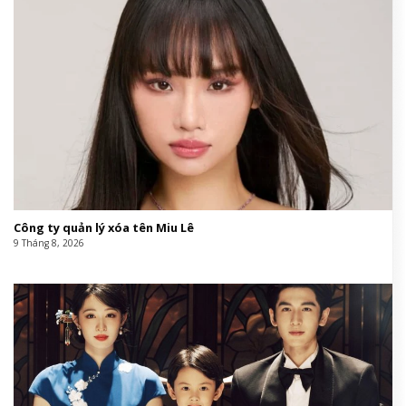
Công ty quản lý xóa tên Miu Lê
9 Tháng 8, 2026