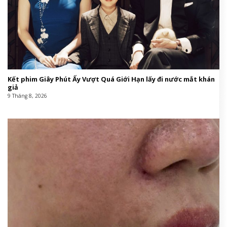
Kết phim Giây Phút Ấy Vượt Quá Giới Hạn lấy đi nước mắt khán
giả
9 Tháng 8, 2026