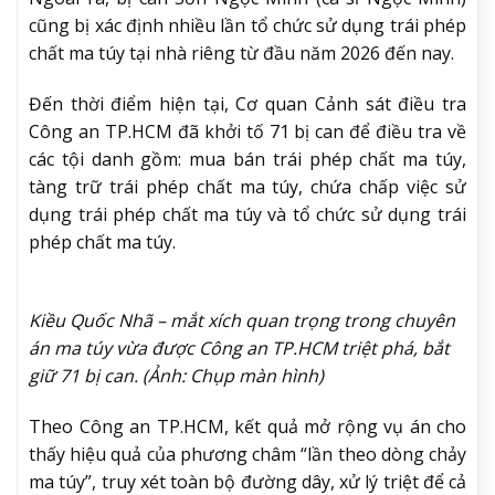
cũng bị xác định nhiều lần tổ chức sử dụng trái phép
chất ma túy tại nhà riêng từ đầu năm 2026 đến nay.
Đến thời điểm hiện tại, Cơ quan Cảnh sát điều tra
Công an TP.HCM đã khởi tố 71 bị can để điều tra về
các tội danh gồm: mua bán trái phép chất ma túy,
tàng trữ trái phép chất ma túy, chứa chấp việc sử
dụng trái phép chất ma túy và tổ chức sử dụng trái
phép chất ma túy.
Kiều Quốc Nhã – mắt xích quan trọng trong chuyên
án ma túy vừa được Công an TP.HCM triệt phá, bắt
giữ 71 bị can. (Ảnh: Chụp màn hình)
Theo Công an TP.HCM, kết quả mở rộng vụ án cho
thấy hiệu quả của phương châm “lần theo dòng chảy
ma túy”, truy xét toàn bộ đường dây, xử lý triệt để cả