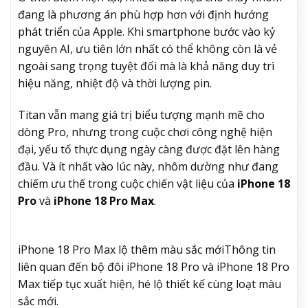
đang là phương án phù hợp hơn với định hướng
phát triển của Apple. Khi smartphone bước vào kỷ
nguyên AI, ưu tiên lớn nhất có thể không còn là vẻ
ngoài sang trọng tuyệt đối mà là khả năng duy trì
hiệu năng, nhiệt độ và thời lượng pin.
Titan vẫn mang giá trị biểu tượng mạnh mẽ cho
dòng Pro, nhưng trong cuộc chơi công nghệ hiện
đại, yếu tố thực dụng ngày càng được đặt lên hàng
đầu. Và ít nhất vào lúc này, nhôm dường như đang
chiếm ưu thế trong cuộc chiến vật liệu của
iPhone 18
Pro
và
iPhone 18 Pro Max
.
iPhone 18 Pro Max lộ thêm màu sắc mới
Thông tin
liên quan đến bộ đôi iPhone 18 Pro và iPhone 18 Pro
Max tiếp tục xuất hiện, hé lộ thiết kế cùng loạt màu
sắc mới.