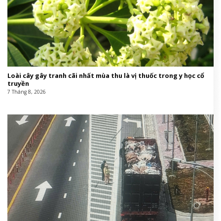
Loài cây gây tranh cãi nhất mùa thu là vị thuốc trong y học cổ
truyền
7 Tháng 8, 2026