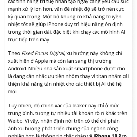
các tính năng trí tuệ nhân tạo ngày càng yêu cầu sức
mạnh xử lý lớn hơn, vấn đề nhiệt độ sẽ trở nên cực
kỳ quan trọng. Một bộ khung có khả năng truyền
nhiệt tốt sẽ giúp iPhone duy trì hiệu năng ổn định
trong thời gian dài, đặc biệt khi chạy các mô hình AI
trực tiếp trên máy
Theo
Fixed Focus Digital
, xu hướng này không chỉ
xuất hiện ở Apple mà còn lan sang thị trường
Android. Nhiều nhà sản xuất smartphone được cho
là đang cân nhắc ưu tiên nhôm thay vì titan nhằm cải
thiện khả năng tản nhiệt cho các thiết bị AI thế hệ
mới.
Tuy nhiên, độ chính xác của leaker này chỉ ở mức
trung bình, tương tự nhiều tài khoản rò rỉ khác trên
Weibo. Vì vậy, nhận định nói trên có thể chỉ phản
ánh xu hướng phát triển chung của ngành công
nghiệp hơn là thông tin chắc chắn về
iPhone 18 Pro
.