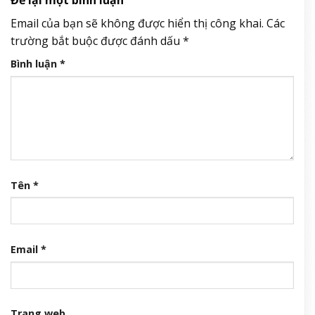
Để lại một bình luận
Email của bạn sẽ không được hiển thị công khai.
Các
trường bắt buộc được đánh dấu
*
Bình luận
*
Tên
*
Email
*
Trang web