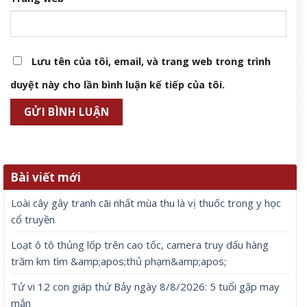
Lưu tên của tôi, email, và trang web trong trình
duyệt này cho lần bình luận kế tiếp của tôi.
Bài viết mới
Loài cây gây tranh cãi nhất mùa thu là vị thuốc trong y học
cổ truyền
Loạt ô tô thủng lốp trên cao tốc, camera truy dấu hàng
trăm km tìm &amp;apos;thủ phạm&amp;apos;
Tử vi 12 con giáp thứ Bảy ngày 8/8/2026: 5 tuổi gặp may
mắn