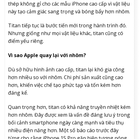
thép không gỉ cho các mẫu iPhone cao cấp vì vật liệu
này tạo cảm giác sang trọng và bóng bẩy hơn nhôm.
Titan tiếp tục là bước tiến mới trong hành trình đó.
Nhưng giống như mọi vật liệu khác, titan cũng có
điểm yếu riêng.
Vì sao Apple quay lại với nhôm?
Dù sở hữu hình ảnh cao cấp, titan lại khó gia công
hơn nhiều so với nhôm. Chi phí sản xuất cũng cao
hơn, khiến việc chế tạo phức tạp và tốn kém hơn
đáng kể.
Quan trọng hơn, titan có khả năng truyền nhiệt kém
hơn nhôm. Đây được xem là vấn đề đáng lưu ý trong
bối cảnh smartphone ngày càng mạnh và tiêu thụ
nhiều điện năng hơn. Một số báo cáo trước đây
từng cho rằng iPhone 15 Pro gặp hiện tượng nóng