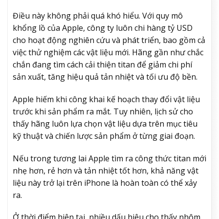
Điều này không phải quá khó hiểu. Với quy mô
khổng lồ của Apple, công ty luôn chi hàng tỷ USD
cho hoạt động nghiên cứu và phát triển, bao gồm cả
việc thử nghiệm các vật liệu mới. Hãng gần như chắc
chắn đang tìm cách cải thiện titan để giảm chi phí
sản xuất, tăng hiệu quả tản nhiệt và tối ưu độ bền.
Apple hiếm khi công khai kế hoạch thay đổi vật liệu
trước khi sản phẩm ra mắt. Tuy nhiên, lịch sử cho
thấy hãng luôn lựa chọn vật liệu dựa trên mục tiêu
kỹ thuật và chiến lược sản phẩm ở từng giai đoạn.
Nếu trong tương lai Apple tìm ra công thức titan mới
nhẹ hơn, rẻ hơn và tản nhiệt tốt hơn, khả năng vật
liệu này trở lại trên iPhone là hoàn toàn có thể xảy
ra.
Ở thời điểm hiện tại, nhiều dấu hiệu cho thấy nhôm