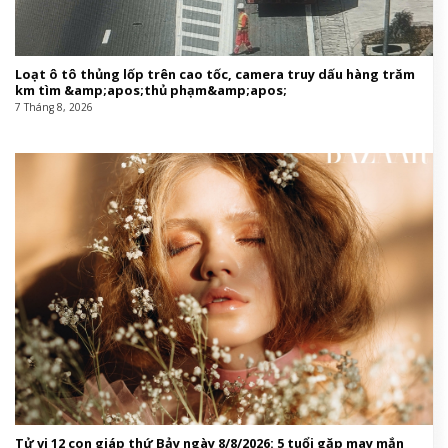
Loạt ô tô thủng lốp trên cao tốc, camera truy dấu hàng trăm
km tìm &amp;apos;thủ phạm&amp;apos;
7 Tháng 8, 2026
Tử vi 12 con giáp thứ Bảy ngày 8/8/2026: 5 tuổi gặp may mắn