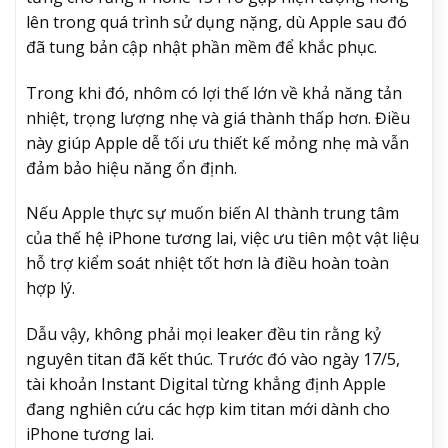
lên trong quá trình sử dụng nặng, dù Apple sau đó
đã tung bản cập nhật phần mềm để khắc phục.
Trong khi đó, nhôm có lợi thế lớn về khả năng tản
nhiệt, trọng lượng nhẹ và giá thành thấp hơn. Điều
này giúp Apple dễ tối ưu thiết kế mỏng nhẹ mà vẫn
đảm bảo hiệu năng ổn định.
Nếu Apple thực sự muốn biến AI thành trung tâm
của thế hệ iPhone tương lai, việc ưu tiên một vật liệu
hỗ trợ kiểm soát nhiệt tốt hơn là điều hoàn toàn
hợp lý.
Dẫu vậy, không phải mọi leaker đều tin rằng kỷ
nguyên titan đã kết thúc. Trước đó vào ngày 17/5,
tài khoản Instant Digital từng khẳng định Apple
đang nghiên cứu các hợp kim titan mới dành cho
iPhone tương lai.