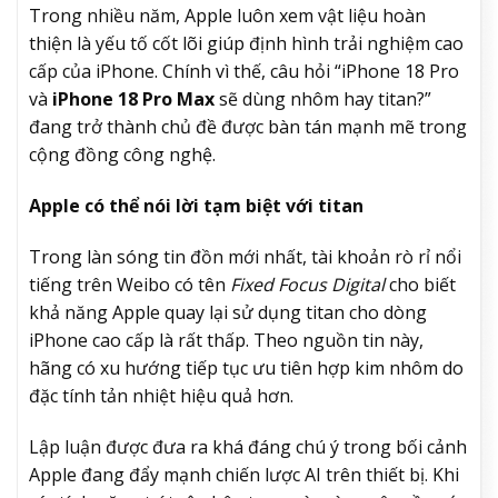
Trong nhiều năm, Apple luôn xem vật liệu hoàn
thiện là yếu tố cốt lõi giúp định hình trải nghiệm cao
cấp của iPhone. Chính vì thế, câu hỏi “iPhone 18 Pro
và
iPhone 18 Pro Max
sẽ dùng nhôm hay titan?”
đang trở thành chủ đề được bàn tán mạnh mẽ trong
cộng đồng công nghệ.
Apple có thể nói lời tạm biệt với titan
Trong làn sóng tin đồn mới nhất, tài khoản rò rỉ nổi
tiếng trên Weibo có tên
Fixed Focus Digital
cho biết
khả năng Apple quay lại sử dụng titan cho dòng
iPhone cao cấp là rất thấp. Theo nguồn tin này,
hãng có xu hướng tiếp tục ưu tiên hợp kim nhôm do
đặc tính tản nhiệt hiệu quả hơn.
Lập luận được đưa ra khá đáng chú ý trong bối cảnh
Apple đang đẩy mạnh chiến lược AI trên thiết bị. Khi