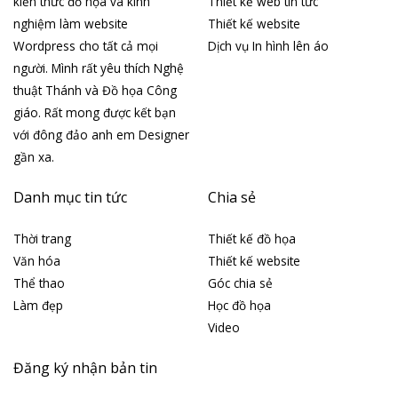
kiến thức đồ họa và kinh
Thiết kế web tin tức
nghiệm làm website
Thiết kế website
Wordpress cho tất cả mọi
Dịch vụ In hình lên áo
người. Mình rất yêu thích Nghệ
thuật Thánh và Đồ họa Công
giáo. Rất mong được kết bạn
với đông đảo anh em Designer
gần xa.
Danh mục tin tức
Chia sẻ
Thời trang
Thiết kế đồ họa
Văn hóa
Thiết kế website
Thể thao
Góc chia sẻ
Làm đẹp
Học đồ họa
Video
Đăng ký nhận bản tin