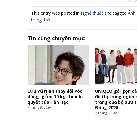
This entry was posted in
Nghệ thuật
and tagged
Ánh
trang
,
trời
.
Tin cùng chuyên mục:
Lưu Vũ Ninh thay đổi vóc
UNIQLO gói gọn c
dáng, giảm 10 kg theo bí
đô thị trong ngôn 
quyết của Tần Hạo
trang của bộ sưu 
Đông 2026
7 Tháng 8, 2026
7 Tháng 8, 2026