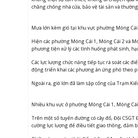
chằng chống nhà cửa, bảo vệ tài sản và thường 
Mưa lớn kèm gió tại khu vực phường Móng Cái 
Hiện các phường Móng Cái 1, Móng Cái 2 và Món
phương tiện xử lý các tình huống phát sinh, hạ
Các lực lượng chức năng tiếp tục rà soát các điể
động triển khai các phương án ứng phó theo ph
Ngoài ra, gió lớn đã làm sập cổng của Trạm K
Nhiều khu vực ở phường Móng Cái 1, Móng Cái 2
Trên một số tuyến đường có cây đổ, Đội CSGT
cường lực lượng để điều tiết giao thông, đảm 