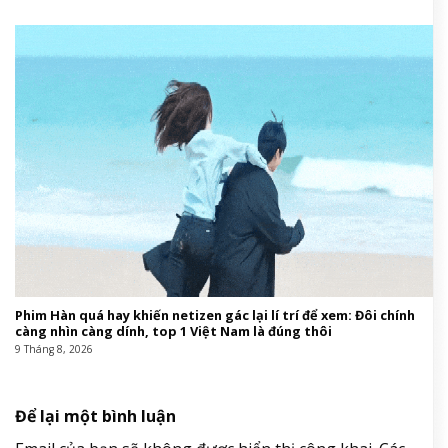
Phim Hàn quá hay khiến netizen gác lại lí trí để xem: Đôi chính
càng nhìn càng dính, top 1 Việt Nam là đúng thôi
9 Tháng 8, 2026
Để lại một bình luận