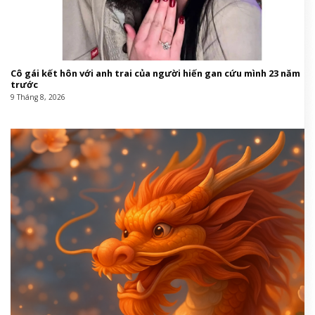
Cô gái kết hôn với anh trai của người hiến gan cứu mình 23 năm
trước
9 Tháng 8, 2026