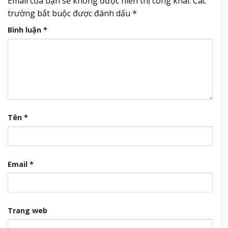
Email của bạn sẽ không được hiển thị công khai.
Các
trường bắt buộc được đánh dấu
*
Bình luận
*
Tên
*
Email
*
Trang web