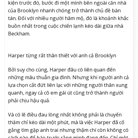
kiện trước đó, bước đi một mình bên ngoài căn nhà
của Brooklyn nhanh chóng trở thành chủ đề bàn
tán. Đối với nhiều người hâm mộ, đó là khoảnh khắc
buồn nhất trong cuộc chiến lạnh kéo dài giữa nhà
Beckham.
Harper từng rất thân thiết với anh cả Brooklyn
Bởi suy cho cùng, Harper đâu có liên quan đến
những mâu thuẫn gia đình. Nhưng khi người anh cả
lựa chọn cắt đứt liên lạc với những người thân xung
quanh, ngay cả cô em gái út cũng trở thành người
phải chịu hậu quả.
Và có lẽ điều đau lòng nhất không phải là chuyến
thăm chỉ kéo dài một phút, mà là việc Harper đã cố
gắng tìm gặp anh trai nhưng thậm chí còn không có
cách nào để báo trước rằng mình đang đến. Chỉ một