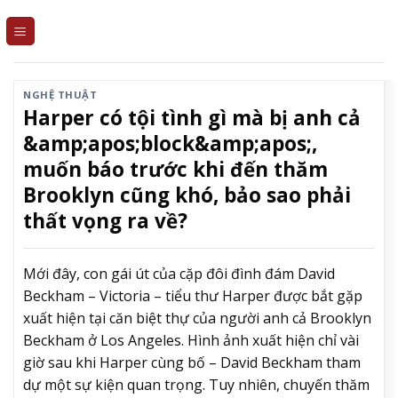
Skip
to
content
NGHỆ THUẬT
Harper có tội tình gì mà bị anh cả
&amp;apos;block&amp;apos;,
muốn báo trước khi đến thăm
Brooklyn cũng khó, bảo sao phải
thất vọng ra về?
Mới đây, con gái út của cặp đôi đình đám David
Beckham – Victoria – tiểu thư Harper được bắt gặp
xuất hiện tại căn biệt thự của người anh cả Brooklyn
Beckham ở Los Angeles. Hình ảnh xuất hiện chỉ vài
giờ sau khi Harper cùng bố – David Beckham tham
dự một sự kiện quan trọng. Tuy nhiên, chuyến thăm