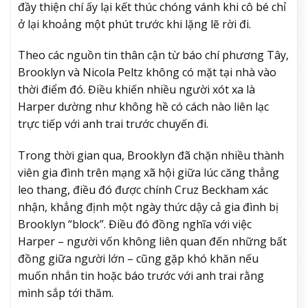
đầy thiện chí ấy lại kết thúc chóng vánh khi cô bé chỉ
ở lại khoảng một phút trước khi lặng lẽ rời đi.
Theo các nguồn tin thân cận từ báo chí phương Tây,
Brooklyn và Nicola Peltz không có mặt tại nhà vào
thời điểm đó. Điều khiến nhiều người xót xa là
Harper dường như không hề có cách nào liên lạc
trực tiếp với anh trai trước chuyến đi.
Trong thời gian qua, Brooklyn đã chặn nhiều thành
viên gia đình trên mạng xã hội giữa lúc căng thẳng
leo thang, điều đó được chính Cruz Beckham xác
nhận, khẳng định một ngày thức dậy cả gia đình bị
Brooklyn “block”. Điều đó đồng nghĩa với việc
Harper – người vốn không liên quan đến những bất
đồng giữa người lớn – cũng gặp khó khăn nếu
muốn nhắn tin hoặc báo trước với anh trai rằng
mình sắp tới thăm.