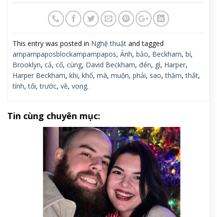
This entry was posted in
Nghệ thuật
and tagged
ampampaposblockampampapos
,
Ánh
,
bảo
,
Beckham
,
bí
,
Brooklyn
,
cả
,
cổ
,
cùng
,
David Beckham
,
đến
,
gì
,
Harper
,
Harper Beckham
,
khi
,
khổ
,
mà
,
muộn
,
phải
,
sao
,
thăm
,
thắt
,
tính
,
tối
,
trước
,
về
,
vong
.
Tin cùng chuyên mục: