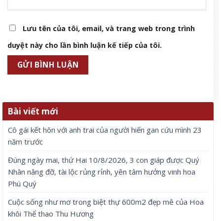
Lưu tên của tôi, email, và trang web trong trình
duyệt này cho lần bình luận kế tiếp của tôi.
Bài viết mới
Cô gái kết hôn với anh trai của người hiến gan cứu mình 23
năm trước
Đúng ngày mai, thứ Hai 10/8/2026, 3 con giáp được Quý
Nhân nâng đỡ, tài lộc rủng rỉnh, yên tâm hưởng vinh hoa
Phú Quý
Cuộc sống như mơ trong biệt thự 600m2 đẹp mê của Hoa
khôi Thể thao Thu Hương