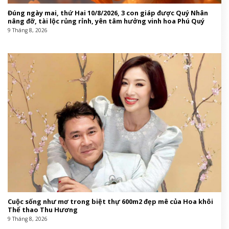
Đúng ngày mai, thứ Hai 10/8/2026, 3 con giáp được Quý Nhân
nâng đỡ, tài lộc rủng rỉnh, yên tâm hưởng vinh hoa Phú Quý
9 Tháng 8, 2026
Cuộc sống như mơ trong biệt thự 600m2 đẹp mê của Hoa khôi
Thể thao Thu Hương
9 Tháng 8, 2026