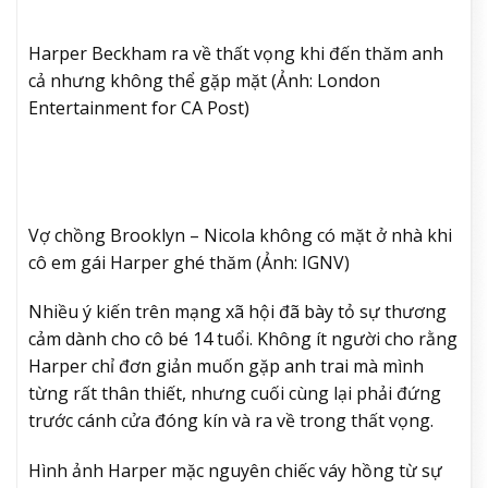
Harper Beckham ra về thất vọng khi đến thăm anh
cả nhưng không thể gặp mặt (Ảnh: London
Entertainment for CA Post)
Vợ chồng Brooklyn – Nicola không có mặt ở nhà khi
cô em gái Harper ghé thăm (Ảnh: IGNV)
Nhiều ý kiến trên mạng xã hội đã bày tỏ sự thương
cảm dành cho cô bé 14 tuổi. Không ít người cho rằng
Harper chỉ đơn giản muốn gặp anh trai mà mình
từng rất thân thiết, nhưng cuối cùng lại phải đứng
trước cánh cửa đóng kín và ra về trong thất vọng.
Hình ảnh Harper mặc nguyên chiếc váy hồng từ sự