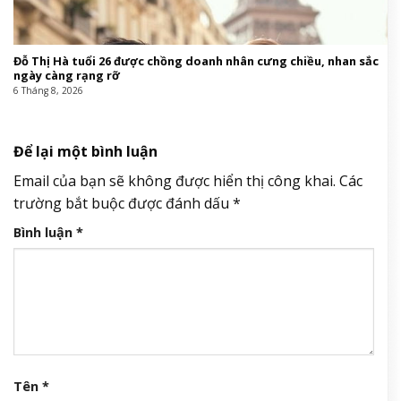
Đỗ Thị Hà tuổi 26 được chồng doanh nhân cưng chiều, nhan sắc
ngày càng rạng rỡ
6 Tháng 8, 2026
Để lại một bình luận
Email của bạn sẽ không được hiển thị công khai.
Các
trường bắt buộc được đánh dấu
*
Bình luận
*
Tên
*