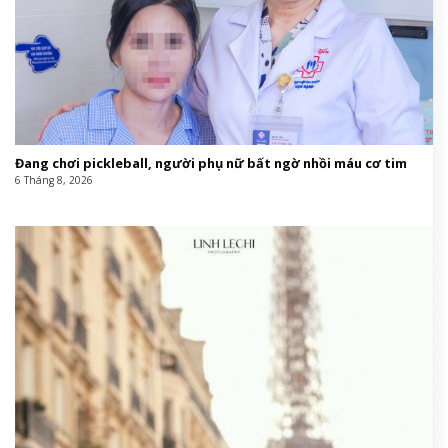
Đang chơi pickleball, người phụ nữ bất ngờ nhồi máu cơ tim
6 Tháng 8, 2026