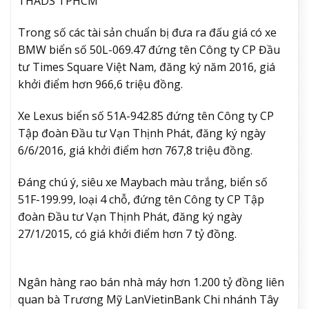
THADS TPHCM
Trong số các tài sản chuẩn bị đưa ra đấu giá có xe
BMW biển số 50L-069.47 đứng tên Công ty CP Đầu
tư Times Square Việt Nam, đăng ký năm 2016, giá
khởi điểm hơn 966,6 triệu đồng.
Xe Lexus biển số 51A-942.85 đứng tên Công ty CP
Tập đoàn Đầu tư Vạn Thịnh Phát, đăng ký ngày
6/6/2016, giá khởi điểm hơn 767,8 triệu đồng.
Đáng chú ý, siêu xe Maybach màu trắng, biển số
51F-199.99, loại 4 chỗ, đứng tên Công ty CP Tập
đoàn Đầu tư Vạn Thịnh Phát, đăng ký ngày
27/1/2015, có giá khởi điểm hơn 7 tỷ đồng.
Ngân hàng rao bán nhà máy hơn 1.200 tỷ đồng liên
quan bà Trương Mỹ Lan
VietinBank Chi nhánh Tây