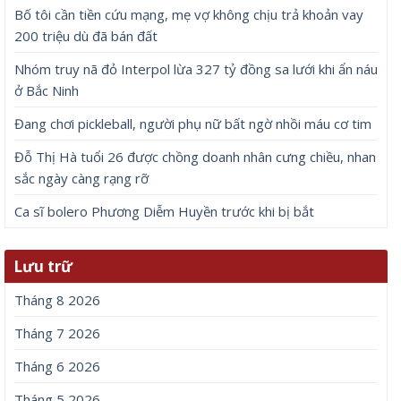
Bố tôi cần tiền cứu mạng, mẹ vợ không chịu trả khoản vay
200 triệu dù đã bán đất
Nhóm truy nã đỏ Interpol lừa 327 tỷ đồng sa lưới khi ẩn náu
ở Bắc Ninh
Đang chơi pickleball, người phụ nữ bất ngờ nhồi máu cơ tim
Đỗ Thị Hà tuổi 26 được chồng doanh nhân cưng chiều, nhan
sắc ngày càng rạng rỡ
Ca sĩ bolero Phương Diễm Huyền trước khi bị bắt
Lưu trữ
Tháng 8 2026
Tháng 7 2026
Tháng 6 2026
Tháng 5 2026