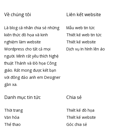
Về chúng tôi
Liên kết website
Là blog cá nhân chia sẻ những
Mẫu web tin tức
kiến thức đồ họa và kinh
Thiết kế web tin tức
nghiệm làm website
Thiết kế website
Wordpress cho tất cả mọi
Dịch vụ In hình lên áo
người. Mình rất yêu thích Nghệ
thuật Thánh và Đồ họa Công
giáo. Rất mong được kết bạn
với đông đảo anh em Designer
gần xa.
Danh mục tin tức
Chia sẻ
Thời trang
Thiết kế đồ họa
Văn hóa
Thiết kế website
Thể thao
Góc chia sẻ