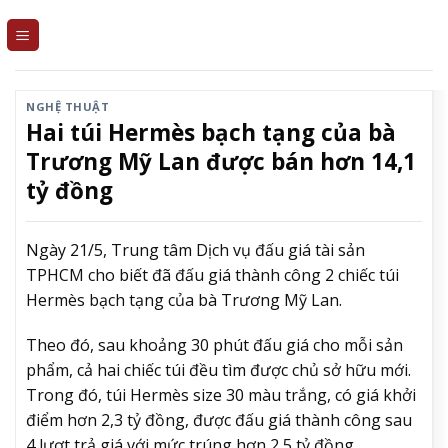
Skip
to
content
NGHỆ THUẬT
Hai túi Hermès bạch tạng của bà
Trương Mỹ Lan được bán hơn 14,1
tỷ đồng
Ngày 21/5, Trung tâm Dịch vụ đấu giá tài sản
TPHCM cho biết đã đấu giá thành công 2 chiếc túi
Hermès bạch tạng của bà Trương Mỹ Lan.
Theo đó, sau khoảng 30 phút đấu giá cho mỗi sản
phẩm, cả hai chiếc túi đều tìm được chủ sở hữu mới.
Trong đó, túi Hermès size 30 màu trắng, có giá khởi
điểm hơn 2,3 tỷ đồng, được đấu giá thành công sau
4 lượt trả giá với mức trúng hơn 2,5 tỷ đồng.