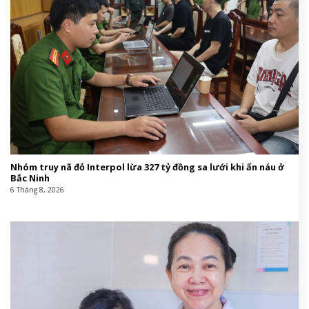
Nhóm truy nã đỏ Interpol lừa 327 tỷ đồng sa lưới khi ẩn náu ở
Bắc Ninh
6 Tháng 8, 2026