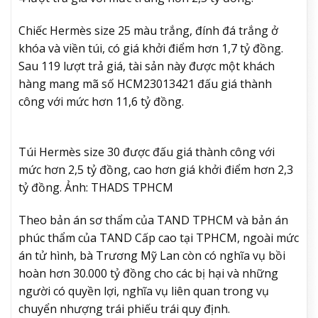
Chiếc Hermès size 25 màu trắng, đính đá trắng ở
khóa và viền túi, có giá khởi điểm hơn 1,7 tỷ đồng.
Sau 119 lượt trả giá, tài sản này được một khách
hàng mang mã số HCM23013421 đấu giá thành
công với mức hơn 11,6 tỷ đồng.
Túi Hermès size 30 được đấu giá thành công với
mức hơn 2,5 tỷ đồng, cao hơn giá khởi điểm hơn 2,3
tỷ đồng. Ảnh: THADS TPHCM
Theo bản án sơ thẩm của TAND TPHCM và bản án
phúc thẩm của TAND Cấp cao tại TPHCM, ngoài mức
án tử hình, bà Trương Mỹ Lan còn có nghĩa vụ bồi
hoàn hơn 30.000 tỷ đồng cho các bị hại và những
người có quyền lợi, nghĩa vụ liên quan trong vụ
chuyển nhượng trái phiếu trái quy định.