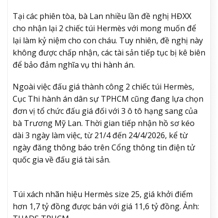
Tại các phiên tòa, bà Lan nhiều lần đề nghị HĐXX
cho nhận lại 2 chiếc túi Hermès với mong muốn để
lại làm kỷ niệm cho con cháu. Tuy nhiên, đề nghị này
không được chấp nhận, các tài sản tiếp tục bị kê biên
để bảo đảm nghĩa vụ thi hành án.
Ngoài việc đấu giá thành công 2 chiếc túi Hermès,
Cục Thi hành án dân sự TPHCM cũng đang lựa chọn
đơn vị tổ chức đấu giá đối với 3 ô tô hạng sang của
bà Trương Mỹ Lan. Thời gian tiếp nhận hồ sơ kéo
dài 3 ngày làm việc, từ 21/4 đến 24/4/2026, kể từ
ngày đăng thông báo trên Cổng thông tin điện tử
quốc gia về đấu giá tài sản.
Túi xách nhãn hiệu Hermès size 25, giá khởi điểm
hơn 1,7 tỷ đồng được bán với giá 11,6 tỷ đồng. Ảnh: