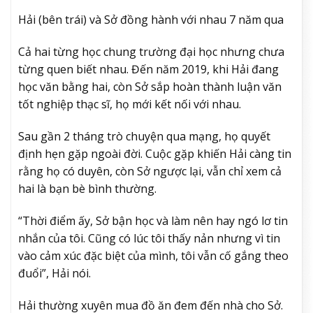
Hải (bên trái) và Sở đồng hành với nhau 7 năm qua
Cả hai từng học chung trường đại học nhưng chưa
từng quen biết nhau. Đến năm 2019, khi Hải đang
học văn bằng hai, còn Sở sắp hoàn thành luận văn
tốt nghiệp thạc sĩ, họ mới kết nối với nhau.
Sau gần 2 tháng trò chuyện qua mạng, họ quyết
định hẹn gặp ngoài đời. Cuộc gặp khiến Hải càng tin
rằng họ có duyên, còn Sở ngược lại, vẫn chỉ xem cả
hai là bạn bè bình thường.
“Thời điểm ấy, Sở bận học và làm nên hay ngó lơ tin
nhắn của tôi. Cũng có lúc tôi thấy nản nhưng vì tin
vào cảm xúc đặc biệt của mình, tôi vẫn cố gắng theo
đuổi”, Hải nói.
Hải thường xuyên mua đồ ăn đem đến nhà cho Sở.