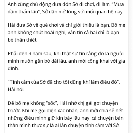
Anh cũng chủ động đưa đón Sở đi chơi, đi làm. “Mưa
dầm thấm lâu”, Sở dần mở lòng với mối quan hệ này.
Hải đưa Sở về quê chơi và chỉ giới thiệu là bạn. Bố mẹ
anh không chút hoài nghi, vẫn tin cả hai chỉ là bạn
bè thân thiết.
Phải đến 3 năm sau, khi thật sự tin rằng đó là người
mình muốn gắn bó dài lâu, anh mới công khai với gia
đình.
“Tình cảm của Sở đã cho tôi dũng khí làm điều đó”,
Hải nói.
Để bố mẹ không “sốc”, Hải nhờ chị gái gợi chuyện
trước. Khi mẹ gọi điện xác nhận, anh mới chia sẻ hết
những điều mình giữ kín bấy lâu nay, cả chuyện bản
thân mình thực sự là ai lẫn chuyện tình cảm với Sở.