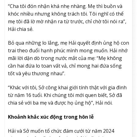
“Cha tôi đón nhận khá nhẹ nhàng. Mẹ thì buồn và
khóc nhiều nhưng không trách tôi. Tôi nghĩ có thể
mẹ tôi đã lờ mờ nhận ra từ trước, chỉ chờ tôi nói ra”,
Hải chia sẻ.
Bỏ qua những lo lắng, mẹ Hải quyết định ủng hộ con
trai theo đuổi hạnh phúc mình mong muốn. Hải nhớ
mãi lời dặn dò trong nước mắt của mẹ: “Mẹ không
cần hai đứa lo toan vất vả, chỉ mong hai đứa sống
tốt và yêu thương nhau”.
“Khác với tôi, Sở công khai giới tính thật với gia đình
từ năm 16 tuổi. Khi chúng tôi mới quen biết, Sở đã
chia sẻ với ba mẹ và được họ ủng hộ”, Hải nói.
Khoảnh khắc xúc động trong hôn lễ
Hải và Sở muốn tổ chức đám cưới từ năm 2024