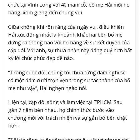
chức tại Vĩnh Long với 40 mâm cỗ, bố mẹ Hải mời họ
hàng, xóm giềng đến chung vui.
Giữa không khí rộn ràng của ngày vui, điều khiến
Hải xúc động nhất là khoảnh khắc hai bên bố mẹ
đứng ra thông báo với họ hàng về sự kết duyên của
cặp đôi. Với anh, sự thừa nhận này đáng quý hơn bất
kỳ lời chúc phúc đẹp đẽ nào.
“Trong cuộc đời, chúng tôi chưa từng dám nghĩ sẽ
có một đám cưới trọn vẹn trong sự tác thành của bố
mẹ như vậy”, Hải nghẹn ngào nói.
Hiện tại, cặp đôi sống và làm việc tại TPHCM. Sau
gần 7 năm bên nhau, họ chính thức bước vào
chương mới với trách nhiệm và sự gắn bó bền chặt
hơn.