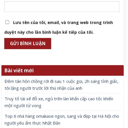
Lưu tên của tôi, email, và trang web trong trình
duyệt này cho lần bình luận kế tiếp của tôi.
Bài viết mới
Đêm tân hôn chồng rời đi sau 1 cuộc gọi, 2h sáng tỉnh giấc,
tôi lặng người trước lời thú nhận của anh
Truy tố tài xế đỗ xe, ngủ trên làn khẩn cấp cao tốc khiến
một người tử vong
Top 6 nhà hàng omakase ngon, sang và đẹp tại Hà Nội cho
người yêu ẩm thực Nhật Bản