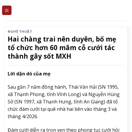
Skip
to
content
NGHỆ THUẬT
Hai chàng trai nên duyên, bố mẹ
tổ chức hơn 60 mâm cỗ cưới tác
thành gây sốt MXH
Lời dặn dò của mẹ
Sau gần 7 năm đồng hành, Thái Văn Hải (SN 1995,
xã Thạnh Phong, tỉnh Vĩnh Long) và Nguyễn Hùng
Sở (SN 1997, xã Thạnh Hưng, tỉnh An Giang) đã tổ
chức đám cưới tại quê nhà hai bên vào tháng 3 và
tháng 4/2026.
Đám cưới diễn ra trọn vẹn theo phong tục cưới hỏi