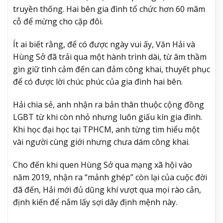
truyền thống. Hai bên gia đình tổ chức hơn 60 mâm
cỗ để mừng cho cặp đôi.
Ít ai biết rằng, để có được ngày vui ấy, Văn Hải và
Hùng Sở đã trải qua một hành trình dài, từ âm thầm
gìn giữ tình cảm đến can đảm công khai, thuyết phục
để có được lời chúc phúc của gia đình hai bên.
Hải chia sẻ, anh nhận ra bản thân thuộc cộng đồng
LGBT từ khi còn nhỏ nhưng luôn giấu kín gia đình.
Khi học đại học tại TPHCM, anh từng tìm hiểu một
vài người cùng giới nhưng chưa dám công khai.
Cho đến khi quen Hùng Sở qua mạng xã hội vào
năm 2019, nhận ra “mảnh ghép” còn lại của cuộc đời
đã đến, Hải mới đủ dũng khí vượt qua mọi rào cản,
định kiến để nắm lấy sợi dây định mệnh này.