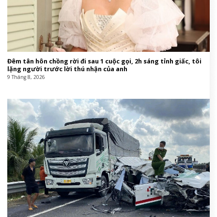
Đêm tân hôn chồng rời đi sau 1 cuộc gọi, 2h sáng tỉnh giấc, tôi
lặng người trước lời thú nhận của anh
9 Tháng 8, 2026