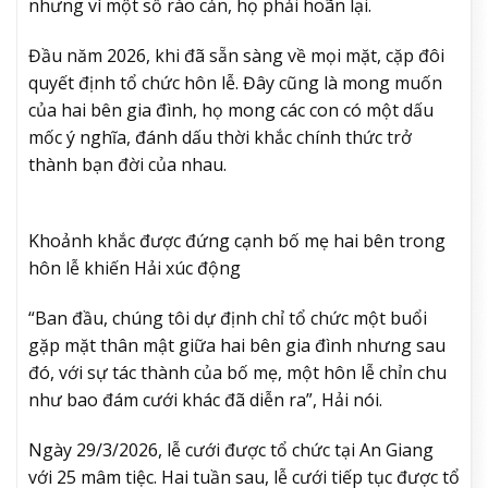
nhưng vì một số rào cản, họ phải hoãn lại.
Đầu năm 2026, khi đã sẵn sàng về mọi mặt, cặp đôi
quyết định tổ chức hôn lễ. Đây cũng là mong muốn
của hai bên gia đình, họ mong các con có một dấu
mốc ý nghĩa, đánh dấu thời khắc chính thức trở
thành bạn đời của nhau.
Khoảnh khắc được đứng cạnh bố mẹ hai bên trong
hôn lễ khiến Hải xúc động
“Ban đầu, chúng tôi dự định chỉ tổ chức một buổi
gặp mặt thân mật giữa hai bên gia đình nhưng sau
đó, với sự tác thành của bố mẹ, một hôn lễ chỉn chu
như bao đám cưới khác đã diễn ra”, Hải nói.
Ngày 29/3/2026, lễ cưới được tổ chức tại An Giang
với 25 mâm tiệc. Hai tuần sau, lễ cưới tiếp tục được tổ