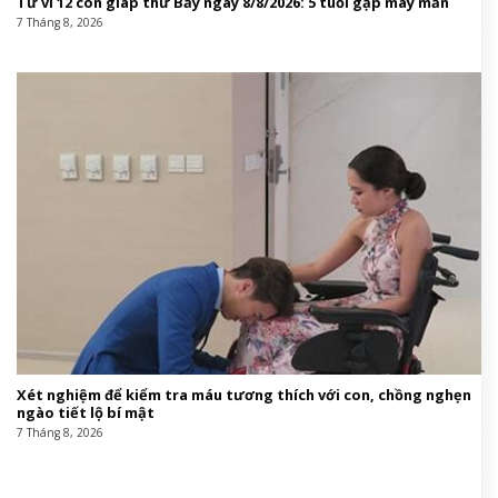
Tử vi 12 con giáp thứ Bảy ngày 8/8/2026: 5 tuổi gặp may mắn
7 Tháng 8, 2026
Xét nghiệm để kiểm tra máu tương thích với con, chồng nghẹn
ngào tiết lộ bí mật
7 Tháng 8, 2026