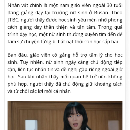
Nhân vật chính là một nam giáo viên ngoài 30 tuổi
đang giảng dạy tại trường nữ sinh ở Busan. Theo
JTBC, người thầy được học sinh yêu mến nhờ phong
cách giảng dạy thân thiện và tận tâm. Trong quá
trình dạy học, một nữ sinh thường xuyên tìm đến để
tâm sự chuyện từng bị bắt nạt thời còn học cấp hai.
Ban đầu, giáo viên cố gắng hỗ trợ tâm lý cho học
sinh. Tuy nhiên, nữ sinh ngày càng chủ động tiếp
cận, liên tục nhắn tin và đề nghị gặp riêng ngoài giờ
học. Sau khi nhận thấy mối quan hệ trở nên không
phù hợp, người thầy đã chủ động giữ khoảng cách
và từ chối các lời mời cá nhân.