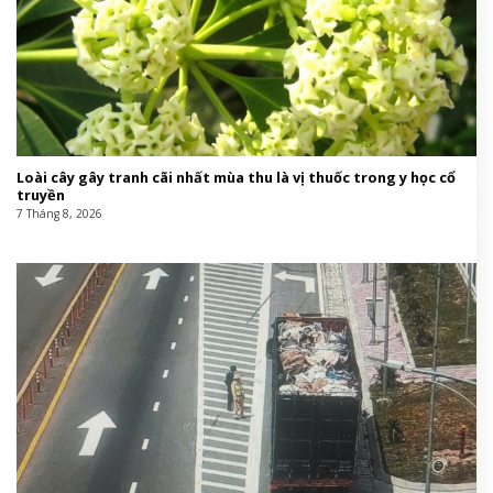
Loài cây gây tranh cãi nhất mùa thu là vị thuốc trong y học cổ
truyền
7 Tháng 8, 2026