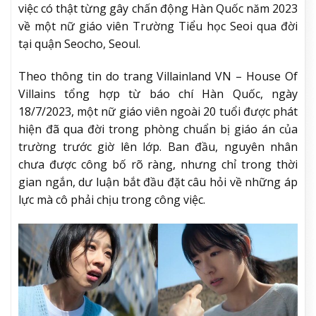
việc có thật từng gây chấn động Hàn Quốc năm 2023
về một nữ giáo viên Trường Tiểu học Seoi qua đời
tại quận Seocho, Seoul.
Theo thông tin do trang Villainland VN – House Of
Villains tổng hợp từ báo chí Hàn Quốc, ngày
18/7/2023, một nữ giáo viên ngoài 20 tuổi được phát
hiện đã qua đời trong phòng chuẩn bị giáo án của
trường trước giờ lên lớp. Ban đầu, nguyên nhân
chưa được công bố rõ ràng, nhưng chỉ trong thời
gian ngắn, dư luận bắt đầu đặt câu hỏi về những áp
lực mà cô phải chịu trong công việc.