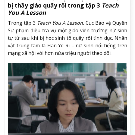
bị thầy giáo quấy rối trong tập 3
Teach
You A Lesson
Trong tập 3
Teach You A Lesson
, Cục Bảo vệ Quyền
Sư phạm điều tra vụ một giáo viên trường nữ sinh
tự tử sau khi bị học sinh tố quấy rối tình dục. Nhân
vật trung tâm là Han Ye Ri – nữ sinh nổi tiếng trên
mạng xã hội với hơn nửa triệu người theo dõi.