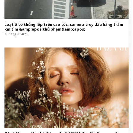
Loạt ô tô thủng lốp trên cao tốc, camera truy dấu hàng trăm
km tìm &amp;apos;thủ phạm&amp;apos;
7 Tháng 8, 2026