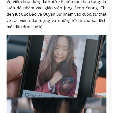
Vụ việc chưa dừng lại khi Ye Ri tiếp tục thao túng dư
luận để nhắm vào giáo viên Jung Seon Yeong. Chỉ
đến lúc Cục Bảo vệ Quyền Sư phạm vào cuộc, sự thật
về các video dàn dựng và những lời tố cáo sai lệch
mới dần được hé lộ.