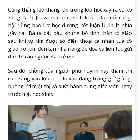
Căng thẳng leo thang khi trong lớp học xảy ra vụ xô
xát giữa U Jin và một học sinh khác. Dù cuối cùng,
hội đồng bạo lực học đường kết luận U Jin là phía
gây hại. Bà ta bắt đầu khủng bố tinh thần cô giáo
sau khi tự tìm được số điện thoại cá nhân của cô
giáo, rồi tìm đến tận nhà riêng đe dọa và liên tục gửi
đơn tố cáo ngược đãi trẻ em.
Sau đó, chồng của người phụ huynh này thậm chí
còn xông vào lớp học dù vẫn đang trong giờ giảng,
buông lời miệt thị và suýt hành hung giáo viên ngay
trước mặt học sinh.