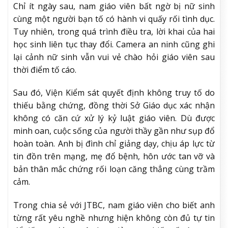
Chỉ ít ngày sau, nam giáo viên bất ngờ bị nữ sinh
cùng một người bạn tố có hành vi quấy rối tình dục.
Tuy nhiên, trong quá trình điều tra, lời khai của hai
học sinh liên tục thay đổi. Camera an ninh cũng ghi
lại cảnh nữ sinh vẫn vui vẻ chào hỏi giáo viên sau
thời điểm tố cáo.
Sau đó, Viện Kiểm sát quyết định không truy tố do
thiếu bằng chứng, đồng thời Sở Giáo dục xác nhận
không có căn cứ xử lý kỷ luật giáo viên. Dù được
minh oan, cuộc sống của người thầy gần như sụp đổ
hoàn toàn. Anh bị đình chỉ giảng dạy, chịu áp lực từ
tin đồn trên mạng, mẹ đổ bệnh, hôn ước tan vỡ và
bản thân mắc chứng rối loạn căng thẳng cùng trầm
cảm.
Trong chia sẻ với JTBC, nam giáo viên cho biết anh
từng rất yêu nghề nhưng hiện không còn đủ tự tin