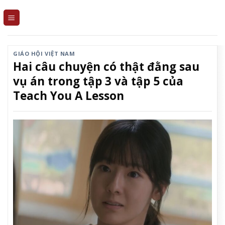
Skip
to
content
GIÁO HỘI VIỆT NAM
Hai câu chuyện có thật đằng sau
vụ án trong tập 3 và tập 5 của
Teach You A Lesson