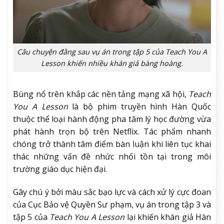
Câu chuyện đằng sau vụ án trong tập 5 của Teach You A
Lesson khiến nhiều khán giả bàng hoàng.
Bùng nổ trên khắp các nền tảng mạng xã hội,
Teach
You A Lesson
là bộ phim truyền hình Hàn Quốc
thuộc thể loại hành động pha tâm lý học đường vừa
phát hành trọn bộ trên Netflix. Tác phẩm nhanh
chóng trở thành tâm điểm bàn luận khi liên tục khai
thác những vấn đề nhức nhối tồn tại trong môi
trường giáo dục hiện đại.
Gây chú ý bởi màu sắc bạo lực và cách xử lý cực đoan
của Cục Bảo vệ Quyền Sư phạm, vụ án trong tập 3 và
tập 5 của
Teach You A Lesson
lại khiến khán giả Hàn