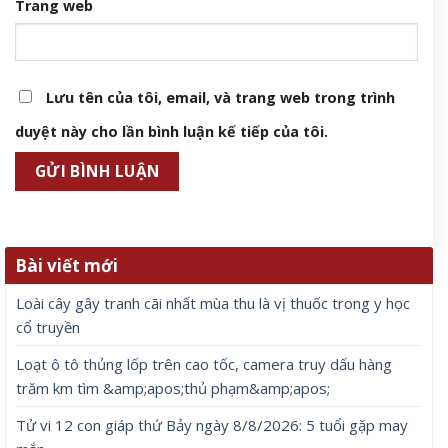
Trang web
Lưu tên của tôi, email, và trang web trong trình
duyệt này cho lần bình luận kế tiếp của tôi.
Bài viết mới
Loài cây gây tranh cãi nhất mùa thu là vị thuốc trong y học
cổ truyền
Loạt ô tô thủng lốp trên cao tốc, camera truy dấu hàng
trăm km tìm &amp;apos;thủ phạm&amp;apos;
Tử vi 12 con giáp thứ Bảy ngày 8/8/2026: 5 tuổi gặp may