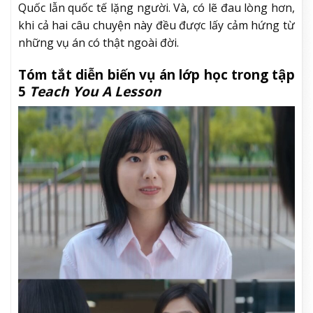
Quốc lẫn quốc tế lặng người. Và, có lẽ đau lòng hơn,
khi cả hai câu chuyện này đều được lấy cảm hứng từ
những vụ án có thật ngoài đời.
Tóm tắt diễn biến vụ án lớp học trong tập
5
Teach You A Lesson