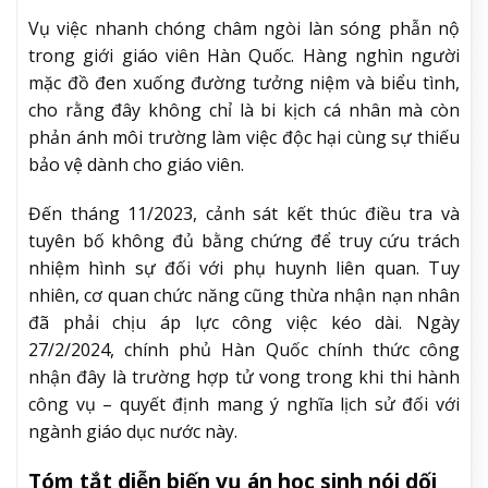
Vụ việc nhanh chóng châm ngòi làn sóng phẫn nộ
trong giới giáo viên Hàn Quốc. Hàng nghìn người
mặc đồ đen xuống đường tưởng niệm và biểu tình,
cho rằng đây không chỉ là bi kịch cá nhân mà còn
phản ánh môi trường làm việc độc hại cùng sự thiếu
bảo vệ dành cho giáo viên.
Đến tháng 11/2023, cảnh sát kết thúc điều tra và
tuyên bố không đủ bằng chứng để truy cứu trách
nhiệm hình sự đối với phụ huynh liên quan. Tuy
nhiên, cơ quan chức năng cũng thừa nhận nạn nhân
đã phải chịu áp lực công việc kéo dài. Ngày
27/2/2024, chính phủ Hàn Quốc chính thức công
nhận đây là trường hợp tử vong trong khi thi hành
công vụ – quyết định mang ý nghĩa lịch sử đối với
ngành giáo dục nước này.
Tóm tắt diễn biến vụ án học sinh nói dối