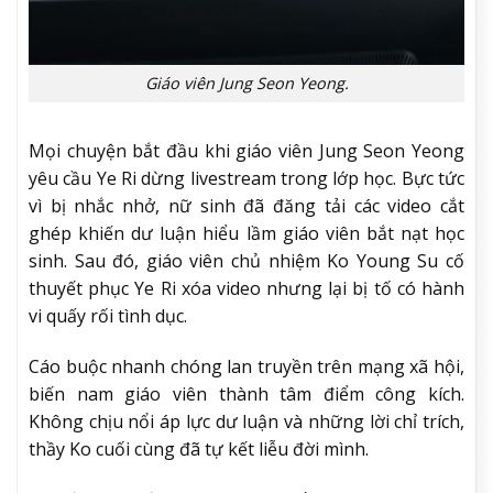
Giáo viên Jung Seon Yeong.
Mọi chuyện bắt đầu khi giáo viên Jung Seon Yeong
yêu cầu Ye Ri dừng livestream trong lớp học. Bực tức
vì bị nhắc nhở, nữ sinh đã đăng tải các video cắt
ghép khiến dư luận hiểu lầm giáo viên bắt nạt học
sinh. Sau đó, giáo viên chủ nhiệm Ko Young Su cố
thuyết phục Ye Ri xóa video nhưng lại bị tố có hành
vi quấy rối tình dục.
Cáo buộc nhanh chóng lan truyền trên mạng xã hội,
biến nam giáo viên thành tâm điểm công kích.
Không chịu nổi áp lực dư luận và những lời chỉ trích,
thầy Ko cuối cùng đã tự kết liễu đời mình.