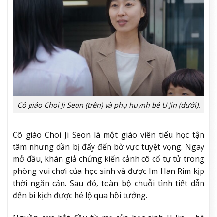
Cô giáo Choi Ji Seon (trên) và phụ huynh bé U Jin (dưới).
Cô giáo Choi Ji Seon là một giáo viên tiểu học tận
tâm nhưng dần bị đẩy đến bờ vực tuyệt vọng. Ngay
mở đầu, khán giả chứng kiến cảnh cô cố tự tử trong
phòng vui chơi của học sinh và được Im Han Rim kịp
thời ngăn cản. Sau đó, toàn bộ chuỗi tình tiết dẫn
đến bi kịch được hé lộ qua hồi tưởng.