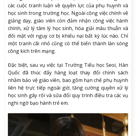
các cuộc tranh luận về quyền lực của phụ huynh và
học sinh trong trường học. Ngoài công việc chính về
giảng dạy, giáo viên còn đảm nhận công việc hành
chính, xử lý tâm lý học sinh, hòa giải mâu thuẫn và
đối mặt với nguy cơ bị khiếu nại bất kỳ lúc nào. Chỉ
một tranh cãi nhỏ cũng có thể biến thành làn sóng
công kích trên mạng.
Đặc biệt, sau vụ việc tại Trường Tiểu học Seoi, Hàn
Quốc đã thúc đẩy hàng loạt thay đổi chính sách
nhằm bảo vệ giáo viên, bao gồm hạn chế phụ huynh
liên hệ trực tiếp ngoài giờ, tăng cường quyền xử lý
học sinh gây rối và sửa đổi quy trình điều tra các vụ
nghi ngờ bạo hành trẻ em.