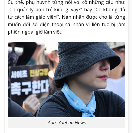
Cụ thể, phụ huynh từng nói với cô những câu như:
“Cô quản lý bọn trẻ kiểu gì vậy?” hay “Cô không đủ
tư cách làm giáo viên!”. Nạn nhân được cho là từng
muốn đổi số điện thoại cá nhân vì liên tục bị làm
phiền ngoài giờ làm việc.
Ảnh: Yonhap News