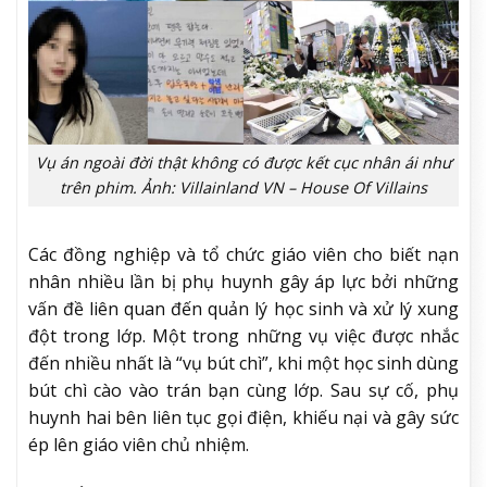
Vụ án ngoài đời thật không có được kết cục nhân ái như
trên phim. Ảnh: Villainland VN – House Of Villains
Các đồng nghiệp và tổ chức giáo viên cho biết nạn
nhân nhiều lần bị phụ huynh gây áp lực bởi những
vấn đề liên quan đến quản lý học sinh và xử lý xung
đột trong lớp. Một trong những vụ việc được nhắc
đến nhiều nhất là “vụ bút chì”, khi một học sinh dùng
bút chì cào vào trán bạn cùng lớp. Sau sự cố, phụ
huynh hai bên liên tục gọi điện, khiếu nại và gây sức
ép lên giáo viên chủ nhiệm.