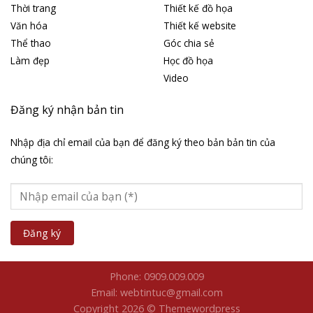
Thời trang
Thiết kế đồ họa
Văn hóa
Thiết kế website
Thể thao
Góc chia sẻ
Làm đẹp
Học đồ họa
Video
Đăng ký nhận bản tin
Nhập địa chỉ email của bạn để đăng ký theo bản bản tin của
chúng tôi:
Phone: 0909.009.009
Email: webtintuc@gmail.com
Copyright 2026 © Themewordpress