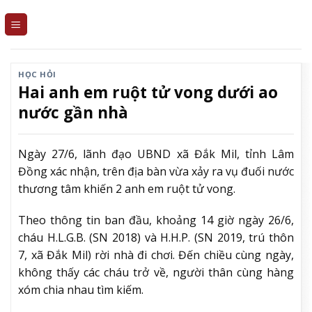
Skip
to
content
HỌC HỎI
Hai anh em ruột tử vong dưới ao
nước gần nhà
Ngày 27/6, lãnh đạo UBND xã Đắk Mil, tỉnh Lâm
Đồng xác nhận, trên địa bàn vừa xảy ra vụ đuối nước
thương tâm khiến 2 anh em ruột tử vong.
Theo thông tin ban đầu, khoảng 14 giờ ngày 26/6,
cháu H.L.G.B. (SN 2018) và H.H.P. (SN 2019, trú thôn
7, xã Đắk Mil) rời nhà đi chơi. Đến chiều cùng ngày,
không thấy các cháu trở về, người thân cùng hàng
xóm chia nhau tìm kiếm.