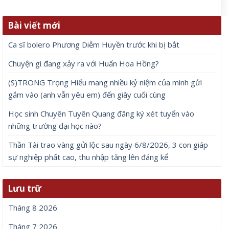
Bài viết mới
Ca sĩ bolero Phương Diễm Huyền trước khi bị bắt
Chuyện gì đang xảy ra với Huấn Hoa Hồng?
(S)TRONG Trọng Hiếu mang nhiều kỷ niệm của mình gửi
gắm vào (anh vẫn yêu em) đến giây cuối cùng
Học sinh Chuyên Tuyên Quang đăng ký xét tuyển vào
những trường đại học nào?
Thần Tài trao vàng gửi lộc sau ngày 6/8/2026, 3 con giáp
sự nghiệp phất cao, thu nhập tăng lên đáng kể
Lưu trữ
Tháng 8 2026
Tháng 7 2026