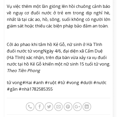
Vụ việc thêm một lần gióng lên hồi chuông cảnh báo
về nguy cơ đuối nước ở trẻ em trong dịp nghỉ hè,
nhất là tại các ao, hồ, sông, suối không có người lớn
giám sát hoặc thiếu các biện pháp bảo đảm an toàn.
Cởi áo phao khi tắm hồ Kẻ Gỗ, nữ sinh ở Hà Tĩnh
đuối nước tử vong
Ngày 4/6, đại diện xã Cẩm Duệ
(Hà Tĩnh) xác nhận, trên địa bàn vừa xảy ra vụ đuối
nước tại hồ Kẻ Gỗ khiến một nữ sinh 15 tuổi tử vong.
Theo Tiền Phong
tử vong#Hai #anh #ruột #tử #vong #dưới #nước
#gần #nhà1782585355