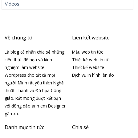
Videos
Về chúng tôi
Liên kết website
Là blog cá nhân chia sẻ những
Mẫu web tin tức
kiến thức đồ họa và kinh
Thiết kế web tin tức
nghiệm làm website
Thiết kế website
Wordpress cho tất cả mọi
Dịch vụ In hình lên áo
người. Mình rất yêu thích Nghệ
thuật Thánh và Đồ họa Công
giáo. Rất mong được kết bạn
với đông đảo anh em Designer
gần xa.
Danh mục tin tức
Chia sẻ