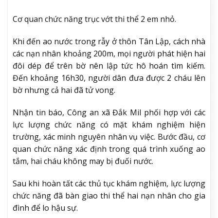
Cơ quan chức năng trục vớt thi thể 2 em nhỏ.
Khi đến ao nước trong rẫy ở thôn Tân Lập, cách nhà
các nạn nhân khoảng 200m, mọi người phát hiện hai
đôi dép để trên bờ nên lập tức hô hoán tìm kiếm.
Đến khoảng 16h30, người dân đưa được 2 cháu lên
bờ nhưng cả hai đã tử vong.
Nhận tin báo, Công an xã Đắk Mil phối hợp với các
lực lượng chức năng có mặt khám nghiệm hiện
trường, xác minh nguyên nhân vụ việc. Bước đầu, cơ
quan chức năng xác định trong quá trình xuống ao
tắm, hai cháu không may bị đuối nước.
Sau khi hoàn tất các thủ tục khám nghiệm, lực lượng
chức năng đã bàn giao thi thể hai nạn nhân cho gia
đình để lo hậu sự.