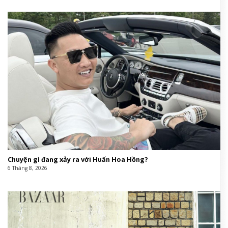
Chuyện gì đang xảy ra với Huấn Hoa Hồng?
6 Tháng 8, 2026