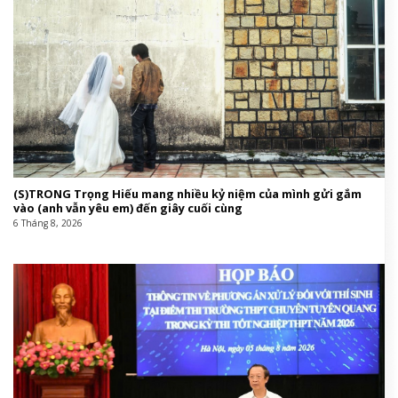
(S)TRONG Trọng Hiếu mang nhiều kỷ niệm của mình gửi gắm
vào (anh vẫn yêu em) đến giây cuối cùng
6 Tháng 8, 2026