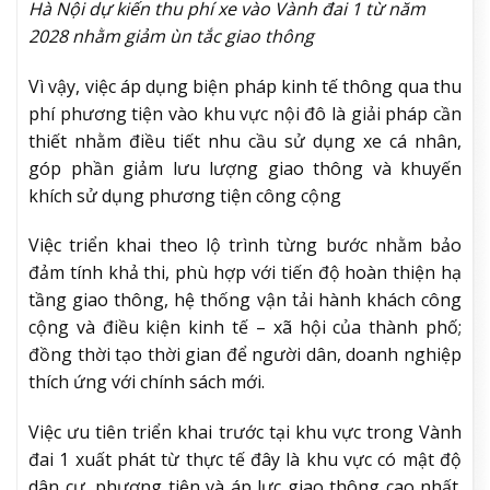
Hà Nội dự kiến thu phí xe vào Vành đai 1 từ năm
2028 nhằm giảm ùn tắc giao thông
Vì vậy, việc áp dụng biện pháp kinh tế thông qua thu
phí phương tiện vào khu vực nội đô là giải pháp cần
thiết nhằm điều tiết nhu cầu sử dụng xe cá nhân,
góp phần giảm lưu lượng giao thông và khuyến
khích sử dụng phương tiện công cộng
Việc triển khai theo lộ trình từng bước nhằm bảo
đảm tính khả thi, phù hợp với tiến độ hoàn thiện hạ
tầng giao thông, hệ thống vận tải hành khách công
cộng và điều kiện kinh tế – xã hội của thành phố;
đồng thời tạo thời gian để người dân, doanh nghiệp
thích ứng với chính sách mới.
Việc ưu tiên triển khai trước tại khu vực trong Vành
đai 1 xuất phát từ thực tế đây là khu vực có mật độ
dân cư, phương tiện và áp lực giao thông cao nhất.