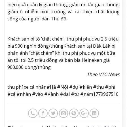
hiệu quả quản lý giao thông, giảm ùn tắc giao thông,
giảm ô nhiễm môi trường và cải thiện chất lượng
sống của người dân Thủ đô.
Khách sạn bị tố ‘chặt chém’, thu phí phục vụ 2,5 triệu,
bia 900 nghìn đồng/thùng
Khách sạn tại Đắk Lắk bị
phản ánh “chặt chém” khi thu phí phục vụ một bữa
ăn tối tới 2,5 triệu đồng và bán bia Heineken giá
900.000 đồng/thùng.
Theo VTC News
thu phí xe cá nhân#Hà #Nội #dự #kiến #thu #phí
#cá #nhân #vào #Vành #đai #từ #năm1779967510