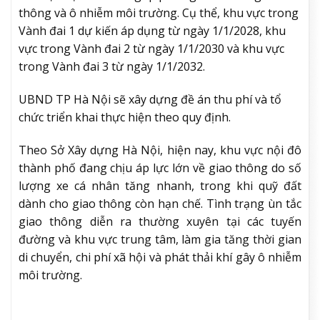
thông và ô nhiễm môi trường. Cụ thể, khu vực trong
Vành đai 1 dự kiến áp dụng từ ngày 1/1/2028, khu
vực trong Vành đai 2 từ ngày 1/1/2030 và khu vực
trong Vành đai 3 từ ngày 1/1/2032.
UBND TP Hà Nội sẽ xây dựng đề án thu phí và tổ
chức triển khai thực hiện theo quy định.
Theo Sở Xây dựng Hà Nội, hiện nay, khu vực nội đô
thành phố đang chịu áp lực lớn về giao thông do số
lượng xe cá nhân tăng nhanh, trong khi quỹ đất
dành cho giao thông còn hạn chế. Tình trạng ùn tắc
giao thông diễn ra thường xuyên tại các tuyến
đường và khu vực trung tâm, làm gia tăng thời gian
di chuyển, chi phí xã hội và phát thải khí gây ô nhiễm
môi trường.