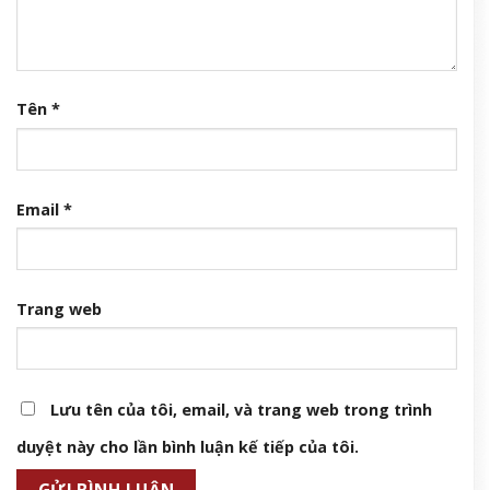
Tên
*
Email
*
Trang web
Lưu tên của tôi, email, và trang web trong trình
duyệt này cho lần bình luận kế tiếp của tôi.