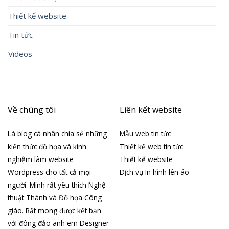
Thiết kế website
Tin tức
Videos
Về chúng tôi
Liên kết website
Là blog cá nhân chia sẻ những
Mẫu web tin tức
kiến thức đồ họa và kinh
Thiết kế web tin tức
nghiệm làm website
Thiết kế website
Wordpress cho tất cả mọi
Dịch vụ In hình lên áo
người. Mình rất yêu thích Nghệ
thuật Thánh và Đồ họa Công
giáo. Rất mong được kết bạn
với đông đảo anh em Designer