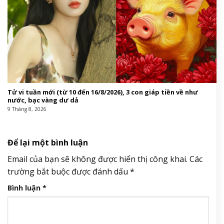
Tử vi tuần mới (từ 10 đến 16/8/2026), 3 con giáp tiền về như
nước, bạc vàng dư dả
9 Tháng 8, 2026
Để lại một bình luận
Email của bạn sẽ không được hiển thị công khai.
Các
trường bắt buộc được đánh dấu
*
Bình luận
*