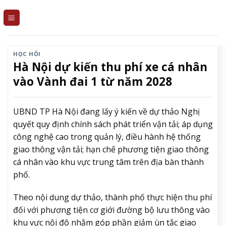
Skip
to
content
HỌC HỎI
Hà Nội dự kiến thu phí xe cá nhân
vào Vành đai 1 từ năm 2028
UBND TP Hà Nội đang lấy ý kiến về dự thảo Nghị
quyết quy định chính sách phát triển vận tải; áp dụng
công nghệ cao trong quản lý, điều hành hệ thống
giao thông vận tải; hạn chế phương tiện giao thông
cá nhân vào khu vực trung tâm trên địa bàn thành
phố.
Theo nội dung dự thảo, thành phố thực hiện thu phí
đối với phương tiện cơ giới đường bộ lưu thông vào
khu vực nội đô nhằm góp phần giảm ùn tắc giao