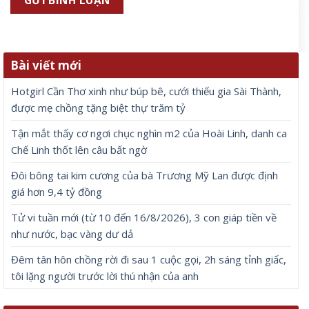
Bài viết mới
Hotgirl Cần Thơ xinh như búp bê, cưới thiếu gia Sài Thành,
được mẹ chồng tặng biệt thự trăm tỷ
Tận mắt thấy cơ ngơi chục nghìn m2 của Hoài Linh, danh ca
Chế Linh thốt lên câu bất ngờ
Đôi bông tai kim cương của bà Trương Mỹ Lan được định
giá hơn 9,4 tỷ đồng
Tử vi tuần mới (từ 10 đến 16/8/2026), 3 con giáp tiền về
như nước, bạc vàng dư dả
Đêm tân hôn chồng rời đi sau 1 cuộc gọi, 2h sáng tỉnh giấc,
tôi lặng người trước lời thú nhận của anh