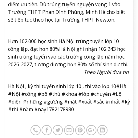
điểm ưu tiên. Dù trúng tuyển nguyện vọng 1 vào
Trường THPT Phan Đình Phùng, Minh Hà cho biết
sẽ tiếp tục theo học tại Trường THPT Newton.
Hơn 102.000 học sinh Hà Nội trúng tuyển lớp 10
công lập, đạt hơn 80%
Hà Nội ghi nhận 102.243 học
sinh trúng tuyển vào các trường công lập năm học
2026-2027, tương đương hơn 80% số thí sinh dự thi.
Theo Người đưa tin
Hà Nội , kỳ thi tuyển sinh lớp 10 , thi vào lớp 10#Hà
#Nội #công #bố #thủ #khoa #lớp #chuyên #Lộ
#diện #những #gương #mặt #xuất #sắc #nhất #kỳ
#thi #năm #nay1782178980