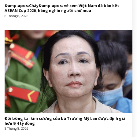
&amp;apos;Cháy&amp;apos; vé xem Việt Nam đá bán kết
ASEAN Cup 2026, hàng nghìn người chờ mua
8 Tháng 8, 2026
Đôi bông tai kim cương của bà Trương Mỹ Lan được định giá
hơn 9,4 tỷ đồng
8 Tháng 8, 2026