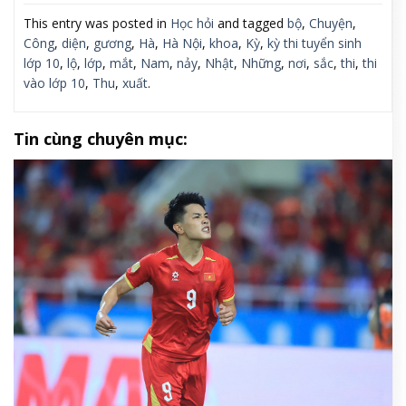
This entry was posted in
Học hỏi
and tagged
bộ
,
Chuyện
,
Công
,
diện
,
gương
,
Hà
,
Hà Nội
,
khoa
,
Kỳ
,
kỳ thi tuyển sinh
lớp 10
,
lộ
,
lớp
,
mắt
,
Nam
,
nảy
,
Nhật
,
Những
,
nơi
,
sắc
,
thi
,
thi
vào lớp 10
,
Thu
,
xuất
.
Tin cùng chuyên mục: