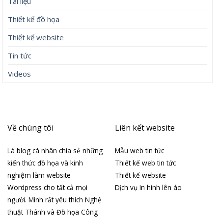
Tài liệu
Thiết kế đồ họa
Thiết kế website
Tin tức
Videos
Về chúng tôi
Liên kết website
Là blog cá nhân chia sẻ những
Mẫu web tin tức
kiến thức đồ họa và kinh
Thiết kế web tin tức
nghiệm làm website
Thiết kế website
Wordpress cho tất cả mọi
Dịch vụ In hình lên áo
người. Mình rất yêu thích Nghệ
thuật Thánh và Đồ họa Công