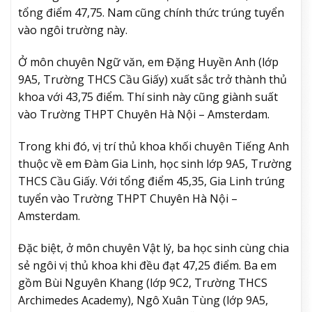
tổng điểm 47,75. Nam cũng chính thức trúng tuyển
vào ngôi trường này.
Ở môn chuyên Ngữ văn, em Đặng Huyền Anh (lớp
9A5, Trường THCS Cầu Giấy) xuất sắc trở thành thủ
khoa với 43,75 điểm. Thí sinh này cũng giành suất
vào Trường THPT Chuyên Hà Nội – Amsterdam.
Trong khi đó, vị trí thủ khoa khối chuyên Tiếng Anh
thuộc về em Đàm Gia Linh, học sinh lớp 9A5, Trường
THCS Cầu Giấy. Với tổng điểm 45,35, Gia Linh trúng
tuyển vào Trường THPT Chuyên Hà Nội –
Amsterdam.
Đặc biệt, ở môn chuyên Vật lý, ba học sinh cùng chia
sẻ ngôi vị thủ khoa khi đều đạt 47,25 điểm. Ba em
gồm Bùi Nguyên Khang (lớp 9C2, Trường THCS
Archimedes Academy), Ngô Xuân Tùng (lớp 9A5,