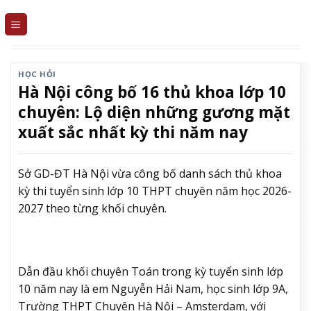
Skip
to
content
HỌC HỎI
Hà Nội công bố 16 thủ khoa lớp 10
chuyên: Lộ diện những gương mặt
xuất sắc nhất kỳ thi năm nay
Sở GD-ĐT Hà Nội vừa công bố danh sách thủ khoa
kỳ thi tuyển sinh lớp 10 THPT chuyên năm học 2026-
2027 theo từng khối chuyên.
Dẫn đầu khối chuyên Toán trong kỳ tuyển sinh lớp
10 năm nay là em Nguyễn Hải Nam, học sinh lớp 9A,
Trường THPT Chuyên Hà Nội – Amsterdam, với