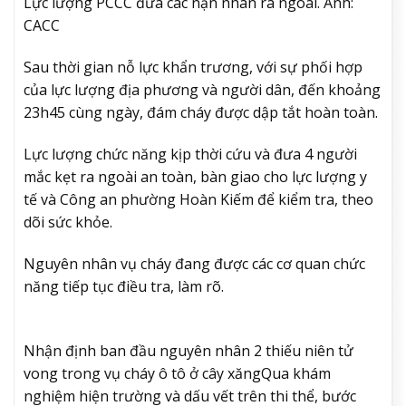
Lực lượng PCCC đưa các nạn nhân ra ngoài. Ảnh:
CACC
Sau thời gian nỗ lực khẩn trương, với sự phối hợp
của lực lượng địa phương và người dân, đến khoảng
23h45 cùng ngày, đám cháy được dập tắt hoàn toàn.
Lực lượng chức năng kịp thời cứu và đưa 4 người
mắc kẹt ra ngoài an toàn, bàn giao cho lực lượng y
tế và Công an phường Hoàn Kiếm để kiểm tra, theo
dõi sức khỏe.
Nguyên nhân vụ cháy đang được các cơ quan chức
năng tiếp tục điều tra, làm rõ.
Nhận định ban đầu nguyên nhân 2 thiếu niên tử
vong trong vụ cháy ô tô ở cây xăng
Qua khám
nghiệm hiện trường và dấu vết trên thi thể, bước