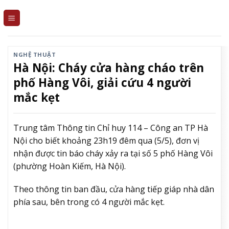
Skip
to
content
NGHỆ THUẬT
Hà Nội: Cháy cửa hàng cháo trên
phố Hàng Vôi, giải cứu 4 người
mắc kẹt
Trung tâm Thông tin Chỉ huy 114 – Công an TP Hà
Nội cho biết khoảng 23h19 đêm qua (5/5), đơn vị
nhận được tin báo cháy xảy ra tại số 5 phố Hàng Vôi
(phường Hoàn Kiếm, Hà Nội).
Theo thông tin ban đầu, cửa hàng tiếp giáp nhà dân
phía sau, bên trong có 4 người mắc kẹt.