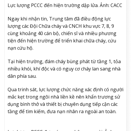
Lực lượng PCCC đến hiện trường dập lửa. Ảnh: CACC
Ngay khi nhận tin, Trung tâm đã điều động lực
lượng các Đội Chữa cháy và CNCH khu vực 7, 8, 9
cùng khoảng 40 cán bộ, chiến sĩ và nhiều phương
tiện đến hiện trường để triển khai chữa cháy, cứu
nạn cứu hộ.
Tại hiện trường, đám cháy bùng phát từ tầng 1, tỏa
nhiều khói, khí độc và có nguy cơ cháy lan sang nhà
dân phía sau.
Qua trinh sát, lực lượng chức năng xác định có người
mắc kẹt trong ngôi nhà liền kề nên khẩn trương sử
dụng bình thở và thiết bị chuyên dụng tiếp cận các
tầng để tìm kiếm, đưa nạn nhân ra ngoài an toàn.