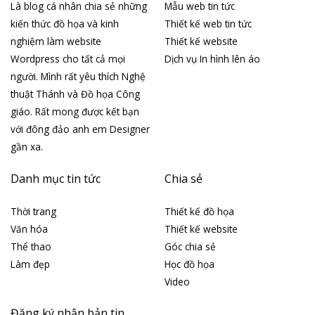
Là blog cá nhân chia sẻ những
Mẫu web tin tức
kiến thức đồ họa và kinh
Thiết kế web tin tức
nghiệm làm website
Thiết kế website
Wordpress cho tất cả mọi
Dịch vụ In hình lên áo
người. Mình rất yêu thích Nghệ
thuật Thánh và Đồ họa Công
giáo. Rất mong được kết bạn
với đông đảo anh em Designer
gần xa.
Danh mục tin tức
Chia sẻ
Thời trang
Thiết kế đồ họa
Văn hóa
Thiết kế website
Thể thao
Góc chia sẻ
Làm đẹp
Học đồ họa
Video
Đăng ký nhận bản tin