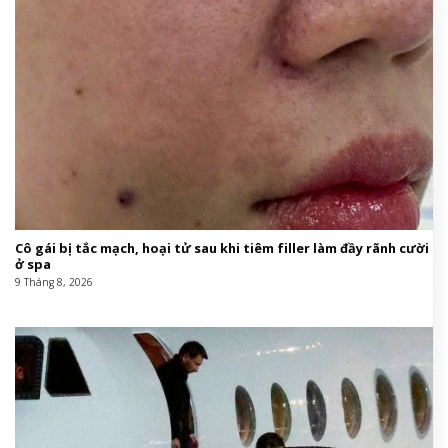
Cô gái bị tắc mạch, hoại tử sau khi tiêm filler làm đầy rãnh cười
ở spa
9 Tháng 8, 2026