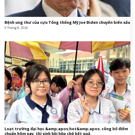
Bệnh ung thư của cựu Tổng thống Mỹ Joe Biden chuyển biến xấu
9 Tháng 8, 2026
Loạt trường đại học &amp;apos;hot&amp;apos; công bố điểm
chuẩn hôm nay, thí sinh hồi hộp chờ kết quả