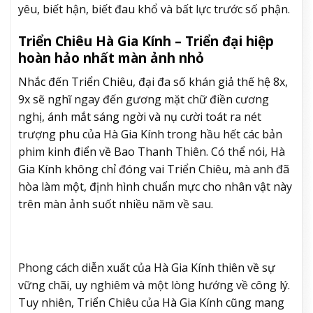
yêu, biết hận, biết đau khổ và bất lực trước số phận.
Triển Chiêu Hà Gia Kính – Triển đại hiệp
hoàn hảo nhất màn ảnh nhỏ
Nhắc đến Triển Chiêu, đại đa số khán giả thế hệ 8x,
9x sẽ nghĩ ngay đến gương mặt chữ điền cương
nghị, ánh mắt sáng ngời và nụ cười toát ra nét
trượng phu của Hà Gia Kính trong hầu hết các bản
phim kinh điển về Bao Thanh Thiên. Có thể nói, Hà
Gia Kính không chỉ đóng vai Triển Chiêu, mà anh đã
hòa làm một, định hình chuẩn mực cho nhân vật này
trên màn ảnh suốt nhiều năm về sau.
Phong cách diễn xuất của Hà Gia Kính thiên về sự
vững chãi, uy nghiêm và một lòng hướng về công lý.
Tuy nhiên, Triển Chiêu của Hà Gia Kính cũng mang