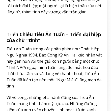
cốt cách đại hiệp; một người lại là hiện thân của nét
lãng tử, thâm tình đầy vương vấn trần gian.
Triển Chiêu Tiêu Ân Tuấn – Triển đại hiệp
của chữ “tình”
Tiêu Ân Tuấn trong các phần phim như Thất Hiệp
Ngũ Nghĩa 1994, Bao Công Kỳ Án… lại kéo nhân vật
này gần hơn với thế giới con người bằng một chữ:
“Tình”. Với ngoại hình tuấn lãng, đôi mắt hoa đào
chất chứa tâm sự và dáng vẻ thanh thoát, Tiêu Ân
Tuấn đã kiến tạo nên một “Ngự Miêu” lãng mạn đa
tình.
Về võ công, những pha hành động của Tiêu Ân
Tuấn mang tính thẩm mỹ cực cao. Những đường
kiếm của anh uyển chuyển, linh hoạt, tà áo xanh