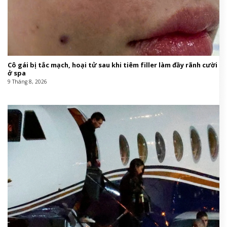
Cô gái bị tắc mạch, hoại tử sau khi tiêm filler làm đầy rãnh cười
ở spa
9 Tháng 8, 2026