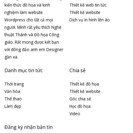
kiến thức đồ họa và kinh
Thiết kế web tin tức
nghiệm làm website
Thiết kế website
Wordpress cho tất cả mọi
Dịch vụ In hình lên áo
người. Mình rất yêu thích Nghệ
thuật Thánh và Đồ họa Công
giáo. Rất mong được kết bạn
với đông đảo anh em Designer
gần xa.
Danh mục tin tức
Chia sẻ
Thời trang
Thiết kế đồ họa
Văn hóa
Thiết kế website
Thể thao
Góc chia sẻ
Làm đẹp
Học đồ họa
Video
Đăng ký nhận bản tin