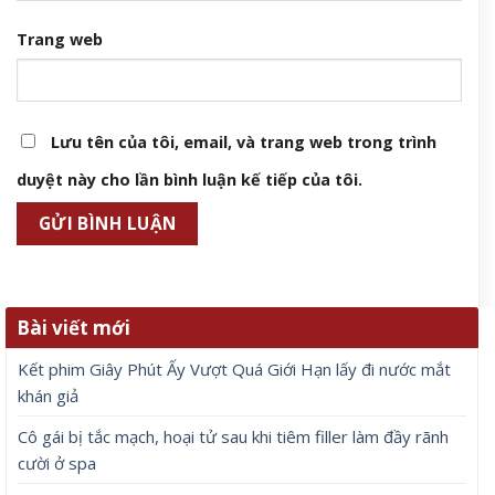
Trang web
Lưu tên của tôi, email, và trang web trong trình
duyệt này cho lần bình luận kế tiếp của tôi.
Bài viết mới
Kết phim Giây Phút Ấy Vượt Quá Giới Hạn lấy đi nước mắt
khán giả
Cô gái bị tắc mạch, hoại tử sau khi tiêm filler làm đầy rãnh
cười ở spa