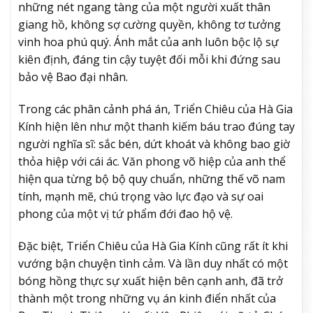
những nét ngang tàng của một người xuất thân
giang hồ, không sợ cường quyền, không tơ tưởng
vinh hoa phú quý. Ánh mắt của anh luôn bộc lộ sự
kiên định, đáng tin cậy tuyệt đối mỗi khi đứng sau
bảo vệ Bao đại nhân.
Trong các phân cảnh phá án, Triển Chiêu của Hà Gia
Kính hiện lên như một thanh kiếm báu trao đúng tay
người nghĩa sĩ: sắc bén, dứt khoát và không bao giờ
thỏa hiệp với cái ác. Văn phong võ hiệp của anh thể
hiện qua từng bộ bộ quy chuẩn, những thế võ nam
tính, mạnh mẽ, chú trọng vào lực đạo và sự oai
phong của một vị tứ phẩm đới đao hộ vệ.
Đặc biệt, Triển Chiêu của Hà Gia Kính cũng rất ít khi
vướng bận chuyện tình cảm. Và lần duy nhất có một
bóng hồng thực sự xuất hiện bên cạnh anh, đã trở
thành một trong những vụ án kinh điển nhất của