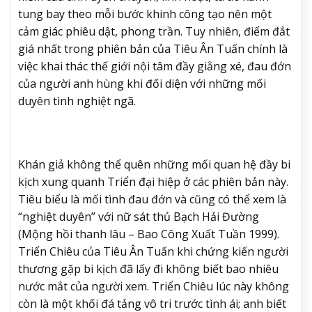
tung bay theo mỗi bước khinh công tạo nên một
cảm giác phiêu dật, phong trần. Tuy nhiên, điểm đắt
giá nhất trong phiên bản của Tiêu Ân Tuấn chính là
việc khai thác thế giới nội tâm đầy giằng xé, đau đớn
của người anh hùng khi đối diện với những mối
duyên tình nghiệt ngã.
Khán giả không thể quên những mối quan hệ đầy bi
kịch xung quanh Triển đại hiệp ở các phiên bản này.
Tiêu biểu là mối tình đau đớn và cũng có thể xem là
“nghiệt duyên” với nữ sát thủ Bạch Hải Đường
(Mộng hồi thanh lâu – Bao Công Xuất Tuần 1999).
Triển Chiêu của Tiêu Ân Tuấn khi chứng kiến người
thương gặp bi kịch đã lấy đi không biết bao nhiêu
nước mắt của người xem. Triển Chiêu lúc này không
còn là một khối đá tảng vô tri trước tình ái; anh biết