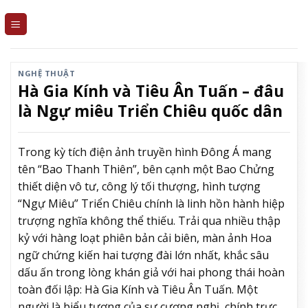
Skip
to
content
NGHỆ THUẬT
Hà Gia Kính và Tiêu Ân Tuấn – đâu
là Ngự miêu Triển Chiêu quốc dân
Trong kỳ tích điện ảnh truyền hình Đông Á mang
tên “Bao Thanh Thiên”, bên cạnh một Bao Chửng
thiết diện vô tư, công lý tối thượng, hình tượng
“Ngự Miêu” Triển Chiêu chính là linh hồn hành hiệp
trượng nghĩa không thể thiếu. Trải qua nhiều thập
kỷ với hàng loạt phiên bản cải biên, màn ảnh Hoa
ngữ chứng kiến hai tượng đài lớn nhất, khắc sâu
dấu ấn trong lòng khán giả với hai phong thái hoàn
toàn đối lập: Hà Gia Kính và Tiêu Ân Tuấn. Một
người là biểu tượng của sự cương nghị, chính trực