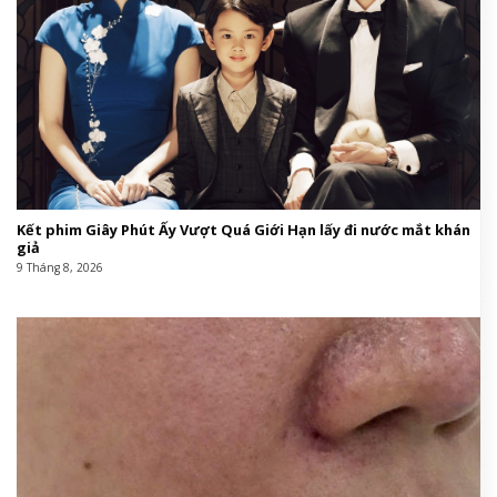
Kết phim Giây Phút Ấy Vượt Quá Giới Hạn lấy đi nước mắt khán
giả
9 Tháng 8, 2026