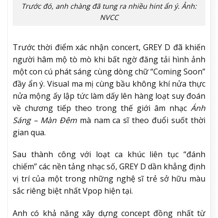
Trước đó, anh chàng đã tung ra nhiều hint ẩn ý. Ảnh:
NVCC
Trước thời điểm xác nhận concert, GREY D đã khiến
người hâm mộ tò mò khi bất ngờ đăng tải hình ảnh
một con cú phát sáng cùng dòng chữ “Coming Soon”
đầy ẩn ý. Visual ma mị cùng bầu không khí nửa thực
nửa mộng ấy lập tức làm dấy lên hàng loạt suy đoán
về chương tiếp theo trong thế giới âm nhạc
Ánh
Sáng – Màn Đêm
mà nam ca sĩ theo đuổi suốt thời
gian qua.
Sau thành công với loạt ca khúc liên tục “đánh
chiếm” các nền tảng nhạc số, GREY D dần khẳng định
vị trí của một trong những nghệ sĩ trẻ sở hữu màu
sắc riêng biệt nhất Vpop hiện tại.
Anh có khả năng xây dựng concept đồng nhất từ