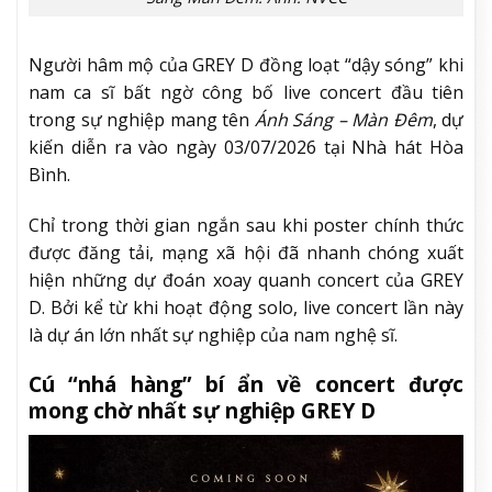
Người hâm mộ của GREY D đồng loạt “dậy sóng” khi
nam ca sĩ bất ngờ công bố live concert đầu tiên
trong sự nghiệp mang tên
Ánh Sáng – Màn Đêm
, dự
kiến diễn ra vào ngày 03/07/2026 tại Nhà hát Hòa
Bình.
Chỉ trong thời gian ngắn sau khi poster chính thức
được đăng tải, mạng xã hội đã nhanh chóng xuất
hiện những dự đoán xoay quanh concert của GREY
D. Bởi kể từ khi hoạt động solo, live concert lần này
là dự án lớn nhất sự nghiệp của nam nghệ sĩ.
Cú “nhá hàng” bí ẩn về concert được
mong chờ nhất sự nghiệp GREY D