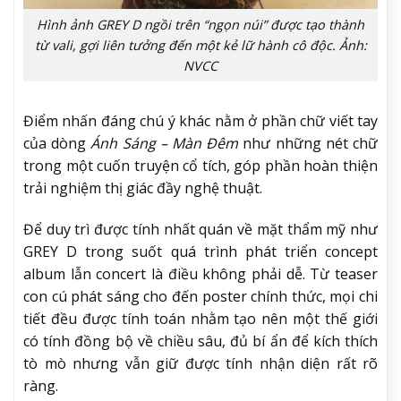
Hình ảnh GREY D ngồi trên “ngọn núi” được tạo thành
từ vali, gợi liên tưởng đến một kẻ lữ hành cô độc. Ảnh:
NVCC
Điểm nhấn đáng chú ý khác nằm ở phần chữ viết tay
của dòng
Ánh Sáng – Màn Đêm
như những nét chữ
trong một cuốn truyện cổ tích, góp phần hoàn thiện
trải nghiệm thị giác đầy nghệ thuật.
Để duy trì được tính nhất quán về mặt thẩm mỹ như
GREY D trong suốt quá trình phát triển concept
album lẫn concert là điều không phải dễ. Từ teaser
con cú phát sáng cho đến poster chính thức, mọi chi
tiết đều được tính toán nhằm tạo nên một thế giới
có tính đồng bộ về chiều sâu, đủ bí ẩn để kích thích
tò mò nhưng vẫn giữ được tính nhận diện rất rõ
ràng.