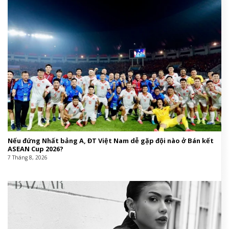
Nếu đứng Nhất bảng A, ĐT Việt Nam dễ gặp đội nào ở Bán kết
ASEAN Cup 2026?
7 Tháng 8, 2026