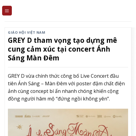
Skip
to
content
GIÁO HỘI VIỆT NAM
GREY D tham vọng tạo dựng mê
cung cảm xúc tại concert Ánh
Sáng Màn Đêm
GREY D vừa chính thức công bố Live Concert đầu
tiên Ánh Sáng – Màn Đêm với poster đậm chất điện
ảnh cùng concept bí ẩn nhanh chóng khiến cộng
đồng người hâm mộ “đứng ngồi không yên”.