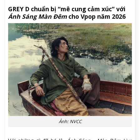
GREY D chuẩn bị “mê cung cảm xúc” với
Ánh Sáng Màn Đêm
cho Vpop năm 2026
Ảnh: NVCC