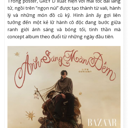
Trong poster, GREY D xuất hiện với mái tóc dài lãng
tử, ngồi trên “ngọn núi” được tạo thành từ vali, hành
lý và những món đồ cũ kỹ. Hình ảnh ấy gợi liên
tưởng đến một kẻ lữ hành cô độc đang bước giữa
ranh giới ánh sáng và bóng tối, tinh thần mà
concept album theo đuổi từ những ngày đầu tiên.