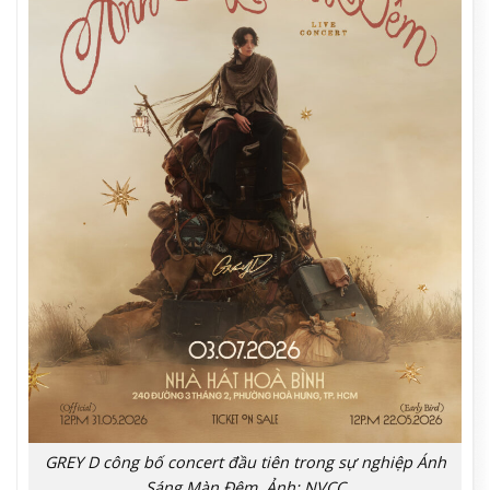
GREY D công bố concert đầu tiên trong sự nghiệp Ánh
Sáng Màn Đêm. Ảnh: NVCC