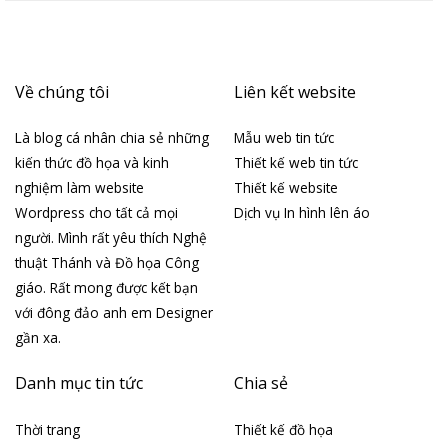
Về chúng tôi
Liên kết website
Là blog cá nhân chia sẻ những
Mẫu web tin tức
kiến thức đồ họa và kinh
Thiết kế web tin tức
nghiệm làm website
Thiết kế website
Wordpress cho tất cả mọi
Dịch vụ In hình lên áo
người. Mình rất yêu thích Nghệ
thuật Thánh và Đồ họa Công
giáo. Rất mong được kết bạn
với đông đảo anh em Designer
gần xa.
Danh mục tin tức
Chia sẻ
Thời trang
Thiết kế đồ họa