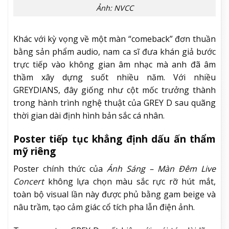
Ảnh: NVCC
Khác với kỳ vọng về một màn “comeback” đơn thuần
bằng sản phẩm audio, nam ca sĩ đưa khán giả bước
trực tiếp vào không gian âm nhạc mà anh đã âm
thầm xây dựng suốt nhiều năm. Với nhiều
GREYDIANS, đây giống như cột mốc trưởng thành
trong hành trình nghệ thuật của GREY D sau quãng
thời gian dài định hình bản sắc cá nhân.
Poster tiếp tục khẳng định dấu ấn thẩm
mỹ riêng
Poster chính thức của
Ánh Sáng – Màn Đêm Live
Concert
không lựa chọn màu sắc rực rỡ hút mắt,
toàn bộ visual lần này được phủ bằng gam beige và
nâu trầm, tạo cảm giác cổ tích pha lẫn điện ảnh.