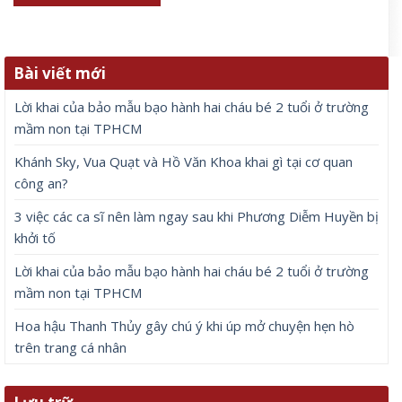
Bài viết mới
Lời khai của bảo mẫu bạo hành hai cháu bé 2 tuổi ở trường
mầm non tại TPHCM
Khánh Sky, Vua Quạt và Hồ Văn Khoa khai gì tại cơ quan
công an?
3 việc các ca sĩ nên làm ngay sau khi Phương Diễm Huyền bị
khởi tố
Lời khai của bảo mẫu bạo hành hai cháu bé 2 tuổi ở trường
mầm non tại TPHCM
Hoa hậu Thanh Thủy gây chú ý khi úp mở chuyện hẹn hò
trên trang cá nhân