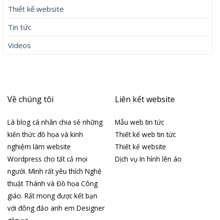
Thiết kế website
Tin tức
Videos
Về chúng tôi
Liên kết website
Là blog cá nhân chia sẻ những
Mẫu web tin tức
kiến thức đồ họa và kinh
Thiết kế web tin tức
nghiệm làm website
Thiết kế website
Wordpress cho tất cả mọi
Dịch vụ In hình lên áo
người. Mình rất yêu thích Nghệ
thuật Thánh và Đồ họa Công
giáo. Rất mong được kết bạn
với đông đảo anh em Designer