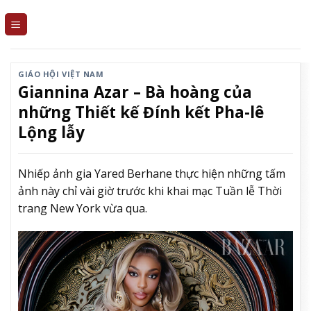
Skip
to
content
GIÁO HỘI VIỆT NAM
Giannina Azar – Bà hoàng của
những Thiết kế Đính kết Pha-lê
Lộng lẫy
Nhiếp ảnh gia Yared Berhane thực hiện những tấm
ảnh này chỉ vài giờ trước khi khai mạc Tuần lễ Thời
trang New York vừa qua.