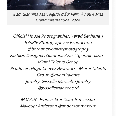
Đầm Giannina Azar. Người mẫu: Felix, Á hậu 4 Miss
Grand International 2024.
Official House Photographer: Yared Berhane |
BWIRIE Photography & Production
@berhanewediiriephotography⁠
Fashion Designer: Giannina Azar @gianninaazar⁠ –
Miami Talents Group
Producer: Hugo Chavez Alvarado – Miami Talents
Group @miamitalents
Jewelry: Gisselle Mancebo Jewelry
@gissellemancebord
M.U.A.H.: Francis Star @iamfrancisstar
Makeup: Anderson @andersonmakeup