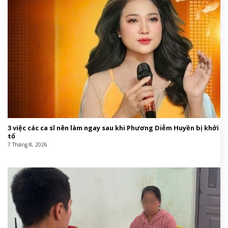
3 việc các ca sĩ nên làm ngay sau khi Phương Diễm Huyền bị khởi
tố
7 Tháng 8, 2026