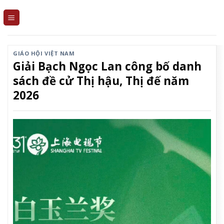
Skip
to
content
GIÁO HỘI VIỆT NAM
Giải Bạch Ngọc Lan công bố danh
sách đề cử Thị hậu, Thị đế năm
2026