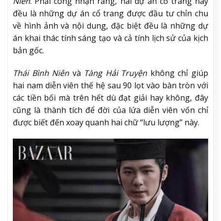
Niên
. Phải công nhận rằng, hai dự án cổ trang này
đều là những dự án cổ trang được đầu tư chỉn chu
về hình ảnh và nội dung, đặc biệt đều là những dự
án khai thác tính sáng tạo và cả tính lịch sử của kịch
bản gốc.
Thái Bình Niên
và
Tàng Hải Truyện
không chỉ giúp
hai nam diễn viên thế hệ sau 90 lọt vào bàn tròn với
các tiền bối mà trên hết dù đạt giải hay không, đây
cũng là thành tích để đời của lứa diễn viên vốn chỉ
được biết đến xoay quanh hai chữ “lưu lượng” này.