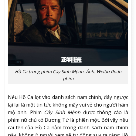
Hồ Ca trong phim Cây Sinh Mệnh. Ảnh: Weibo đoàn
phim
Nếu Hồ Ca lọt vào danh sách nam chính, đây ngược
lại lại là một tin tức không mấy vui vẻ cho người hâm
mộ anh. Phim
Cây Sinh Mệnh
được thông cáo là
phim nữ chủ có Dương Tử là phiên một. Bởi vậy nếu
cái tên của Hồ Ca nằm trong danh sách nam chính
này, không ít người xem sẽ tự động suy ra rằng Hồ