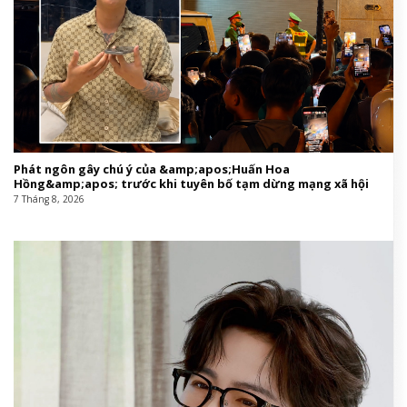
Phát ngôn gây chú ý của &amp;apos;Huấn Hoa
Hồng&amp;apos; trước khi tuyên bố tạm dừng mạng xã hội
7 Tháng 8, 2026