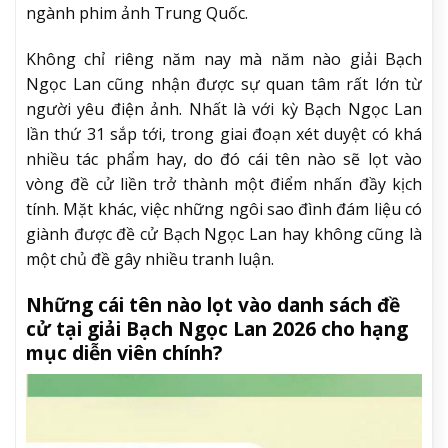
ngành phim ảnh Trung Quốc.
Không chỉ riêng năm nay mà năm nào giải Bạch
Ngọc Lan cũng nhận được sự quan tâm rất lớn từ
người yêu điện ảnh. Nhất là với kỳ Bạch Ngọc Lan
lần thứ 31 sắp tới, trong giai đoạn xét duyệt có khá
nhiều tác phẩm hay, do đó cái tên nào sẽ lọt vào
vòng đề cử liền trở thành một điểm nhấn đầy kịch
tính. Mặt khác, việc những ngôi sao đình đám liệu có
giành được đề cử Bạch Ngọc Lan hay không cũng là
một chủ đề gây nhiều tranh luận.
Những cái tên nào lọt vào danh sách đề
cử tại giải Bạch Ngọc Lan 2026 cho hạng
mục diễn viên chính?