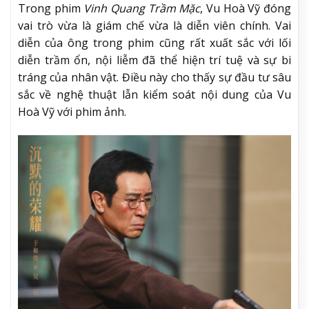
Trong phim
Vinh Quang Trầm Mặc
, Vu Hoà Vỹ đóng
vai trò vừa là giám chế vừa là diễn viên chính. Vai
diễn của ông trong phim cũng rất xuất sắc với lối
diễn trầm ổn, nội liễm đã thể hiện trí tuệ và sự bi
tráng của nhân vật. Điều này cho thấy sự đầu tư sâu
sắc về nghệ thuật lẫn kiểm soát nội dung của Vu
Hoà Vỹ với phim ảnh.