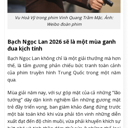
Vu Hoà Vỹ trong phim Vinh Quang Trầm Mặc. Ảnh:
Weibo đoàn phim
Bạch Ngọc Lan 2026 sẽ là một mùa ganh
đua kịch tính
Bạch Ngọc Lan không chỉ là một giải thưởng mà hơn
thế, là tấm gương phản chiếu bức tranh toàn cảnh
của phim truyền hình Trung Quốc trong một năm
qua.
Mùa giải năm nay, với sự góp mặt của cả những “lão
tướng” dày dặn kinh nghiệm lẫn những gương mặt
trẻ đầy triển vọng, ban giám khảo đang đứng trước
một bài toán khó khi vừa phải tôn vinh những diễn
xuất đạt đến độ chín muồi, vừa phải khuyến khích sự