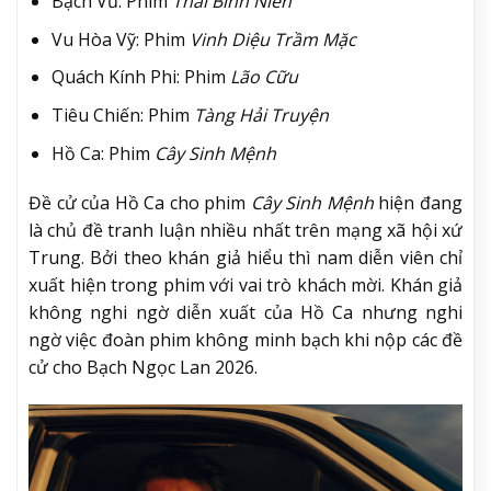
Bạch Vũ: Phim
Thái Bình Niên
Vu Hòa Vỹ: Phim
Vinh Diệu Trầm Mặc
Quách Kính Phi: Phim
Lão Cữu
Tiêu Chiến: Phim
Tàng Hải Truyện
Hồ Ca: Phim
Cây Sinh Mệnh
Đề cử của Hồ Ca cho phim
Cây Sinh Mệnh
hiện đang
là chủ đề tranh luận nhiều nhất trên mạng xã hội xứ
Trung. Bởi theo khán giả hiểu thì nam diễn viên chỉ
xuất hiện trong phim với vai trò khách mời. Khán giả
không nghi ngờ diễn xuất của Hồ Ca nhưng nghi
ngờ việc đoàn phim không minh bạch khi nộp các đề
cử cho Bạch Ngọc Lan 2026.