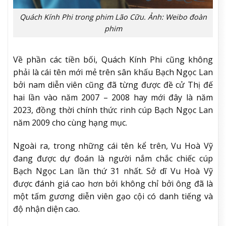
Quách Kính Phi trong phim Lão Cữu. Ảnh: Weibo đoàn
phim
Về phần các tiền bối, Quách Kính Phi cũng không
phải là cái tên mới mẻ trên sân khấu Bạch Ngọc Lan
bởi nam diễn viên cũng đã từng được đề cử Thị đế
hai lần vào năm 2007 – 2008 hay mới đây là năm
2023, đồng thời chính thức rinh cúp Bạch Ngọc Lan
năm 2009 cho cùng hạng mục.
Ngoài ra, trong những cái tên kể trên, Vu Hoà Vỹ
đang được dự đoán là người nắm chắc chiếc cúp
Bạch Ngọc Lan lần thứ 31 nhất. Sở dĩ Vu Hoà Vỹ
được đánh giá cao hơn bởi không chỉ bởi ông đã là
một tấm gương diễn viên gạo cội có danh tiếng và
độ nhận diện cao.