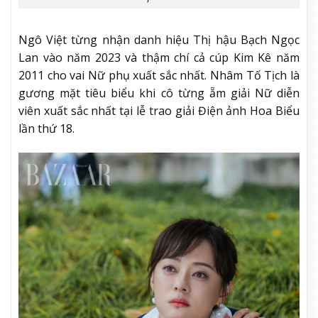
Ngô Việt từng nhận danh hiệu Thị hậu Bạch Ngọc
Lan vào năm 2023 và thậm chí cả cúp Kim Kê năm
2011 cho vai Nữ phụ xuất sắc nhất. Nhâm Tố Tịch là
gương mặt tiêu biểu khi cô từng ẵm giải Nữ diễn
viên xuất sắc nhất tại l
ễ trao giải Điện ảnh Hoa Biểu
lần thứ 18.