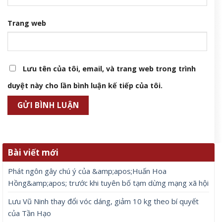
Trang web
Lưu tên của tôi, email, và trang web trong trình
duyệt này cho lần bình luận kế tiếp của tôi.
Bài viết mới
Phát ngôn gây chú ý của &amp;apos;Huấn Hoa
Hồng&amp;apos; trước khi tuyên bố tạm dừng mạng xã hội
Lưu Vũ Ninh thay đổi vóc dáng, giảm 10 kg theo bí quyết
của Tần Hạo