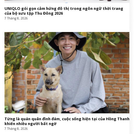
UNIQLO gói gọn cảm hứng đô thị trong ngôn ngữ thời trang
của bộ sưu tập Thu Đông 2026
7 Tháng 8, 2026
Từng là quán quân đình đám, cuộc sống hiện tại của Hồng Thanh
khiến nhiều người bất ngờ
7 Tháng 8, 2026