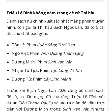
Triệu Lệ Dĩnh không nằm trong đề cử Thị hậu
Danh sách nữ chính xuất sắc nhất mảng phim truyền
hình, còn gọi là Thị hậu Bạch Ngọc Lan, đã có 5 cái
tên chủ chốt bao gồm:
Tôn Lệ: Phim
Cuộc Sống Tươi Đẹp
Ngô Việt: Phim
Vinh Quang Thầm Lặng
Dương Mịch : Phim
Sinh Vạn Vật
Nhậm Tố Tịch: Phim
Tận Cùng Vô Tận
Dương Tử: Phim
Cây Sinh Mệnh
Trước khi Bạch Ngọc Lan 2026 công bố danh sách
đề cử, cư dân mạng đã cho rằng Triệu Lệ Dĩnh với
dự án
Tiểu Thành Đại Sự
sẽ tạo ra màn đối đầu trực
diện với Dương Mịch trong
Sinh Vạn Vật.
Nhưng