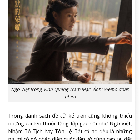
Ngô Việt trong Vinh Quang Trầm Mặc. Ảnh: Weibo đoàn
phim
Trong danh sách đề cử kể trên cũng không thiếu
những cái tên thuộc tầng lớp gạo cội như Ngô Việt,
Nhậm Tố Tịch hay Tôn Lệ. Tất cả họ đều là những
người có độ nhận diện quốc dân vô cùng cao tại đất