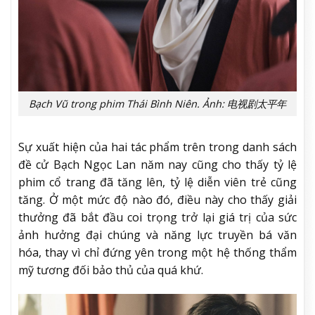
Bạch Vũ trong phim Thái Bình Niên. Ảnh: 电视剧太平年
Sự xuất hiện của hai tác phẩm trên trong danh sách
đề cử Bạch Ngọc Lan năm nay cũng cho thấy tỷ lệ
phim cổ trang đã tăng lên, tỷ lệ diễn viên trẻ cũng
tăng. Ở một mức độ nào đó, điều này cho thấy giải
thưởng đã bắt đầu coi trọng trở lại giá trị của sức
ảnh hưởng đại chúng và năng lực truyền bá văn
hóa, thay vì chỉ đứng yên trong một hệ thống thẩm
mỹ tương đối bảo thủ của quá khứ.