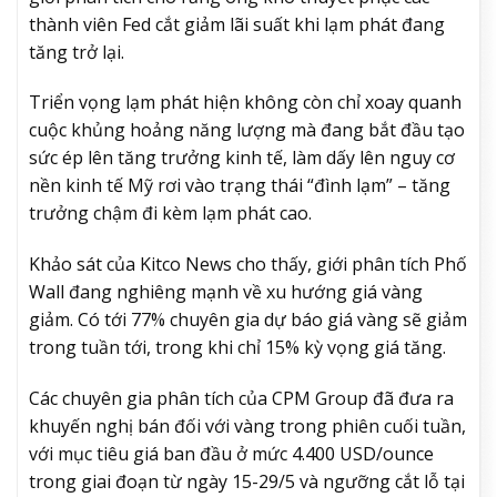
thành viên Fed cắt giảm lãi suất khi lạm phát đang
tăng trở lại.
Triển vọng lạm phát hiện không còn chỉ xoay quanh
cuộc khủng hoảng năng lượng mà đang bắt đầu tạo
sức ép lên tăng trưởng kinh tế, làm dấy lên nguy cơ
nền kinh tế Mỹ rơi vào trạng thái “đình lạm” – tăng
trưởng chậm đi kèm lạm phát cao.
Khảo sát của Kitco News cho thấy, giới phân tích Phố
Wall đang nghiêng mạnh về xu hướng giá vàng
giảm. Có tới 77% chuyên gia dự báo giá vàng sẽ giảm
trong tuần tới, trong khi chỉ 15% kỳ vọng giá tăng.
Các chuyên gia phân tích của CPM Group đã đưa ra
khuyến nghị bán đối với vàng trong phiên cuối tuần,
với mục tiêu giá ban đầu ở mức 4.400 USD/ounce
trong giai đoạn từ ngày 15-29/5 và ngưỡng cắt lỗ tại