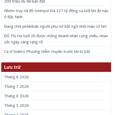
200 triệu dù đã bán đất
Nhóm truy nã đỏ Interpol lừa 327 tỷ đồng sa lưới khi ẩn náu
ở Bắc Ninh
Đang chơi pickleball, người phụ nữ bất ngờ nhồi máu cơ tim
Đỗ Thị Hà tuổi 26 được chồng doanh nhân cưng chiều, nhan
sắc ngày càng rạng rỡ
Ca sĩ bolero Phương Diễm Huyền trước khi bị bắt
Lưu trữ
Tháng 8 2026
Tháng 7 2026
Tháng 6 2026
Tháng 5 2026
Tháng 4 2026