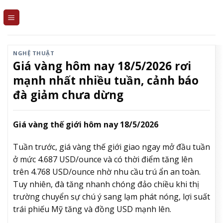
Skip
to
content
NGHỆ THUẬT
Giá vàng hôm nay 18/5/2026 rơi
mạnh nhất nhiều tuần, cảnh báo
đà giảm chưa dừng
Giá vàng thế giới hôm nay 18/5/2026
Tuần trước, giá vàng thế giới giao ngay mở đầu tuần
ở mức 4.687 USD/ounce và có thời điểm tăng lên
trên 4.768 USD/ounce nhờ nhu cầu trú ẩn an toàn.
Tuy nhiên, đà tăng nhanh chóng đảo chiều khi thị
trường chuyển sự chú ý sang lạm phát nóng, lợi suất
trái phiếu Mỹ tăng và đồng USD mạnh lên.