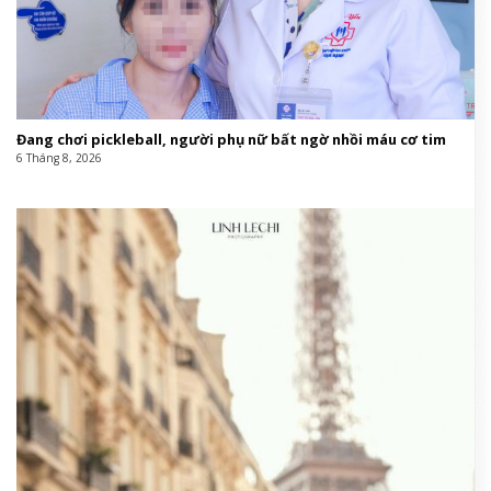
Đang chơi pickleball, người phụ nữ bất ngờ nhồi máu cơ tim
6 Tháng 8, 2026