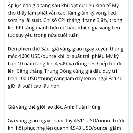
Áp lực bán gia tăng sau khi loạt dữ liệu kinh tế Mỹ
cho thấy lạm phát vẫn cao, làm giảm kỳ vọng Fed
sớm hạ lãi suất. Chỉ số CPI tháng 4 tăng 3,8%, trong
khi PPI tăng mạnh hơn dự báo, khiến giá vàng liên
tục suy yếu trong nửa cuối tuần.
Đến phiên thứ Sáu, giá vàng giao ngay xuyên thủng
mốc 4.600 USD/ounce khi lợi suất trái phiếu Mỹ kỳ
hạn 10 năm tăng lên 4,54% và đồng USD tiếp tục đi
lên. Căng thẳng Trung Đông cùng giá dầu duy trì
trên 100 USD/thùng càng làm dấy lên lo ngại Fed sẽ
giữ lãi suất cao lâu hơn.
Giá vàng thế giới lao dốc. Ảnh: Tuấn Hùng
Giá vàng giao ngay chạm đáy 4.511 USD/ounce trước
khi hồi phục nhẹ lên quanh 4.543 USD/ounce, giảm