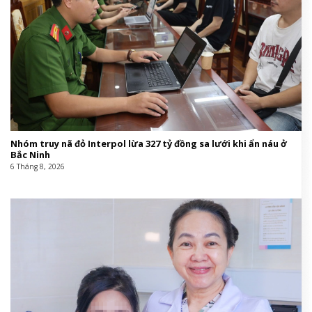
Nhóm truy nã đỏ Interpol lừa 327 tỷ đồng sa lưới khi ẩn náu ở
Bắc Ninh
6 Tháng 8, 2026