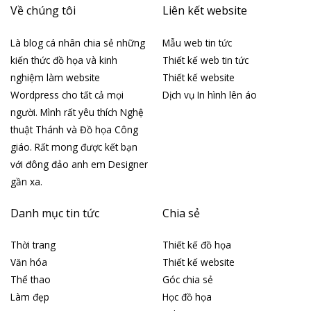
Về chúng tôi
Liên kết website
Là blog cá nhân chia sẻ những
Mẫu web tin tức
kiến thức đồ họa và kinh
Thiết kế web tin tức
nghiệm làm website
Thiết kế website
Wordpress cho tất cả mọi
Dịch vụ In hình lên áo
người. Mình rất yêu thích Nghệ
thuật Thánh và Đồ họa Công
giáo. Rất mong được kết bạn
với đông đảo anh em Designer
gần xa.
Danh mục tin tức
Chia sẻ
Thời trang
Thiết kế đồ họa
Văn hóa
Thiết kế website
Thể thao
Góc chia sẻ
Làm đẹp
Học đồ họa