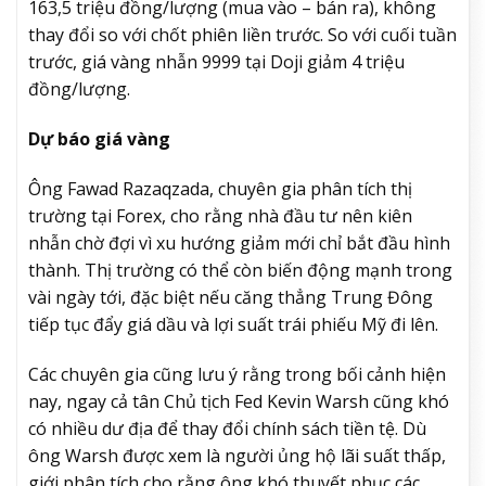
163,5 triệu đồng/lượng (mua vào – bán ra), không
thay đổi so với chốt phiên liền trước. So với cuối tuần
trước, giá vàng nhẫn 9999 tại Doji giảm 4 triệu
đồng/lượng.
Dự báo giá vàng
Ông Fawad Razaqzada, chuyên gia phân tích thị
trường tại Forex, cho rằng nhà đầu tư nên kiên
nhẫn chờ đợi vì xu hướng giảm mới chỉ bắt đầu hình
thành. Thị trường có thể còn biến động mạnh trong
vài ngày tới, đặc biệt nếu căng thẳng Trung Đông
tiếp tục đẩy giá dầu và lợi suất trái phiếu Mỹ đi lên.
Các chuyên gia cũng lưu ý rằng trong bối cảnh hiện
nay, ngay cả tân Chủ tịch Fed Kevin Warsh cũng khó
có nhiều dư địa để thay đổi chính sách tiền tệ. Dù
ông Warsh được xem là người ủng hộ lãi suất thấp,
giới phân tích cho rằng ông khó thuyết phục các