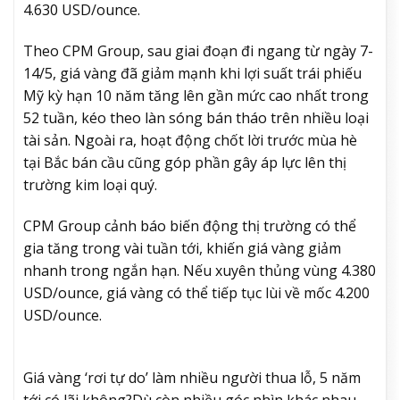
4.630 USD/ounce.
Theo CPM Group, sau giai đoạn đi ngang từ ngày 7-
14/5, giá vàng đã giảm mạnh khi lợi suất trái phiếu
Mỹ kỳ hạn 10 năm tăng lên gần mức cao nhất trong
52 tuần, kéo theo làn sóng bán tháo trên nhiều loại
tài sản. Ngoài ra, hoạt động chốt lời trước mùa hè
tại Bắc bán cầu cũng góp phần gây áp lực lên thị
trường kim loại quý.
CPM Group cảnh báo biến động thị trường có thể
gia tăng trong vài tuần tới, khiến giá vàng giảm
nhanh trong ngắn hạn. Nếu xuyên thủng vùng 4.380
USD/ounce, giá vàng có thể tiếp tục lùi về mốc 4.200
USD/ounce.
Giá vàng ‘rơi tự do’ làm nhiều người thua lỗ, 5 năm