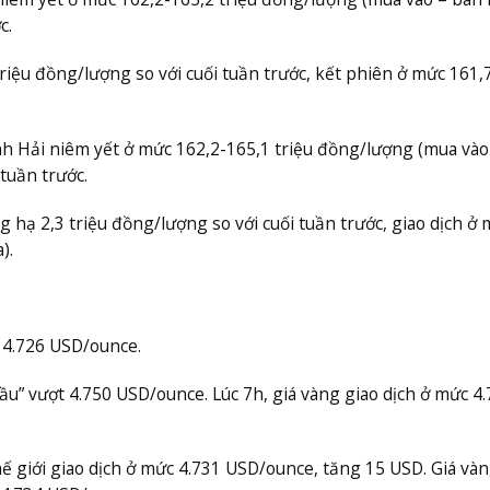
c.
triệu đồng/lượng so với cuối tuần trước, kết phiên ở mức 161,
h Hải niêm yết ở mức 162,2-165,1 triệu đồng/lượng (mua vào
 tuần trước.
hạ 2,3 triệu đồng/lượng so với cuối tuần trước, giao dịch ở
).
n 4.726 USD/ounce.
đầu” vượt 4.750 USD/ounce. Lúc 7h, giá vàng giao dịch ở mức 4
hế giới giao dịch ở mức 4.731 USD/ounce, tăng 15 USD. Giá vàn