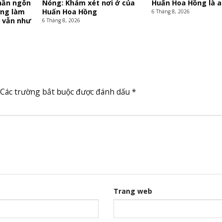
hần ngôn
Nóng: Khám xét nơi ở của
Huấn Hoa Hồng là a
ừng làm
Huấn Hoa Hồng
6 Tháng 8, 2026
0 vẫn như
6 Tháng 8, 2026
Các trường bắt buộc được đánh dấu
*
Trang web