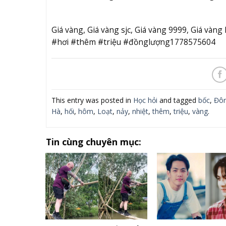
Giá vàng, Giá vàng sjc, Giá vàng 9999, Giá v
#hơi #thêm #triệu #đồnglượng1778575604
This entry was posted in
Học hỏi
and tagged
bốc
,
Đô
Hà
,
hối
,
hôm
,
Loạt
,
nảy
,
nhiệt
,
thêm
,
triệu
,
vàng
.
Tin cùng chuyên mục: