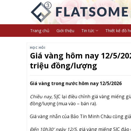
Skip
to
content
Trang chủ
Giới thiệu
Tin tức
Thiết kế đồ h
HỌC HỎI
Giá vàng hôm nay 12/5/202
triệu đồng/lượng
Giá vàng trong nước hôm nay 12/5/2026
Chiều nay,
SJC lại điều chỉnh giá vàng miếng g
đồng/lượng (mua vào – bán ra).
Giá vàng nhẫn của Bảo Tín Minh Châu cũng giảm
Đến 10h30′ ngày 12/5
, giá vàng miếng SJC đảo