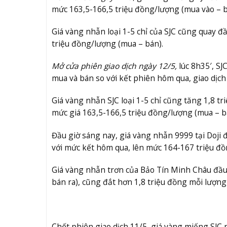
mức 163,5-166,5 triệu đồng/lượng (mua vào – b
Giá vàng nhẫn loại 1-5 chỉ của SJC cũng quay 
triệu đồng/lượng (mua – bán).
Mở cửa phiên giao dịch ngày 12/5,
lúc 8h35′, SJ
mua và bán so với kết phiên hôm qua, giao dịch
Giá vàng nhẫn SJC loại 1-5 chỉ cũng tăng 1,8 tr
mức giá 163,5-166,5 triệu đồng/lượng (mua – b
Đầu giờ sáng nay, giá vàng nhẫn 9999 tại Doji 
với mức kết hôm qua, lên mức 164-167 triệu đồ
Giá vàng nhẫn trơn của Bảo Tín Minh Châu đầu 
bán ra), cũng đắt hơn 1,8 triệu đồng mỗi lượng
Chốt phiên giao dịch 11/5, giá vàng miếng SJC 