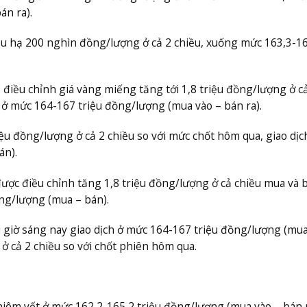
án ra).
đầu hạ 200 nghìn đồng/lượng ở cả 2 chiều, xuống mức 163,3-1
C điều chỉnh giá vàng miếng tăng tới 1,8 triệu đồng/lượng ở c
 ở mức 164-167 triệu đồng/lượng (mua vào – bán ra).
iệu đồng/lượng ở cả 2 chiều so với mức chốt hôm qua, giao dịc
án).
được điều chỉnh tăng 1,8 triệu đồng/lượng ở cả chiều mua và 
ng/lượng (mua – bán).
giờ sáng nay giao dịch ở mức 164-167 triệu đồng/lượng (mua
 ở cả 2 chiều so với chốt phiên hôm qua.
niêm yết ở mức 162,2-165,2 triệu đồng/lượng (mua vào – bán r