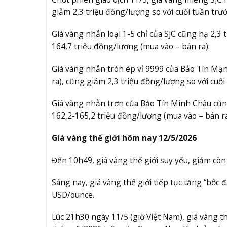
giảm 2,3 triệu đồng/lượng so với cuối tuần trướ
Giá vàng nhẫn loại 1-5 chỉ của SJC cũng hạ 2,3 
164,7 triệu đồng/lượng (mua vào – bán ra).
Giá vàng nhẫn tròn ép vỉ 9999 của Bảo Tín Mạn
ra), cũng giảm 2,3 triệu đồng/lượng so với cuối
Giá vàng nhẫn trơn của Bảo Tín Minh Châu cũng 
162,2-165,2 triệu đồng/lượng (mua vào – bán ra
Giá vàng thế giới hôm nay 12/5/2026
Đến 10h49, giá vàng thế giới suy yếu, giảm cò
Sáng nay, giá vàng thế giới tiếp tục tăng “bốc 
USD/ounce.
Lúc 21h30 ngày 11/5 (giờ Việt Nam), giá vàng t