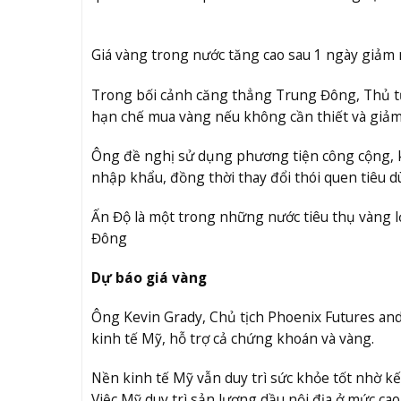
Giá vàng trong nước tăng cao sau 1 ngày giả
Trong bối cảnh căng thẳng Trung Đông, Thủ tư
hạn chế mua vàng nếu không cần thiết và giảm 
Ông đề nghị sử dụng phương tiện công cộng, 
nhập khẩu, đồng thời thay đổi thói quen tiêu 
Ấn Độ là một trong những nước tiêu thụ vàng l
Đông
Dự báo giá vàng
Ông Kevin Grady, Chủ tịch Phoenix Futures and 
kinh tế Mỹ, hỗ trợ cả chứng khoán và vàng.
Nền kinh tế Mỹ vẫn duy trì sức khỏe tốt nhờ kết
Việc Mỹ duy trì sản lượng dầu nội địa ở mức ca