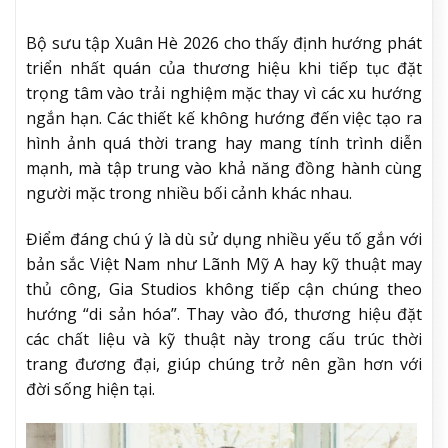
Bộ sưu tập Xuân Hè 2026 cho thấy định hướng phát
triển nhất quán của thương hiệu khi tiếp tục đặt
trọng tâm vào trải nghiệm mặc thay vì các xu hướng
ngắn hạn. Các thiết kế không hướng đến việc tạo ra
hình ảnh quá thời trang hay mang tính trình diễn
mạnh, mà tập trung vào khả năng đồng hành cùng
người mặc trong nhiều bối cảnh khác nhau.
Điểm đáng chú ý là dù sử dụng nhiều yếu tố gắn với
bản sắc Việt Nam như Lãnh Mỹ A hay kỹ thuật may
thủ công, Gia Studios không tiếp cận chúng theo
hướng “di sản hóa”. Thay vào đó, thương hiệu đặt
các chất liệu và kỹ thuật này trong cấu trúc thời
trang đương đại, giúp chúng trở nên gần hơn với
đời sống hiện tại.