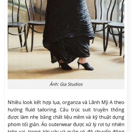
Ảnh: Gia Studios
Nhiều look kết hợp lụa, organza và Lãnh Mỹ A theo
hướng fluid tailoring. Cấu trúc suit truyền thống
được làm nhẹ bằng chất liệu mềm và kỹ thuật dựng
phom tối giản. Áo outerwear được xử lý rơi tự nhiên
trên vai, trong khi váy và quần có độ chuyển động