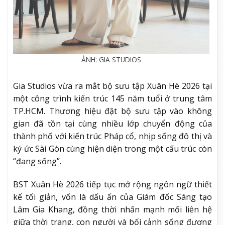
ẢNH: GIA STUDIOS
Gia Studios vừa ra mắt bộ sưu tập Xuân Hè 2026 tại
một công trình kiến trúc 145 năm tuổi ở trung tâm
TP.HCM. Thương hiệu đặt bộ sưu tập vào không
gian đã tồn tại cùng nhiều lớp chuyển động của
thành phố với kiến trúc Pháp cổ, nhịp sống đô thị và
ký ức Sài Gòn cùng hiện diện trong một cấu trúc còn
“đang sống”.
BST Xuân Hè 2026 tiếp tục mở rộng ngôn ngữ thiết
kế tối giản, vốn là dấu ấn của Giám đốc Sáng tạo
Lâm Gia Khang, đồng thời nhấn mạnh mối liên hệ
giữa thời trang, con người và bối cảnh sống đương