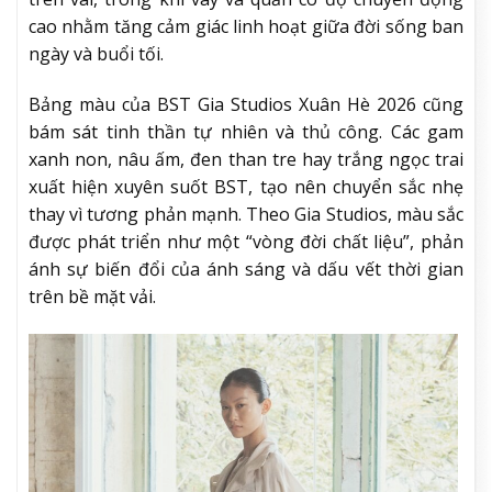
cao nhằm tăng cảm giác linh hoạt giữa đời sống ban
ngày và buổi tối.
Bảng màu của BST Gia Studios Xuân Hè 2026 cũng
bám sát tinh thần tự nhiên và thủ công. Các gam
xanh non, nâu ấm, đen than tre hay trắng ngọc trai
xuất hiện xuyên suốt BST, tạo nên chuyển sắc nhẹ
thay vì tương phản mạnh. Theo Gia Studios, màu sắc
được phát triển như một “vòng đời chất liệu”, phản
ánh sự biến đổi của ánh sáng và dấu vết thời gian
trên bề mặt vải.