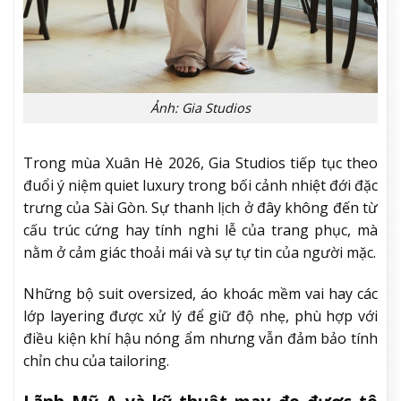
Ảnh: Gia Studios
Trong mùa Xuân Hè 2026, Gia Studios tiếp tục theo
đuổi ý niệm quiet luxury trong bối cảnh nhiệt đới đặc
trưng của Sài Gòn. Sự thanh lịch ở đây không đến từ
cấu trúc cứng hay tính nghi lễ của trang phục, mà
nằm ở cảm giác thoải mái và sự tự tin của người mặc.
Những bộ suit oversized, áo khoác mềm vai hay các
lớp layering được xử lý để giữ độ nhẹ, phù hợp với
điều kiện khí hậu nóng ẩm nhưng vẫn đảm bảo tính
chỉn chu của tailoring.