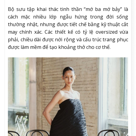
Bộ sưu tập khai thác tinh thần “mớ ba mớ bảy” là
cách mặc nhiều lớp ngẫu hứng trong đời sống
thường nhật, nhưng được tiết chế bằng kỹ thuật cắt
may chính xác. Các thiết kế có tỷ lệ oversized vừa
phải, chiều dài được nới rộng và cấu trúc trang phục
được làm mềm để tạo khoảng thở cho cơ thể.