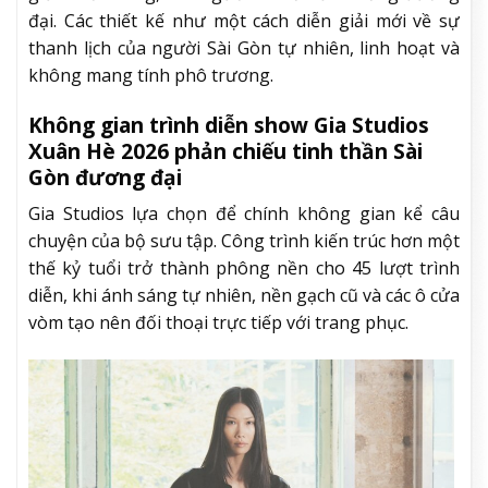
đại. Các thiết kế như một cách diễn giải mới về sự
thanh lịch của người Sài Gòn tự nhiên, linh hoạt và
không mang tính phô trương.
Không gian trình diễn show Gia Studios
Xuân Hè 2026 phản chiếu tinh thần Sài
Gòn đương đại
Gia Studios lựa chọn để chính không gian kể câu
chuyện của bộ sưu tập. Công trình kiến trúc hơn một
thế kỷ tuổi trở thành phông nền cho 45 lượt trình
diễn, khi ánh sáng tự nhiên, nền gạch cũ và các ô cửa
vòm tạo nên đối thoại trực tiếp với trang phục.