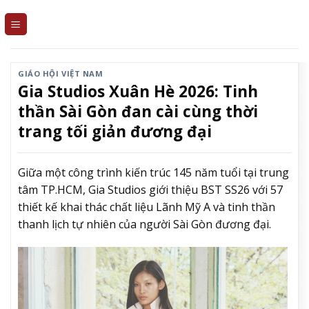
Skip
to
content
GIÁO HỘI VIỆT NAM
Gia Studios Xuân Hè 2026: Tinh
thần Sài Gòn đan cài cùng thời
trang tối giản đương đại
Giữa một công trình kiến trúc 145 năm tuổi tại trung
tâm TP.HCM, Gia Studios giới thiệu BST SS26 với 57
thiết kế khai thác chất liệu Lãnh Mỹ A và tinh thần
thanh lịch tự nhiên của người Sài Gòn đương đại.