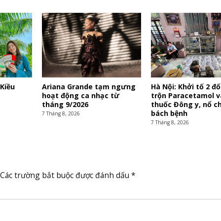
 Kiều
Ariana Grande tạm ngưng
Hà Nội: Khởi tố 2 đ
hoạt động ca nhạc từ
trộn Paracetamol 
tháng 9/2026
thuốc Đông y, nổ c
bách bệnh
7 Tháng 8, 2026
7 Tháng 8, 2026
Các trường bắt buộc được đánh dấu
*