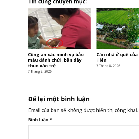
Tin cùng chuyên mục:
Công an xác minh vụ bảo
Căn nhà ở quê của
mẫu đánh chửi, bắn dây
Tiên
thun vào trẻ
7 Tháng 8, 2026
7 Tháng 8, 2026
Để lại một bình luận
Email của bạn sẽ không được hiển thị công khai.
Bình luận
*