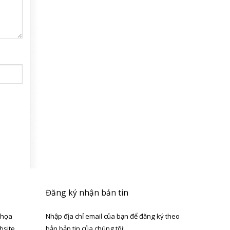
Đăng ký nhận bản tin
 họa
Nhập địa chỉ email của bạn để đăng ký theo
bsite
bản bản tin của chúng tôi: