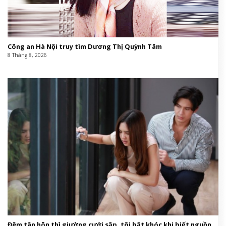
Công an Hà Nội truy tìm Dương Thị Quỳnh Tâm
8 Tháng 8, 2026
Đêm tân hôn thì giường cưới sập, tôi bật khóc khi biết nguồn