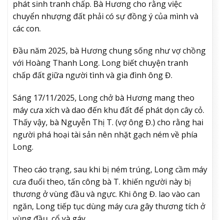
phát sinh tranh chấp. Bà Hương cho rằng việc
chuyển nhượng đất phải có sự đồng ý của mình và
các con.
Đầu năm 2025, bà Hương chung sống như vợ chồng
với Hoàng Thanh Long. Long biết chuyện tranh
chấp đất giữa người tình và gia đình ông Đ.
Sáng 17/11/2025, Long chở bà Hương mang theo
máy cưa xích và dao đến khu đất để phát dọn cây cỏ.
Thấy vậy, bà Nguyễn Thị T. (vợ ông Đ.) cho rằng hai
người phá hoại tài sản nên nhặt gạch ném về phía
Long.
Theo cáo trạng, sau khi bị ném trúng, Long cầm máy
cưa đuổi theo, tấn công bà T. khiến người này bị
thương ở vùng đầu và ngực. Khi ông Đ. lao vào can
ngăn, Long tiếp tục dùng máy cưa gây thương tích ở
vùng đầu, cổ và gáy.