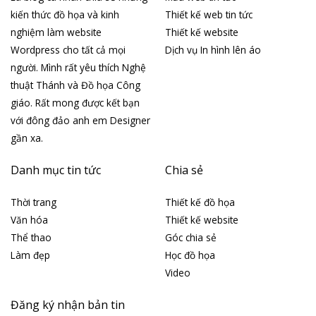
kiến thức đồ họa và kinh
Thiết kế web tin tức
nghiệm làm website
Thiết kế website
Wordpress cho tất cả mọi
Dịch vụ In hình lên áo
người. Mình rất yêu thích Nghệ
thuật Thánh và Đồ họa Công
giáo. Rất mong được kết bạn
với đông đảo anh em Designer
gần xa.
Danh mục tin tức
Chia sẻ
Thời trang
Thiết kế đồ họa
Văn hóa
Thiết kế website
Thể thao
Góc chia sẻ
Làm đẹp
Học đồ họa
Video
Đăng ký nhận bản tin