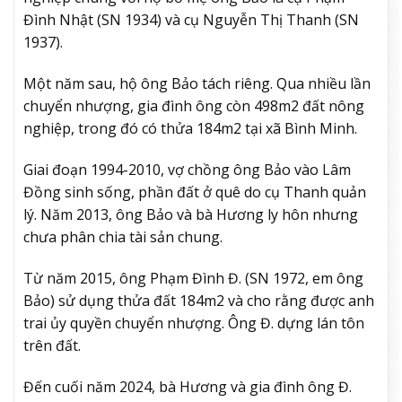
Đình Nhật (SN 1934) và cụ Nguyễn Thị Thanh (SN
1937).
Một năm sau, hộ ông Bảo tách riêng. Qua nhiều lần
chuyển nhượng, gia đình ông còn 498m2 đất nông
nghiệp, trong đó có thửa 184m2 tại xã Bình Minh.
Giai đoạn 1994-2010, vợ chồng ông Bảo vào Lâm
Đồng sinh sống, phần đất ở quê do cụ Thanh quản
lý. Năm 2013, ông Bảo và bà Hương ly hôn nhưng
chưa phân chia tài sản chung.
Từ năm 2015, ông Phạm Đình Đ. (SN 1972, em ông
Bảo) sử dụng thửa đất 184m2 và cho rằng được anh
trai ủy quyền chuyển nhượng. Ông Đ. dựng lán tôn
trên đất.
Đến cuối năm 2024, bà Hương và gia đình ông Đ.