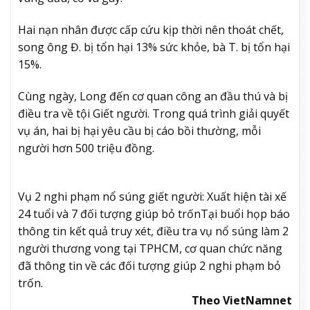
Hai nạn nhân được cấp cứu kịp thời nên thoát chết,
song ông Đ. bị tổn hại 13% sức khỏe, bà T. bị tổn hại
15%.
Cùng ngày, Long đến cơ quan công an đầu thú và bị
điều tra về tội Giết người. Trong quá trình giải quyết
vụ án, hai bị hại yêu cầu bị cáo bồi thường, mỗi
người hơn 500 triệu đồng.
Vụ 2 nghi phạm nổ súng giết người: Xuất hiện tài xế
24 tuổi và 7 đối tượng giúp bỏ trốn
Tại buổi họp báo
thông tin kết quả truy xét, điều tra vụ nổ súng làm 2
người thương vong tại TPHCM, cơ quan chức năng
đã thông tin về các đối tượng giúp 2 nghi phạm bỏ
trốn.
Theo VietNamnet