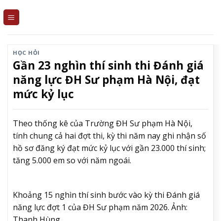
Skip
to
content
HỌC HỎI
Gần 23 nghìn thí sinh thi Đánh giá
năng lực ĐH Sư phạm Hà Nội, đạt
mức kỷ lục
Theo thống kê của Trường ĐH Sư phạm Hà Nội,
tính chung cả hai đợt thi, kỳ thi năm nay ghi nhận số
hồ sơ đăng ký đạt mức kỷ lục với gần 23.000 thí sinh;
tăng 5.000 em so với năm ngoái.
Khoảng 15 nghìn thí sinh bước vào kỳ thi Đánh giá
năng lực đợt 1 của ĐH Sư phạm năm 2026. Ảnh:
Thanh Hùng.