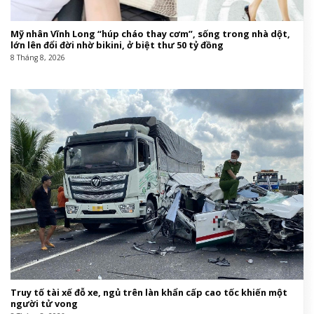
Mỹ nhân Vĩnh Long “húp cháo thay cơm”, sống trong nhà dột,
lớn lên đổi đời nhờ bikini, ở biệt thư 50 tỷ đồng
8 Tháng 8, 2026
Truy tố tài xế đỗ xe, ngủ trên làn khẩn cấp cao tốc khiến một
người tử vong