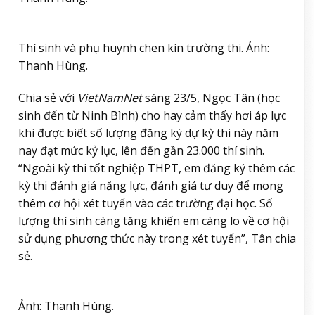
Thí sinh và phụ huynh chen kín trường thi. Ảnh:
Thanh Hùng.
Chia sẻ với
VietNamNet
sáng 23/5, Ngọc Tân (học
sinh đến từ Ninh Bình) cho hay cảm thấy hơi áp lực
khi được biết số lượng đăng ký dự kỳ thi này năm
nay đạt mức kỷ lục, lên đến gần 23.000 thí sinh.
“Ngoài kỳ thi tốt nghiệp THPT, em đăng ký thêm các
kỳ thi đánh giá năng lực, đánh giá tư duy để mong
thêm cơ hội xét tuyển vào các trường đại học. Số
lượng thí sinh càng tăng khiến em càng lo về cơ hội
sử dụng phương thức này trong xét tuyển”, Tân chia
sẻ.
Ảnh: Thanh Hùng.