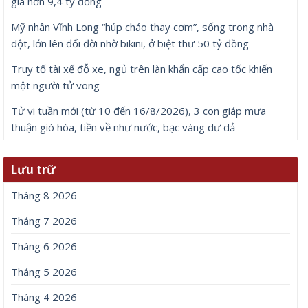
giá hơn 9,4 tỷ đồng
Mỹ nhân Vĩnh Long “húp cháo thay cơm”, sống trong nhà
dột, lớn lên đổi đời nhờ bikini, ở biệt thư 50 tỷ đồng
Truy tố tài xế đỗ xe, ngủ trên làn khẩn cấp cao tốc khiến
một người tử vong
Tử vi tuần mới (từ 10 đến 16/8/2026), 3 con giáp mưa
thuận gió hòa, tiền về như nước, bạc vàng dư dả
Lưu trữ
Tháng 8 2026
Tháng 7 2026
Tháng 6 2026
Tháng 5 2026
Tháng 4 2026