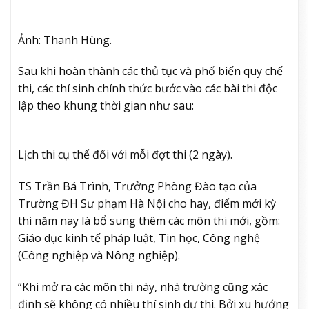
Ảnh: Thanh Hùng.
Sau khi hoàn thành các thủ tục và phổ biến quy chế
thi, các thí sinh chính thức bước vào các bài thi độc
lập theo khung thời gian như sau:
Lịch thi cụ thể đối với mỗi đợt thi (2 ngày).
TS Trần Bá Trình, Trưởng Phòng Đào tạo của
Trường ĐH Sư phạm Hà Nội cho hay, điểm mới kỳ
thi năm nay là bổ sung thêm các môn thi mới, gồm:
Giáo dục kinh tế pháp luật, Tin học, Công nghệ
(Công nghiệp và Nông nghiệp).
“Khi mở ra các môn thi này, nhà trường cũng xác
định sẽ không có nhiều thí sinh dự thi. Bởi xu hướng