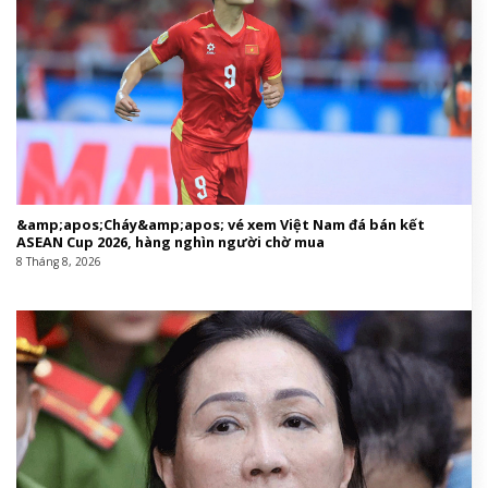
&amp;apos;Cháy&amp;apos; vé xem Việt Nam đá bán kết
ASEAN Cup 2026, hàng nghìn người chờ mua
8 Tháng 8, 2026