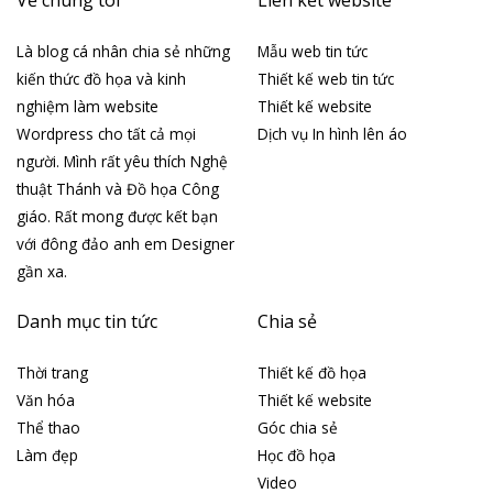
Về chúng tôi
Liên kết website
Là blog cá nhân chia sẻ những
Mẫu web tin tức
kiến thức đồ họa và kinh
Thiết kế web tin tức
nghiệm làm website
Thiết kế website
Wordpress cho tất cả mọi
Dịch vụ In hình lên áo
người. Mình rất yêu thích Nghệ
thuật Thánh và Đồ họa Công
giáo. Rất mong được kết bạn
với đông đảo anh em Designer
gần xa.
Danh mục tin tức
Chia sẻ
Thời trang
Thiết kế đồ họa
Văn hóa
Thiết kế website
Thể thao
Góc chia sẻ
Làm đẹp
Học đồ họa
Video