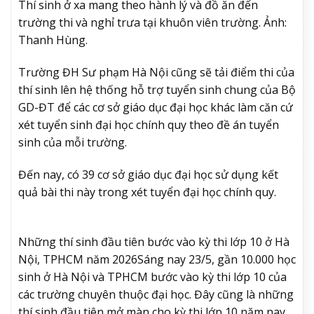
Thí sinh ở xa mang theo hành lý và đồ ăn đến
trường thi và nghỉ trưa tại khuôn viên trường. Ảnh:
Thanh Hùng.
Trường ĐH Sư phạm Hà Nội cũng sẽ tải điểm thi của
thí sinh lên hệ thống hỗ trợ tuyển sinh chung của Bộ
GD-ĐT để các cơ sở giáo dục đại học khác làm căn cứ
xét tuyển sinh đại học chính quy theo đề án tuyển
sinh của mỗi trường.
Đến nay, có 39 cơ sở giáo dục đại học sử dụng kết
quả bài thi này trong xét tuyển đại học chính quy.
Những thí sinh đầu tiên bước vào kỳ thi lớp 10 ở Hà
Nội, TPHCM năm 2026
Sáng nay 23/5, gần 10.000 học
sinh ở Hà Nội và TPHCM bước vào kỳ thi lớp 10 của
các trường chuyên thuộc đại học. Đây cũng là những
thí sinh đầu tiên mở màn cho kỳ thi lớp 10 năm nay.