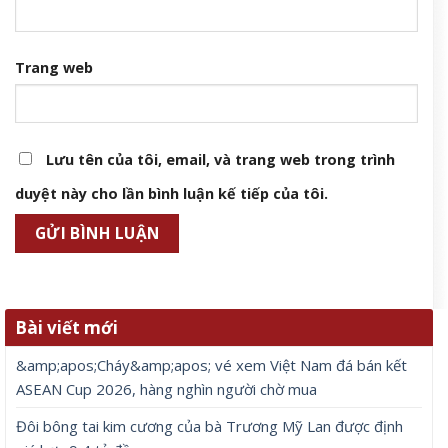
Trang web
Lưu tên của tôi, email, và trang web trong trình
duyệt này cho lần bình luận kế tiếp của tôi.
Bài viết mới
&amp;apos;Cháy&amp;apos; vé xem Việt Nam đá bán kết
ASEAN Cup 2026, hàng nghìn người chờ mua
Đôi bông tai kim cương của bà Trương Mỹ Lan được định