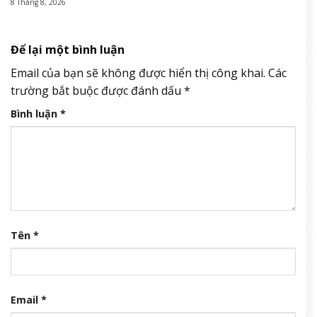
8 Tháng 8, 2026
Để lại một bình luận
Email của bạn sẽ không được hiển thị công khai.
Các
trường bắt buộc được đánh dấu
*
Bình luận
*
Tên
*
Email
*