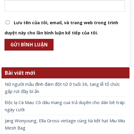
Lưu tên của tôi, email, và trang web trong trình
duyệt này cho lần bình luận kế tiếp của tôi.
Bài viết mới
Nữ người mẫu đình đám đột tử ở tuổi 36, tang lễ tổ chức
gấp rút đầy bí ẩn
Độc lạ Cà Mau: Cô dâu mang cua trả duyên cho dàn bê tráp
ngày cưới
Jang Wonyoung, Ella Gross vintage cùng túi kết hạt Miu Miu
Mesh Bag