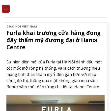
Skip
to
content
GIÁO HỘI VIỆT NAM
Furla khai trương cửa hàng đong
đầy thẩm mỹ đương đại ở Hanoi
Centre
Sự hiện diện mới của Furla tại Hà Nội đánh dấu một
cột mốc mở rộng hệ thống, và là cách thương hiệu
mang tinh thần thẩm mỹ Ý đến gần hơn với nhịp
sống đô thị, thông qua một không gian mua sắm
được chăm chút đến từng chi tiết tại Hanoi Centre.