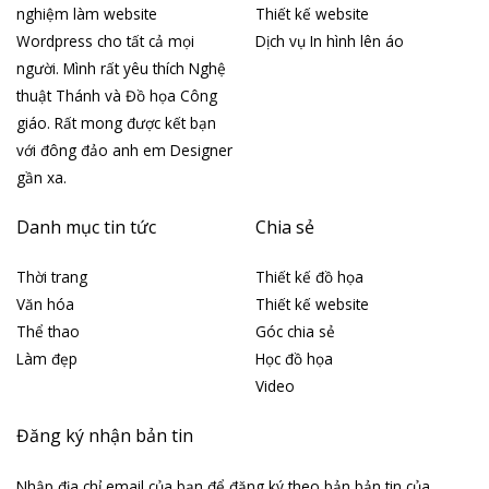
nghiệm làm website
Thiết kế website
Wordpress cho tất cả mọi
Dịch vụ In hình lên áo
người. Mình rất yêu thích Nghệ
thuật Thánh và Đồ họa Công
giáo. Rất mong được kết bạn
với đông đảo anh em Designer
gần xa.
Danh mục tin tức
Chia sẻ
Thời trang
Thiết kế đồ họa
Văn hóa
Thiết kế website
Thể thao
Góc chia sẻ
Làm đẹp
Học đồ họa
Video
Đăng ký nhận bản tin
Nhập địa chỉ email của bạn để đăng ký theo bản bản tin của