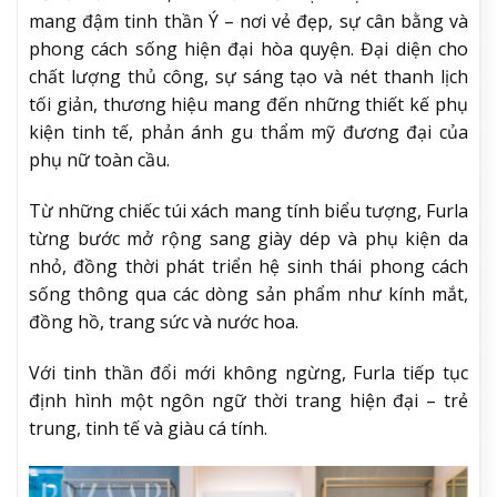
mang đậm tinh thần Ý – nơi vẻ đẹp, sự cân bằng và
phong cách sống hiện đại hòa quyện. Đại diện cho
chất lượng thủ công, sự sáng tạo và nét thanh lịch
tối giản, thương hiệu mang đến những thiết kế phụ
kiện tinh tế, phản ánh gu thẩm mỹ đương đại của
phụ nữ toàn cầu.
Từ những chiếc túi xách mang tính biểu tượng, Furla
từng bước mở rộng sang giày dép và phụ kiện da
nhỏ, đồng thời phát triển hệ sinh thái phong cách
sống thông qua các dòng sản phẩm như kính mắt,
đồng hồ, trang sức và nước hoa.
Với tinh thần đổi mới không ngừng, Furla tiếp tục
định hình một ngôn ngữ thời trang hiện đại – trẻ
trung, tinh tế và giàu cá tính.