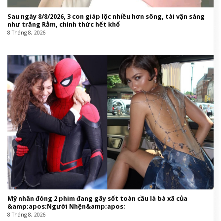
Sau ngày 8/8/2026, 3 con giáp lộc nhiều hơn sông, tài vận sáng
như trăng Rằm, chính thức hết khổ
8 Tháng 8, 2026
Mỹ nhân đóng 2 phim đang gây sốt toàn cầu là bà xã của
&amp;apos;Người Nhện&amp;apos;
8 Tháng 8, 2026