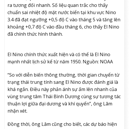
ra tương đối nhanh. Số liệu quan trắc cho thấy
chuẩn sai nhiệt độ mặt nước biển tại khu vực Nino
3.4 đã đạt ngưỡng +0,5 độ C vào tháng 5 và tăng lên
khoảng +0,7 độ C vào đầu tháng 6, cho thấy El Nino
đã chính thức hình thành.
El Nino chính thức xuất hiện và có thể là El Nino
mạnh nhất lịch sử kể từ năm 1950. Nguồn: NOAA
“So với diễn biến thông thường, thời gian chuyển từ
trạng thái trung tính sang El Nino được đánh giá là
khá ngắn. Điều này phản ánh sự ấm lên nhanh của
vùng trung tâm Thái Bình Dương cùng sự tương tác
thuận lợi giữa đại dương và khí quyển”, ông Lâm
nhận xét.
Đồng thời, ông Lâm cũng cho biết, các dự báo hiện