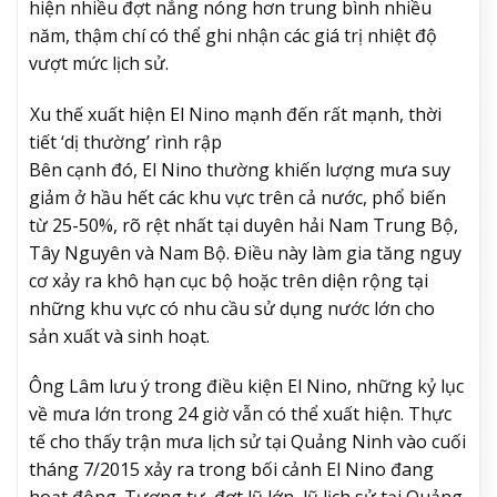
hiện nhiều đợt nắng nóng hơn trung bình nhiều
năm, thậm chí có thể ghi nhận các giá trị nhiệt độ
vượt mức lịch sử.
Xu thế xuất hiện El Nino mạnh đến rất mạnh, thời
tiết ‘dị thường’ rình rập
Bên cạnh đó, El Nino thường khiến lượng mưa suy
giảm ở hầu hết các khu vực trên cả nước, phổ biến
từ 25-50%, rõ rệt nhất tại duyên hải Nam Trung Bộ,
Tây Nguyên và Nam Bộ. Điều này làm gia tăng nguy
cơ xảy ra khô hạn cục bộ hoặc trên diện rộng tại
những khu vực có nhu cầu sử dụng nước lớn cho
sản xuất và sinh hoạt.
Ông Lâm lưu ý trong điều kiện El Nino, những kỷ lục
về mưa lớn trong 24 giờ vẫn có thể xuất hiện. Thực
tế cho thấy trận mưa lịch sử tại Quảng Ninh vào cuối
tháng 7/2015 xảy ra trong bối cảnh El Nino đang