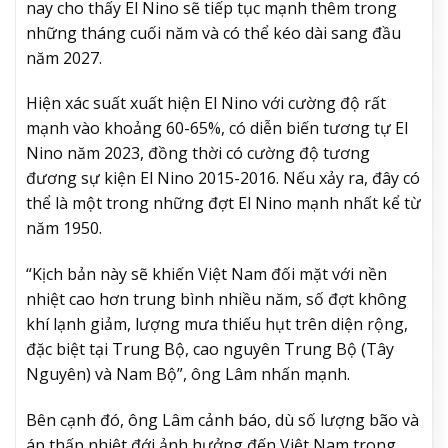
nay cho thấy El Nino sẽ tiếp tục mạnh thêm trong
những tháng cuối năm và có thể kéo dài sang đầu
năm 2027.
Hiện xác suất xuất hiện El Nino với cường độ rất
mạnh vào khoảng 60-65%, có diễn biến tương tự El
Nino năm 2023, đồng thời có cường độ tương
đương sự kiện El Nino 2015-2016. Nếu xảy ra, đây có
thể là một trong những đợt El Nino mạnh nhất kể từ
năm 1950.
“Kịch bản này sẽ khiến Việt Nam đối mặt với nền
nhiệt cao hơn trung bình nhiều năm, số đợt không
khí lạnh giảm, lượng mưa thiếu hụt trên diện rộng,
đặc biệt tại Trung Bộ, cao nguyên Trung Bộ (Tây
Nguyên) và Nam Bộ”, ông Lâm nhấn mạnh.
Bên cạnh đó, ông Lâm cảnh báo, dù số lượng bão và
áp thấp nhiệt đới ảnh hưởng đến Việt Nam trong