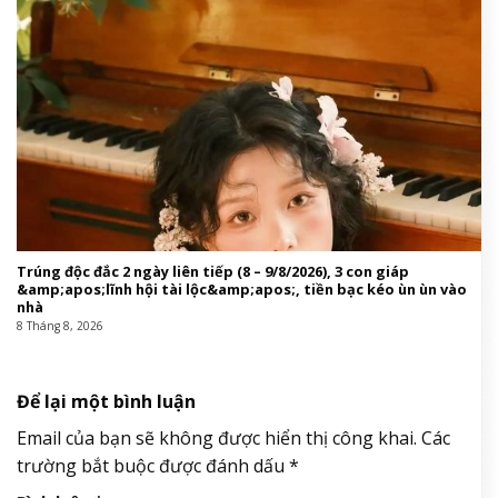
Trúng độc đắc 2 ngày liên tiếp (8 – 9/8/2026), 3 con giáp
&amp;apos;lĩnh hội tài lộc&amp;apos;, tiền bạc kéo ùn ùn vào
nhà
8 Tháng 8, 2026
Để lại một bình luận
Email của bạn sẽ không được hiển thị công khai.
Các
trường bắt buộc được đánh dấu
*