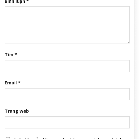
Bình luận
*
Tên
*
Email
*
Trang web