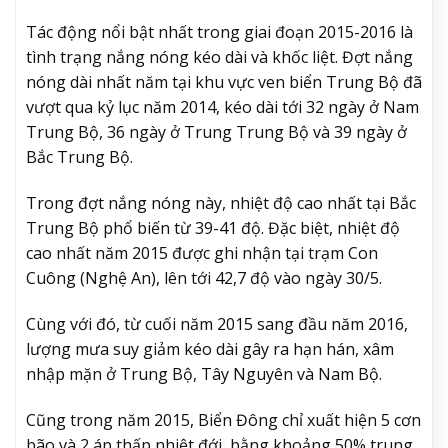
Tác động nổi bật nhất trong giai đoạn 2015-2016 là
tình trạng nắng nóng kéo dài và khốc liệt. Đợt nắng
nóng dài nhất năm tại khu vực ven biển Trung Bộ đã
vượt qua kỷ lục năm 2014, kéo dài tới 32 ngày ở Nam
Trung Bộ, 36 ngày ở Trung Trung Bộ và 39 ngày ở
Bắc Trung Bộ.
Trong đợt nắng nóng này, nhiệt độ cao nhất tại Bắc
Trung Bộ phổ biến từ 39-41 độ. Đặc biệt, nhiệt độ
cao nhất năm 2015 được ghi nhận tại trạm Con
Cuông (Nghệ An), lên tới 42,7 độ vào ngày 30/5.
Cùng với đó, từ cuối năm 2015 sang đầu năm 2016,
lượng mưa suy giảm kéo dài gây ra hạn hán, xâm
nhập mặn ở Trung Bộ, Tây Nguyên và Nam Bộ.
Cũng trong năm 2015, Biển Đông chỉ xuất hiện 5 cơn
bão và 2 áp thấp nhiệt đới, bằng khoảng 50% trung