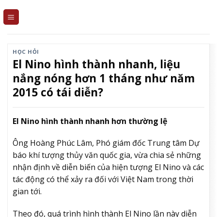
Skip
to
content
HỌC HỎI
El Nino hình thành nhanh, liệu
nắng nóng hơn 1 tháng như năm
2015 có tái diễn?
El Nino hình thành nhanh hơn thường lệ
Ông Hoàng Phúc Lâm, Phó giám đốc Trung tâm Dự
báo khí tượng thủy văn quốc gia, vừa chia sẻ những
nhận định về diễn biến của hiện tượng El Nino và các
tác động có thể xảy ra đối với Việt Nam trong thời
gian tới.
Theo đó, quá trình hình thành El Nino lần này diễn