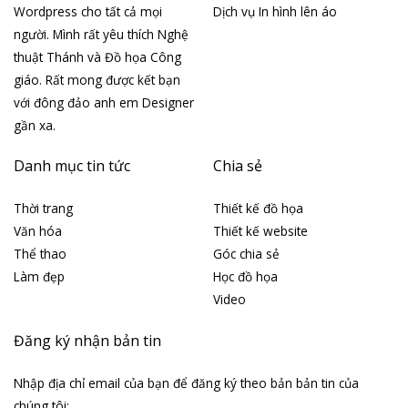
Wordpress cho tất cả mọi
Dịch vụ In hình lên áo
người. Mình rất yêu thích Nghệ
thuật Thánh và Đồ họa Công
giáo. Rất mong được kết bạn
với đông đảo anh em Designer
gần xa.
Danh mục tin tức
Chia sẻ
Thời trang
Thiết kế đồ họa
Văn hóa
Thiết kế website
Thể thao
Góc chia sẻ
Làm đẹp
Học đồ họa
Video
Đăng ký nhận bản tin
Nhập địa chỉ email của bạn để đăng ký theo bản bản tin của
chúng tôi: