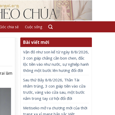
Góc chia sẻ
Cuộc sống
Bài viết mới
Vận đỏ như son kể từ ngày 8/8/2026,
3 con giáp chẳng cần bon chen, đắc
lộc tiền vào như nước, sự nghiệp hanh
thông một bước lên hương đổi đời
rai làm
Sau thứ Bảy 8/8/2026, Thần Tài
nhắm trúng, 3 con giáp tiền vào cửa
trước, vàng vào cửa sau, một bước
nắm trong tay cơ hội đổi đời
Metiseko mở ra chương mới của thời
trang xa xỉ mang bản sắc Việt