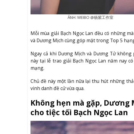
ẢNH: WEIBO @杨紫工作室
Mỗi mùa giải Bạch Ngọc Lan đều có những màn
và Dương Mịch cùng góp mặt trong Top 5 hạng 
Ngay cả khi Dương Mịch và Dương Tử không 
này tại lễ trao giải Bạch Ngọc Lan năm nay có
mạng.
Chủ đề này một lần nữa lại thu hút những thảo
vinh danh đề cử vừa qua.
Không hẹn mà gặp, Dương M
cho tiệc tối Bạch Ngọc Lan