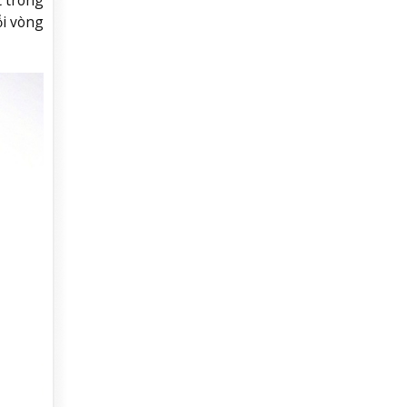
ỗi vòng