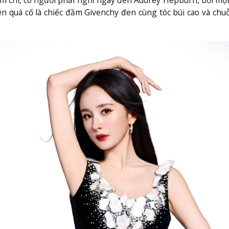
n quá cố là chiếc đầm Givenchy đen cùng tóc búi cao và chu