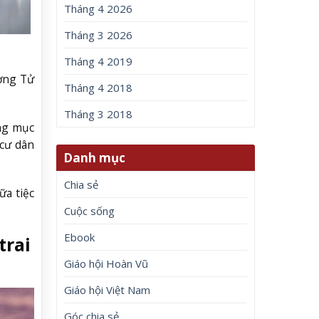
Tháng 4 2026
Tháng 3 2026
Tháng 4 2019
ương Tử
Tháng 4 2018
Tháng 3 2018
ng mục
 cư dân
Danh mục
Chia sẻ
ữa tiệc
Cuộc sống
Ebook
trai
Giáo hội Hoàn Vũ
Giáo hội Việt Nam
Góc chia sẻ