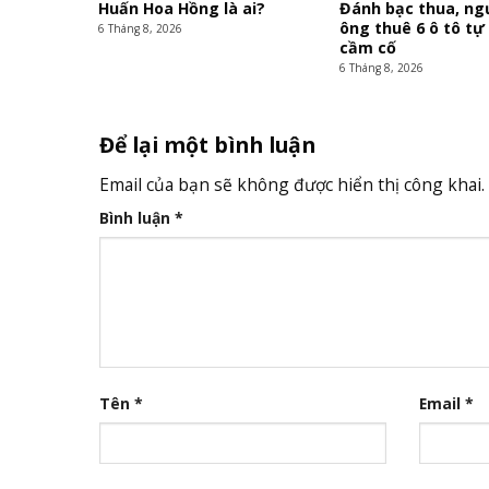
Huấn Hoa Hồng là ai?
Đánh bạc thua, ng
ông thuê 6 ô tô tự
6 Tháng 8, 2026
cầm cố
6 Tháng 8, 2026
Để lại một bình luận
Email của bạn sẽ không được hiển thị công khai.
Bình luận
*
Tên
*
Email
*