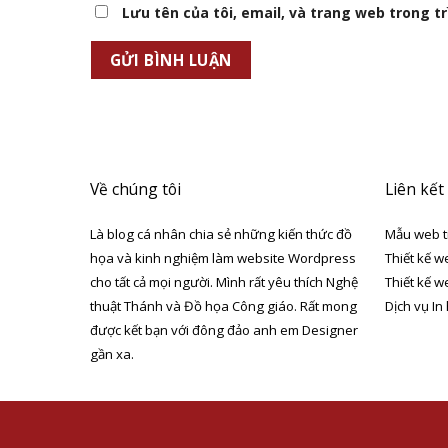
Lưu tên của tôi, email, và trang web trong trì
Về chúng tôi
Liên kết
Là blog cá nhân chia sẻ những kiến thức đồ
Mẫu web t
họa và kinh nghiệm làm website Wordpress
Thiết kế w
cho tất cả mọi người. Mình rất yêu thích Nghệ
Thiết kế w
thuật Thánh và Đồ họa Công giáo. Rất mong
Dịch vụ In
được kết bạn với đông đảo anh em Designer
gần xa.