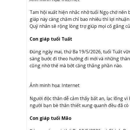
Tam hội xuất hiện nhắc nhở tuổi Ngọ chớ nên 
giáp này càng chăm chỉ bao nhiêu thì lợi nhuận
Quý nhân sẽ rộng lòng trợ giúp mọi cố gắng c
Con giáp tuổi Tuất
Đúng ngày mai, thứ Ba 19/5/2026, tuổi Tuất vữ
sàng bước đi theo hướng đi mới và những thà
cũng nhờ thế mà bớt căng thẳng phần nào.
Ảnh minh họa: Internet
Người độc thân dễ cảm thấy bất an, lạc lõng v
người bạn bè thân thiết xung quanh đều đã có 
Con giáp tuổi Mão