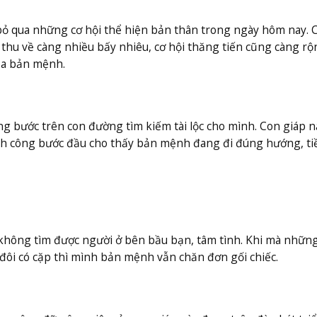
bỏ qua những cơ hội thể hiện bản thân trong ngày hôm nay. 
 thu về càng nhiều bấy nhiêu, cơ hội thăng tiến cũng càng rộ
ủa bản mệnh.
ng bước trên con đường tìm kiếm tài lộc cho mình. Con giáp n
nh công bước đầu cho thấy bản mệnh đang đi đúng hướng, ti
ì không tìm được người ở bên bầu bạn, tâm tình. Khi mà nhữn
đôi có cặp thì mình bản mệnh vẫn chăn đơn gối chiếc.