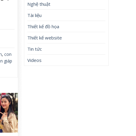
Nghệ thuật
Tài liệu
Thiết kế đồ họa
Thiết kế website
Tin tức
n
,
con
Videos
on giáp