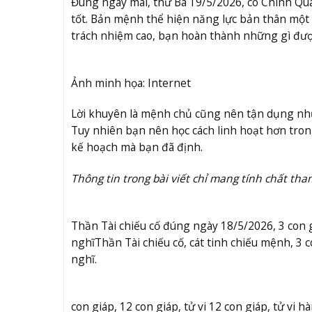
Đúng ngày mai, thứ Ba 19/5/2026, có Chính Qua
tốt. Bản mệnh thể hiện năng lực bản thân một 
trách nhiệm cao, bạn hoàn thành những gì đượ
Ảnh minh họa: Internet
Lời khuyên là mệnh chủ cũng nên tận dụng nhữn
Tuy nhiên bạn nên học cách linh hoạt hơn trong
kế hoạch mà bạn đã định.
Thông tin trong bài viết chỉ mang tính chất tha
Thần Tài chiếu cố đúng ngày 18/5/2026, 3 con g
nghĩ
Thần Tài chiếu cố, cát tinh chiếu mệnh, 3 
nghĩ.
con giáp, 12 con giáp, tử vi 12 con giáp, tử vi 