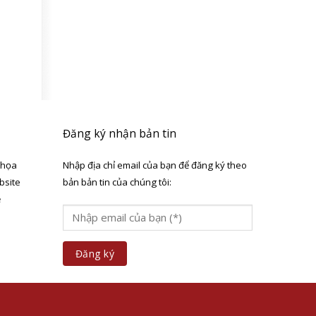
Đăng ký nhận bản tin
 họa
Nhập địa chỉ email của bạn để đăng ký theo
bsite
bản bản tin của chúng tôi:
ẻ
a