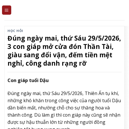
Skip
to
content
HỌC HỎI
Đúng ngày mai, thứ Sáu 29/5/2026,
3 con giáp mở cửa đón Thần Tài,
giàu sang đổi vận, đếm tiền mệt
nghỉ, công danh rạng rỡ
Con giáp tuổi Dậu
Đúng ngày mai, thứ Sáu 29/5/2026, Thiên Ấn tụ khí,
những khó khăn trong công việc của người tuổi Dậu
dần biến mất, nhường chỗ cho sự thăng hoa và
thành công. Dù làm gì thì con giáp này cũng sẽ nhận
được sự hậu thuẫn lớn từ những người đồng