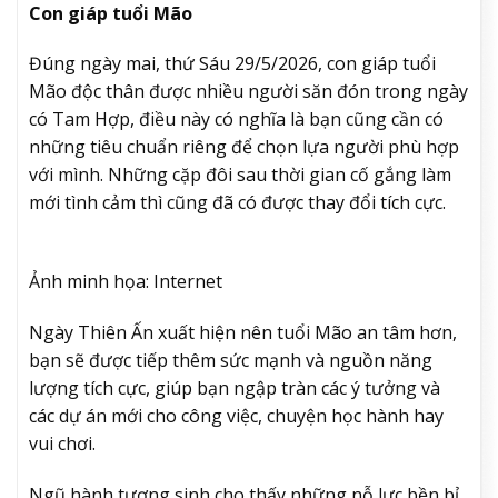
Con giáp tuổi Mão
Đúng ngày mai, thứ Sáu 29/5/2026, con giáp tuổi
Mão độc thân được nhiều người săn đón trong ngày
có Tam Hợp, điều này có nghĩa là bạn cũng cần có
những tiêu chuẩn riêng để chọn lựa người phù hợp
với mình. Những cặp đôi sau thời gian cố gắng làm
mới tình cảm thì cũng đã có được thay đổi tích cực.
Ảnh minh họa: Internet
Ngày Thiên Ấn xuất hiện nên tuổi Mão an tâm hơn,
bạn sẽ được tiếp thêm sức mạnh và nguồn năng
lượng tích cực, giúp bạn ngập tràn các ý tưởng và
các dự án mới cho công việc, chuyện học hành hay
vui chơi.
Ngũ hành tương sinh cho thấy những nỗ lực bền bỉ,