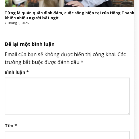
Từng là quán quân đình đám, cuộc sống hiện tại của Hồng Thanh
khiến nhiều người bất ngờ
7 Tháng 8, 2026
Để lại một bình luận
Email của bạn sẽ không được hiển thị công khai.
Các
trường bắt buộc được đánh dấu
*
Bình luận
*
Tên
*