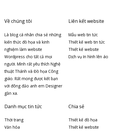
Về chúng tôi
Liên kết website
Là blog cá nhân chia sẻ những
Mẫu web tin tức
kiến thức đồ họa và kinh
Thiết kế web tin tức
nghiệm làm website
Thiết kế website
Wordpress cho tất cả mọi
Dịch vụ In hình lên áo
người. Mình rất yêu thích Nghệ
thuật Thánh và Đồ họa Công
giáo. Rất mong được kết bạn
với đông đảo anh em Designer
gần xa.
Danh mục tin tức
Chia sẻ
Thời trang
Thiết kế đồ họa
Văn hóa
Thiết kế website