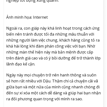
nghiệp tốt bụng xung quanh.
Ảnh minh họa: Internet
Ngoài ra, con giáp này khá linh hoạt trong cách ứng
biến nên tránh được tối đa những mâu thuẫn với
những người làm việc chung, khách hàng cũng tỏ ra
khá hài lòng khi đàm phán công việc với bạn. Nhờ
những màn thể hiện này mà bản mệnh được cấp
trên đánh giá cao và có ý bồi dưỡng để trở thành lớp
lãnh đạo kế cận.
Ngày này mọi chuyện trở nên hanh thông và suôn
sẻ hơn rất nhiều với Dậu. Thậm chí cả chuyện cãi vã
giữa bạn và một nửa của mình cũng nhanh chóng đi
đến sự xí xóa một cách dễ dàng và giúp hai bạn nhận
ra đối phương quan trọng với mình ra sao.