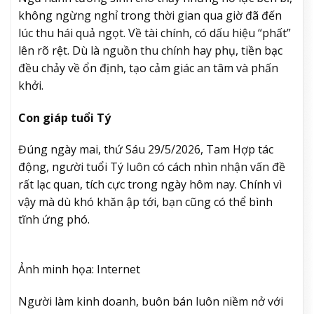
không ngừng nghỉ trong thời gian qua giờ đã đến
lúc thu hái quả ngọt. Về tài chính, có dấu hiệu “phất”
lên rõ rệt. Dù là nguồn thu chính hay phụ, tiền bạc
đều chảy về ổn định, tạo cảm giác an tâm và phấn
khởi.
Con giáp tuổi Tý
Đúng ngày mai, thứ Sáu 29/5/2026, Tam Hợp tác
động, người tuổi Tý luôn có cách nhìn nhận vấn đề
rất lạc quan, tích cực trong ngày hôm nay. Chính vì
vậy mà dù khó khăn ập tới, bạn cũng có thể bình
tĩnh ứng phó.
Ảnh minh họa: Internet
Người làm kinh doanh, buôn bán luôn niềm nở với