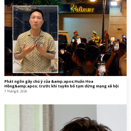
Phát ngôn gây chú ý của &amp;apos;Huấn Hoa
Hồng&amp;apos; trước khi tuyên bố tạm dừng mạng xã hội
7 Tháng 8, 2026