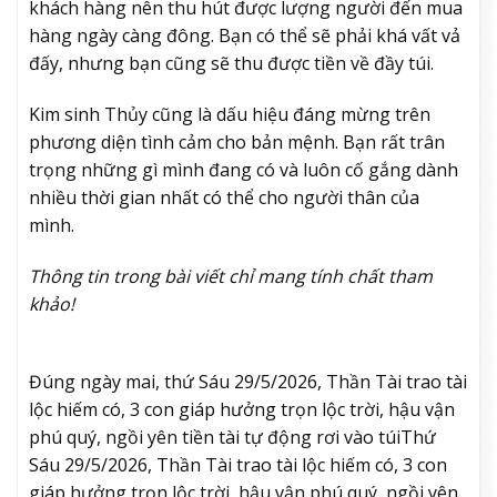
khách hàng nên thu hút được lượng người đến mua
hàng ngày càng đông. Bạn có thể sẽ phải khá vất vả
đấy, nhưng bạn cũng sẽ thu được tiền về đầy túi.
Kim sinh Thủy cũng là dấu hiệu đáng mừng trên
phương diện tình cảm cho bản mệnh. Bạn rất trân
trọng những gì mình đang có và luôn cố gắng dành
nhiều thời gian nhất có thể cho người thân của
mình.
Thông tin trong bài viết chỉ mang tính chất tham
khảo!
Đúng ngày mai, thứ Sáu 29/5/2026, Thần Tài trao tài
lộc hiếm có, 3 con giáp hưởng trọn lộc trời, hậu vận
phú quý, ngồi yên tiền tài tự động rơi vào túi
Thứ
Sáu 29/5/2026, Thần Tài trao tài lộc hiếm có, 3 con
giáp hưởng trọn lộc trời, hậu vận phú quý, ngồi yên