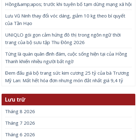
Hồng&amp;apos; trước khi tuyên bố tạm dừng mạng xã hội
Lưu Vũ Ninh thay đổi vóc dáng, giảm 10 kg theo bí quyết
của Tần Hạo
UNIQLO gói gọn cảm hứng đô thị trong ngôn ngữ thời
trang của bộ sưu tập Thu Đông 2026
Từng là quán quân đình đám, cuộc sống hiện tại của Hồng
Thanh khiến nhiều người bất ngờ
Đem đấu giá bộ trang sức kim cương 25 tỷ của bà Trương
Mỹ Lan: Mất hết hóa đơn nhưng món đắt nhất giá 9,4 tỷ
Lưu trữ
Tháng 8 2026
Tháng 7 2026
Tháng 6 2026