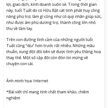
lợi, giao dịch, kinh doanh suôn sẻ. Trong thời gian
này, tuổi Tuất do có Hữu Bật cát tinh phát huy công
năng phù trợ, làm gì cũng như có quý nhân giúp sức,
như được âm phù dương trợ, thành công lớn nhỏ
thu về tầm tay.
Trên con đường tình cảm của những người tuổi
Tuất cũng “dịu” hơn trước rất nhiều. Những mâu
thuẫn, xung đột đôi bên sẽ được tình yêu thăng hoa
thay thế. Một số cặp đôi còn đón tin mừng về
chuyện con cái.
Ảnh minh họa: Internet
*Bài viết chỉ mang tính chất tham khảo, chiêm
nghiệm