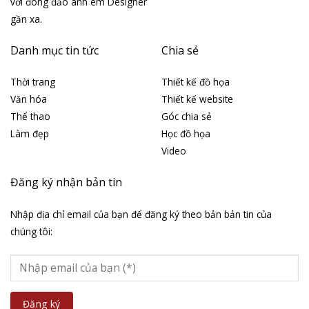
với đông đảo anh em Designer
gần xa.
Danh mục tin tức
Chia sẻ
Thời trang
Thiết kế đồ họa
Văn hóa
Thiết kế website
Thể thao
Góc chia sẻ
Làm đẹp
Học đồ họa
Video
Đăng ký nhận bản tin
Nhập địa chỉ email của bạn để đăng ký theo bản bản tin của
chúng tôi: