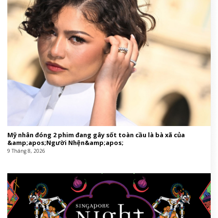
Mỹ nhân đóng 2 phim đang gây sốt toàn cầu là bà xã của
&amp;apos;Người Nhện&amp;apos;
9 Tháng 8, 2026