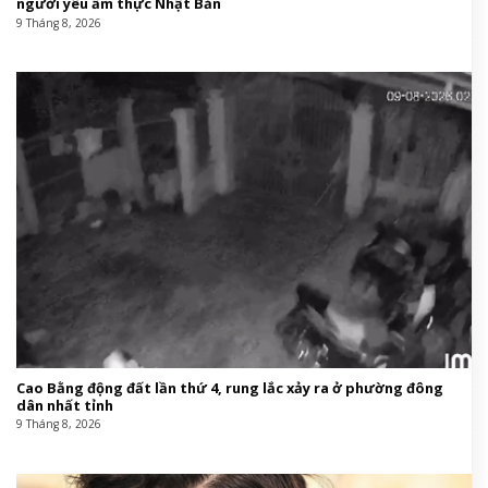
người yêu ẩm thực Nhật Bản
9 Tháng 8, 2026
Cao Bằng động đất lần thứ 4, rung lắc xảy ra ở phường đông
dân nhất tỉnh
9 Tháng 8, 2026