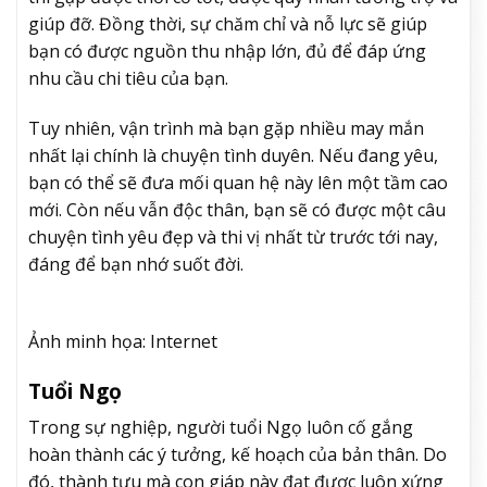
giúp đỡ. Đồng thời, sự chăm chỉ và nỗ lực sẽ giúp
bạn có được nguồn thu nhập lớn, đủ để đáp ứng
nhu cầu chi tiêu của bạn.
Tuy nhiên, vận trình mà bạn gặp nhiều may mắn
nhất lại chính là chuyện tình duyên. Nếu đang yêu,
bạn có thể sẽ đưa mối quan hệ này lên một tầm cao
mới. Còn nếu vẫn độc thân, bạn sẽ có được một câu
chuyện tình yêu đẹp và thi vị nhất từ trước tới nay,
đáng để bạn nhớ suốt đời.
Ảnh minh họa: Internet
Tuổi Ngọ
Trong sự nghiệp, người tuổi Ngọ luôn cố gắng
hoàn thành các ý tưởng, kế hoạch của bản thân. Do
đó, thành tựu mà con giáp này đạt được luôn xứng