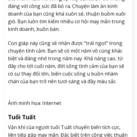
đáng với công sức đã bỏ ra. Chuyện làm ăn kinh
doanh của bạn cũng khá suôn sẻ, thuận buồm xuôi
gió. Bạn luôn tìm kiếm nhiều cơ hội may mắn trong
kinh doanh, buôn bán.
Con giáp này cũng sẽ nhận được “trái ngọt” trong
chuyện tình cảm. Bạn sẽ có một năm vô cùng khác
biệt và đáng nhớ trong năm nay. Khả năng cao, từ
đây cho tới cuối năm, đời sống tình cảm của bạn sẽ
có sự thay đổi lớn, biến cuộc sống u buồn nhàm
chán của bạn trở nên tươi sáng và đầy màu sắc.
Ảnh minh họa: Internet
Tuổi Tuất
Vận khí của người tuổi Tuất chuyển biến tích cực,
liên tiếp gặp may mắn. Đặc biệt trên công việc thuận