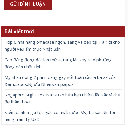
Bài viết mới
Top 6 nhà hàng omakase ngon, sang và đẹp tại Hà Nội cho
người yêu ẩm thực Nhật Bản
Cao Bằng động đất lần thứ 4, rung lắc xảy ra ở phường
đông dân nhất tỉnh
Mỹ nhân đóng 2 phim đang gây sốt toàn cầu là bà xã của
&amp;apos;Người Nhện&amp;apos;
Singapore Night Festival 2026 hứa hẹn nhiều đặc sắc vì chủ
đề thần thoại
Điểm danh 5 gia tộc giàu có nhất nước Mỹ, tài sản lên tới
hàng trăm tỷ USD